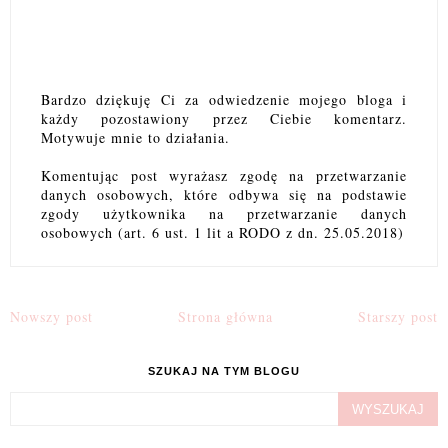
Bardzo dziękuję Ci za odwiedzenie mojego bloga i
każdy pozostawiony przez Ciebie komentarz.
Motywuje mnie to działania.
Komentując post wyrażasz zgodę na przetwarzanie
danych osobowych, które odbywa się na podstawie
zgody użytkownika na przetwarzanie danych
osobowych (art. 6 ust. 1 lit a RODO z dn. 25.05.2018)
Nowszy post
Strona główna
Starszy post
SZUKAJ NA TYM BLOGU