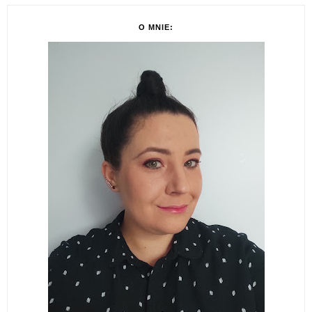
O MNIE: