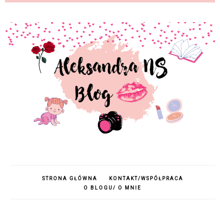
STRONA GŁÓWNA
KONTAKT/WSPÓŁPRACA
O BLOGU/ O MNIE