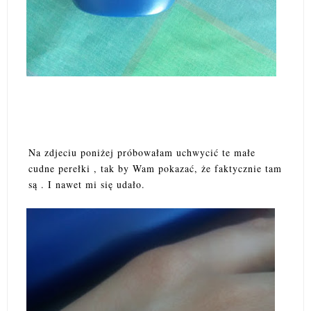
Na zdjeciu poniżej próbowałam uchwycić te małe
cudne perełki , tak by Wam pokazać, że faktycznie tam
są . I nawet mi się udało.