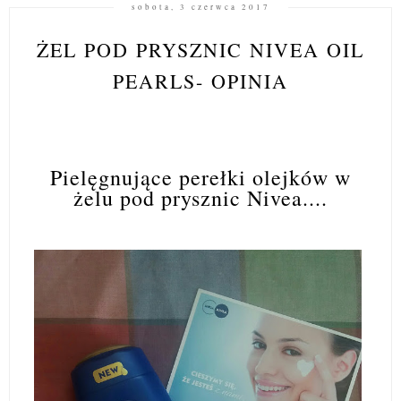
sobota, 3 czerwca 2017
ŻEL POD PRYSZNIC NIVEA OIL
PEARLS- OPINIA
Pielęgnujące perełki olejków w
żelu pod prysznic Nivea....