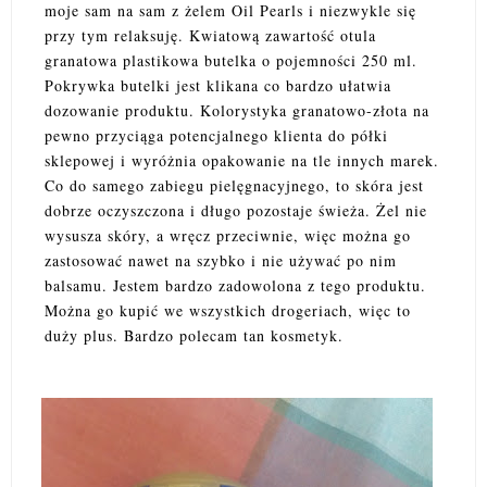
moje sam na sam z żelem Oil Pearls i niezwykle się
przy tym relaksuję. Kwiatową zawartość otula
granatowa plastikowa butelka o pojemności 250 ml.
Pokrywka butelki jest klikana co bardzo ułatwia
dozowanie produktu. Kolorystyka granatowo-złota na
pewno przyciąga potencjalnego klienta do półki
sklepowej i wyróżnia opakowanie na tle innych marek.
Co do samego zabiegu pielęgnacyjnego, to skóra jest
dobrze oczyszczona i długo pozostaje świeża. Żel nie
wysusza skóry, a wręcz przeciwnie, więc można go
zastosować nawet na szybko i nie używać po nim
balsamu. Jestem bardzo zadowolona z tego produktu.
Można go kupić we wszystkich drogeriach, więc to
duży plus. Bardzo polecam tan kosmetyk.