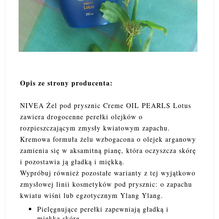
Opis ze strony producenta:
NIVEA Żel pod prysznic Creme OIL PEARLS Lotus
zawiera drogocenne perełki olejków o
rozpieszczającym zmysły kwiatowym zapachu.
Kremowa formuła żelu wzbogacona o olejek arganowy
zamienia się w aksamitną pianę, która oczyszcza skórę
i pozostawia ją gładką i miękką.
Wypróbuj również pozostałe warianty z tej wyjątkowo
zmysłowej linii kosmetyków pod prysznic: o zapachu
kwiatu wiśni lub egzotycznym Ylang Ylang.
Pielęgnujące perełki zapewniają gładką i
miękką skórę