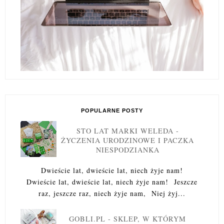
POPULARNE POSTY
STO LAT MARKI WELEDA -
ŻYCZENIA URODZINOWE I PACZKA
NIESPODZIANKA
Dwieście lat, dwieście lat, niech żyje nam!
Dwieście lat, dwieście lat, niech żyje nam! Jeszcze
raz, jeszcze raz, niech żyje nam, Niej żyj...
GOBLI.PL - SKLEP, W KTÓRYM