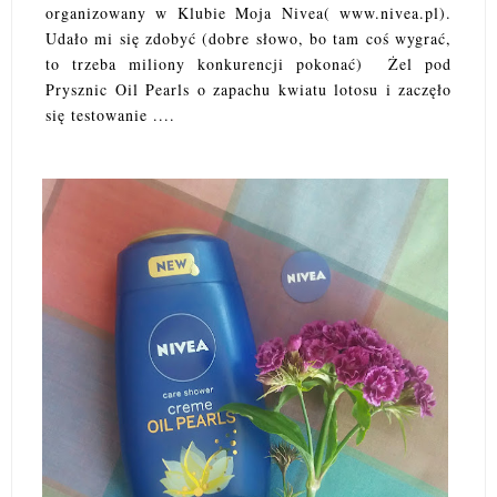
organizowany w Klubie Moja Nivea( www.nivea.pl).
Udało mi się zdobyć (dobre słowo, bo tam coś wygrać,
to trzeba miliony konkurencji pokonać) Żel pod
Prysznic Oil Pearls o zapachu kwiatu lotosu i zaczęło
się testowanie ....