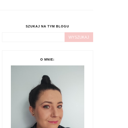
SZUKAJ NA TYM BLOGU
O MNIE: