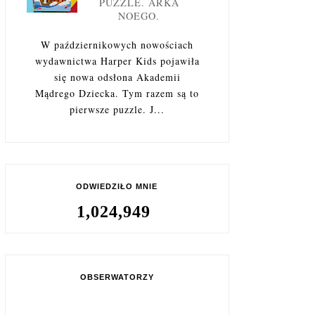
PUZZLE. ARKA
NOEGO.
W październikowych nowościach
wydawnictwa Harper Kids pojawiła
się nowa odsłona Akademii
Mądrego Dziecka. Tym razem są to
pierwsze puzzle. J...
ODWIEDZIŁO MNIE
1,024,949
OBSERWATORZY