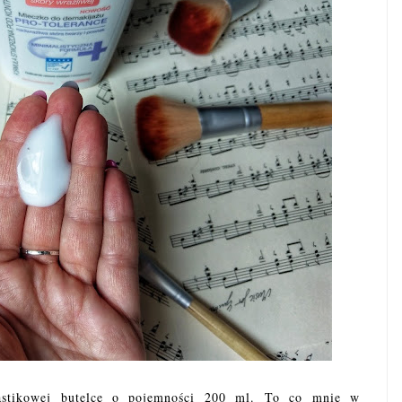
astikowej butelce o pojemności 200 ml. To co mnie w