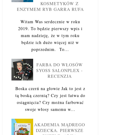
KOSMETYKÓW Z
ENZYMEM RYB GARRA RUFA
Witam Was serdecznie w roku
2019. To będzie pierwszy wpis i
mam nadzieję, że w tym roku
będzie ich dużo więcej niż w
poprzednim. To...
FARBA DO WŁOSÓW
SYOSS SALONPLEX -
RECENZJA
Boska czerń na głowie Jak to jest z
tą boską czernią? Czy jest łatwa do
osiągnięcia? Czy można farbować
swoje włosy samemu w...
AKADEMIA MĄDREGO
DZIECKA. PIERWSZE