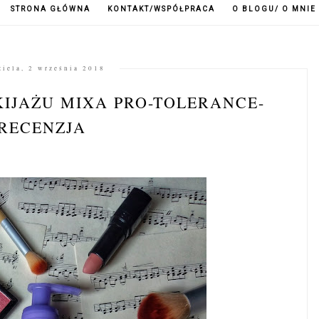
STRONA GŁÓWNA
KONTAKT/WSPÓŁPRACA
O BLOGU/ O MNIE
ziela, 2 września 2018
IJAŻU MIXA PRO-TOLERANCE-
RECENZJA