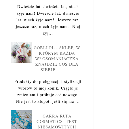
Dwieście lat, dwieście lat, niech
żyje nam! Dwieście lat, dwieście
lat, niech żyje nam! Jeszcze raz,
jeszcze raz, niech żyje nam, Niej
żyj...
GOBLI.PL - SKLEP, W
KTÓRYM KAŻDA
WŁOSOMANIACZKA
ZNAJDZIE COŚ DLA
SIEBIE
Produkty do pielęgnacji i stylizacji
włosów to mój konik. Ciągle je
zmieniam i próbuję coś nowego.
Nie jest to kłopot, jeśli się ma ...
GARRA RUFA
COSMETICS- TEST
NIESAMOWITYCH