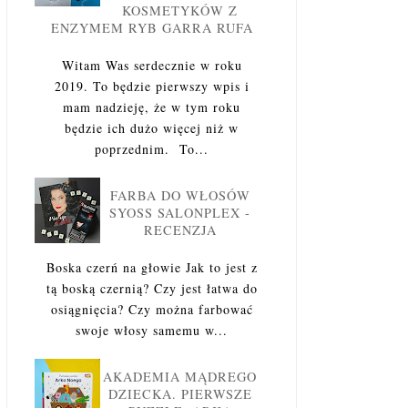
KOSMETYKÓW Z
ENZYMEM RYB GARRA RUFA
Witam Was serdecznie w roku
2019. To będzie pierwszy wpis i
mam nadzieję, że w tym roku
będzie ich dużo więcej niż w
poprzednim. To...
FARBA DO WŁOSÓW
SYOSS SALONPLEX -
RECENZJA
Boska czerń na głowie Jak to jest z
tą boską czernią? Czy jest łatwa do
osiągnięcia? Czy można farbować
swoje włosy samemu w...
AKADEMIA MĄDREGO
DZIECKA. PIERWSZE