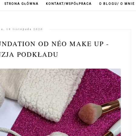
STRONA GŁÓWNA
KONTAKT/WSPÓŁPRACA
O BLOGU/ O MNIE
da, 18 listopada 2020
UNDATION OD NÉO MAKE UP -
NZJA PODKŁADU