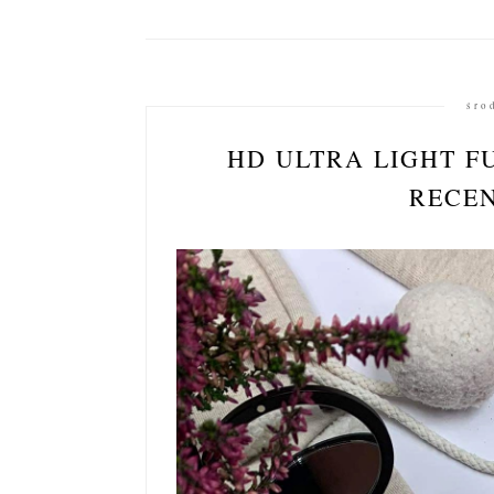
śro
HD ULTRA LIGHT F
RECE