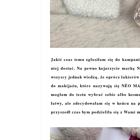
Jakiś czas temu zgłosiłam się do kampan
niej dostać. Na pewno kojarzycie markę 
wszyscy jednak wiedzą, że oprócz lakieró
do makijażu, które nazywają się NÉO MAK
mogłam do testu wybrać sobie albo kosme
łatwy, ale zdecydowałam się w końcu 
przyszedł czas bym podzieliła się z Wami 