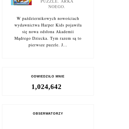
PUZZLE. ARKA
NOEGO.
W październikowych nowościach
wydawnictwa Harper Kids pojawiła
się nowa odsłona Akademii
Mądrego Dziecka. Tym razem są to
pierwsze puzzle. J...
ODWIEDZIŁO MNIE
1,024,642
OBSERWATORZY