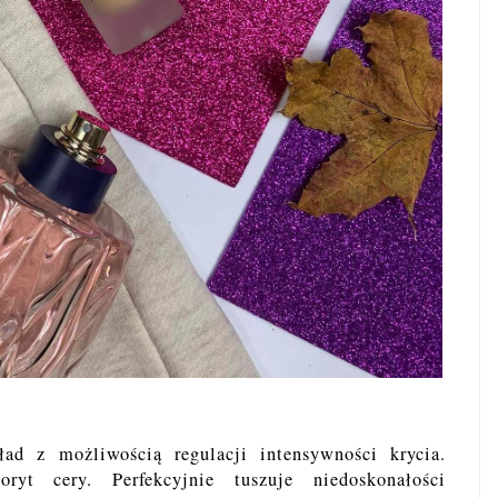
ład z możliwością regulacji intensywności krycia.
oryt cery. Perfekcyjnie tuszuje niedoskonałości