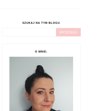
SZUKAJ NA TYM BLOGU
O MNIE: