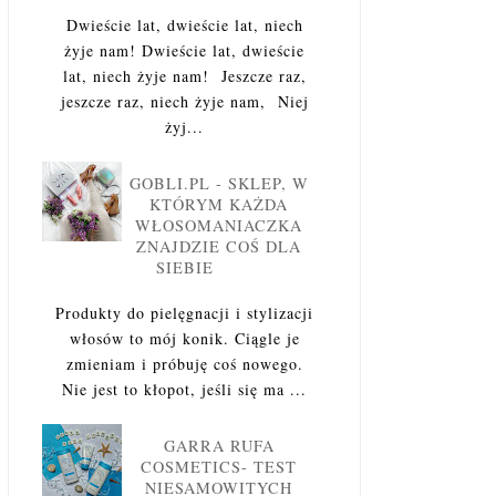
Dwieście lat, dwieście lat, niech
żyje nam! Dwieście lat, dwieście
lat, niech żyje nam! Jeszcze raz,
jeszcze raz, niech żyje nam, Niej
żyj...
GOBLI.PL - SKLEP, W
KTÓRYM KAŻDA
WŁOSOMANIACZKA
ZNAJDZIE COŚ DLA
SIEBIE
Produkty do pielęgnacji i stylizacji
włosów to mój konik. Ciągle je
zmieniam i próbuję coś nowego.
Nie jest to kłopot, jeśli się ma ...
GARRA RUFA
COSMETICS- TEST
NIESAMOWITYCH