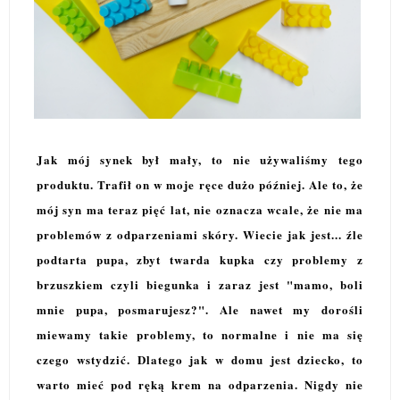
Jak mój synek był mały, to nie używaliśmy tego
produktu. Trafił on w moje ręce dużo później. Ale to, że
mój syn ma teraz pięć lat, nie oznacza wcale, że nie ma
problemów z odparzeniami skóry. Wiecie jak jest... źle
podtarta pupa, zbyt twarda kupka czy problemy z
brzuszkiem czyli biegunka i zaraz jest "mamo, boli
mnie pupa, posmarujesz?". Ale nawet my dorośli
miewamy takie problemy, to normalne i nie ma się
czego wstydzić. Dlatego jak w domu jest dziecko, to
warto mieć pod ręką krem na odparzenia. Nigdy nie