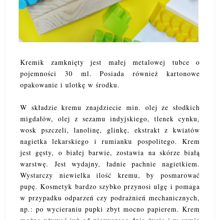
Kremik zamknięty jest małej metalowej tubce o
pojemności 30 ml. Posiada również kartonowe
opakowanie i ulotkę w środku.
W składzie kremu znajdziecie min. olej ze słodkich
migdałów, olej z sezamu indyjskiego, tlenek cynku,
wosk pszczeli, lanolinę, glinkę, ekstrakt z kwiatów
nagietka lekarskiego i rumianku pospolitego. Krem
jest gęsty, o białej barwie, zostawia na skórze białą
warstwę. Jest wydajny, ładnie pachnie nagietkiem.
Wystarczy niewielka ilość kremu, by posmarować
pupę. Kosmetyk bardzo szybko przynosi ulgę i pomaga
w przypadku odparzeń czy podrażnień mechanicznych,
np.: po wycieraniu pupki zbyt mocno papierem. Krem