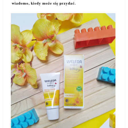
wiadomo, kiedy może się przydać.