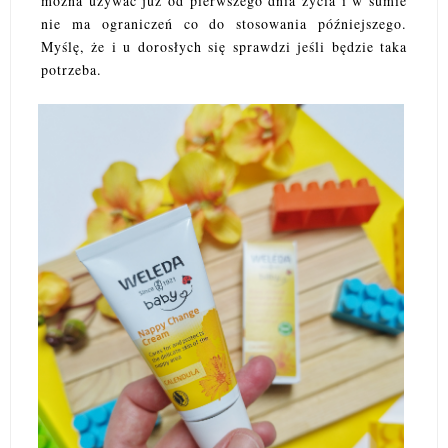
można używać już od pierwszego dnia życia i w sumie
nie ma ograniczeń co do stosowania późniejszego.
Myślę, że i u dorosłych się sprawdzi jeśli będzie taka
potrzeba.