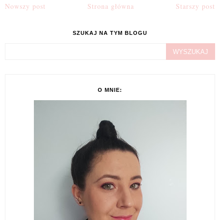
Nowszy post
Strona główna
Starszy post
SZUKAJ NA TYM BLOGU
O MNIE: