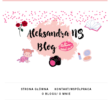
STRONA GŁÓWNA
KONTAKT/WSPÓŁPRACA
O BLOGU/ O MNIE