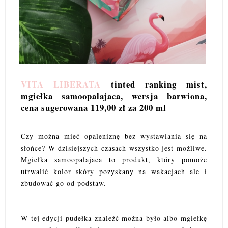
VITA LIBERATA
tinted ranking mist,
mgiełka samoopalajaca, wersja barwiona,
cena sugerowana 119,00 zł za 200 ml
Czy można mieć opaleniznę bez wystawiania się na
słońce? W dzisiejszych czasach wszystko jest możliwe.
Mgiełka samoopalajaca to produkt, który pomoże
utrwalić kolor skóry pozyskany na wakacjach ale i
zbudować go od podstaw.
W tej edycji pudełka znaleźć można było albo mgiełkę