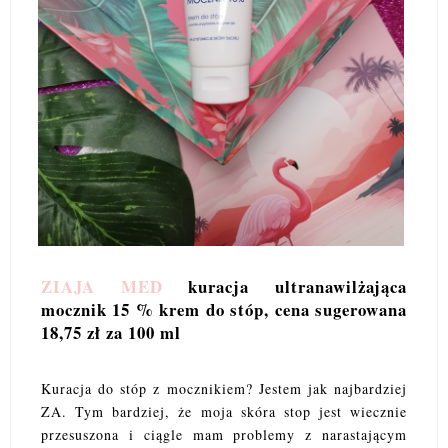
ZIAJA MED
kuracja ultranawilżająca
mocznik 15 % krem do stóp, cena sugerowana
18,75 zł za 100 ml
Kuracja do stóp z mocznikiem? Jestem jak najbardziej
ZA. Tym bardziej, że moja skóra stop jest wiecznie
przesuszona i ciągle mam problemy z narastającym