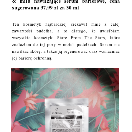
& mild nawilżające serum barierowe, cena
sugerowana 37,99 zł za 30 ml
Ten kosmetyk najbardziej ciekawił mnie z całej
zawartości pudełka, a to dlatego, że uwielbiam
wszystkie kosmetyki Stare From The Stars, które
znalazłam do tej pory w moich pudełkach. Serum ma
nawilżać skórę, a także ją regenerować oraz wzmacniać
jej barierę ochronną.