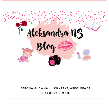
STRONA GŁÓWNA
KONTAKT/WSPÓŁPRACA
O BLOGU/ O MNIE