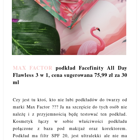
MAX FACTOR
podkład Facefinity All Day
Flawless 3 w 1, cena sugerowana 75,99 zł za 30
ml
Czy jest tu ktoś, kto nie lubi podkładów do twarzy od
marki Max Factor ??? Ja na szczęście do tych osób nie
należę i z przyjemnością będę testować ten podkład.
Kosmetyk łączy w sobie właściwości podkładu
połączone z baza pod makijaż oraz korektorem.
Podkład ma filtr SPF 20, jest ultralekki ale nie ma