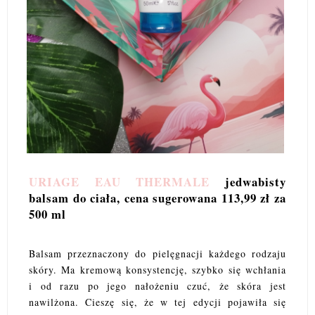
URIAGE EAU THERMALE
jedwabisty
balsam do ciała, cena sugerowana 113,99 zł za
500 ml
Balsam przeznaczony do pielęgnacji każdego rodzaju
skóry. Ma kremową konsystencję, szybko się wchłania
i od razu po jego nałożeniu czuć, że skóra jest
nawilżona. Cieszę się, że w tej edycji pojawiła się