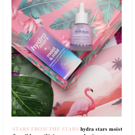
STARS FROM THE STARS
hydra stars moist