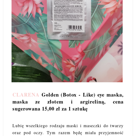
CLARENA
Golden (Botox - Like) eye maska,
maska ze złotem i argireliną, cena
sugerowana 15,00 zł za 1 sztukę
Lubię wszelkiego rodzaju maski i maseczki do twarzy
oraz pod oczy. Tym razem będę miała przyjemność