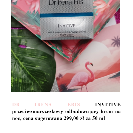
DR IRENA ERIS
INVITIVE
przeciwzmarszczkowy odbudowujący krem na
noc, cena sugerowana 299,00 zł za 50 ml