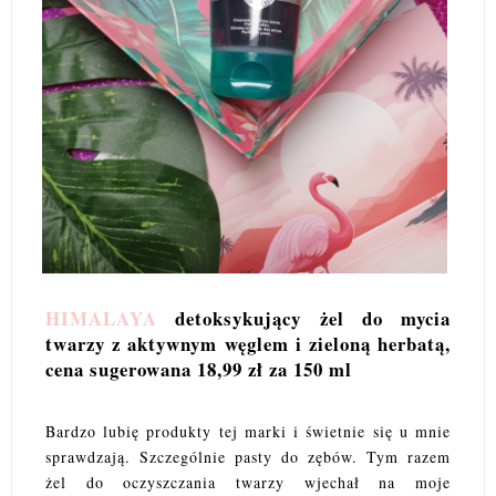
HIMALAYA
detoksykujący żel do mycia
twarzy z aktywnym węglem i zieloną herbatą,
cena sugerowana 18,99 zł za 150 ml
Bardzo lubię produkty tej marki i świetnie się u mnie
sprawdzają. Szczególnie pasty do zębów. Tym razem
żel do oczyszczania twarzy wjechał na moje