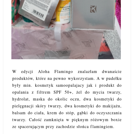
W edycji Aloha Flamingo znalazłam dwanaście
produktów, które na pewno wykorzystam. A w pudełku
były min. kosmetyk samoopalajacy jak i produkt do
opalania z filtrem SPF 50+, żel do mycia twarzy,
hydrolat, maska do okolic oczu, dwa kosmetyki do
pielęgnacji skóry twarzy, dwa kosmetyki do makijażu,
balsam do ciała, krem do stóp, gąbki do oczyszczania
twarzy. Całość zamknięta w pięknym różowym boxie
ze spacerującym przy zachodzie słońca flamingiem.