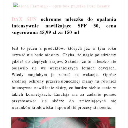
DAX SUN
ochronne mleczko do opalania
intensywnie nawilżające SPF 30, cena
sugerowana 45,99 zł za 150 ml
Jest to jeden z produktów, których już w tym roku
używać nie będę niestety. Chyba, że nagle pojedziemy
gdzieś do ciepłych krajów. Szkoda, że to mleczko nie
pojawiło się we wcześniejszych letnich edycjach.
Wtedy moglabym je zabrać na wakacje. Oprósz
średniej ochrony przeciwsłonecznej mamy tu również
intensywne nawilżenie skóry, co bardzo siebie cenie w
takich kosmetykach. Emulsja ma za zadanie pomóc
przystosować się skórze do zmieniających się
warunków środowiska i spowolnić procesy starzenia.