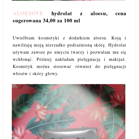
ALOESOVE
hydrolat z aloesu, cena
sugerowana 34,00 za 100 ml
Uwielbiam kosmetyki z dodatkiem aloesu. Koją i
nawilżają moją nierzadko podrażnioną skórę. Hydrolat
używam zawsze po umyciu twarzy i pozwalam mu się
wchłonąć. Później nakładam pielęgnację i makijaż.
Kosmetyk można stosować również do pielęgnacji
włosów i skóry głowy.