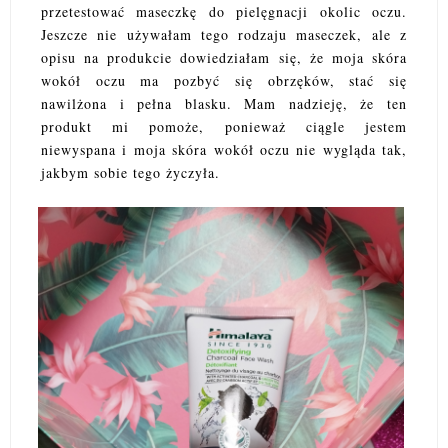
przetestować maseczkę do pielęgnacji okolic oczu.
Jeszcze nie używałam tego rodzaju maseczek, ale z
opisu na produkcie dowiedziałam się, że moja skóra
wokół oczu ma pozbyć się obrzęków, stać się
nawilżona i pełna blasku. Mam nadzieję, że ten
produkt mi pomoże, ponieważ ciągle jestem
niewyspana i moja skóra wokół oczu nie wygląda tak,
jakbym sobie tego życzyła.