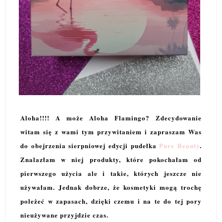
Aloha!!!! A może Aloha Flamingo? Zdecydowanie
witam się z wami tym przywitaniem i zapraszam Was
do obejrzenia sierpniowej edycji pudełka
Pure Beauty
.
Znalazłam w niej produkty, które pokochałam od
pierwszego użycia ale i takie, których jeszcze nie
używałam. Jednak dobrze, że kosmetyki mogą trochę
poleżeć w zapasach, dzięki czemu i na te do tej pory
nieużywane przyjdzie czas.