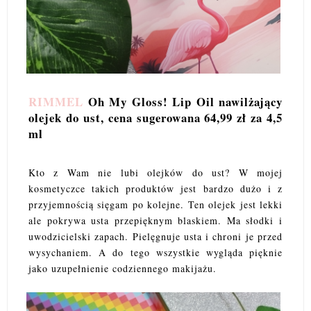
RIMMEL
Oh My Gloss! Lip Oil nawilżający
olejek do ust, cena sugerowana 64,99 zł za 4,5
ml
Kto z Wam nie lubi olejków do ust? W mojej
kosmetyczce takich produktów jest bardzo dużo i z
przyjemnością sięgam po kolejne. Ten olejek jest lekki
ale pokrywa usta przepięknym blaskiem. Ma słodki i
uwodzicielski zapach. Pielęgnuje usta i chroni je przed
wysychaniem. A do tego wszystkie wygląda pięknie
jako uzupełnienie codziennego makijażu.