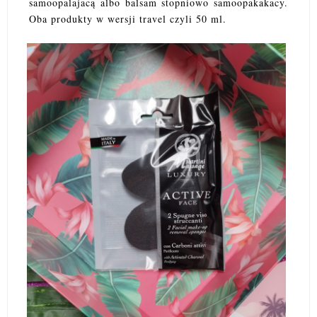
samoopalajacą albo balsam stopniowo samoopakakacy.
Oba produkty w wersji travel czyli 50 ml.