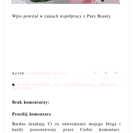
Wpis powstał w ramach współpracy z Pure Beauty.
AUTOR:
ALEKSANDRA NS BLOG
ALOHA FLAMINGO
,
BOX NIESPODZIANKA
,
KOSMETYKI
,
PURE BEAUTY
Brak komentarzy:
Prześlij komentarz
Bardzo dziękuję Ci za odwiedzenie mojego bloga i
każdy pozostawiony przez Ciebie komentarz.