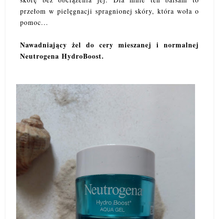
przełom w pielęgnacji spragnionej skóry, która woła o
pomoc...
Nawadniający żel do cery mieszanej i normalnej
Neutrogena HydroBoost.