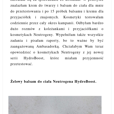
znalazłam krem do twarzy i balsam do ciała dla mnie
do przetestowania i po 15 próbek balsamu i kremu dla
przyjaciółek i znajomych. Kosmetyki testowałam
codziennie przez cały okres kampanii. Odbyłam bardzo
dużo rozmów z koleżankami i przyjaciółkami o
kosmetykach Neutrogeny. Wypełniłam także wszystkie
zadania i pisałam raporty, bo to ważne by być
zaangażowaną Ambasadorką. Chciałabym Wam teraz
opowiedzieć o kosmetykach Neutrogeny z jej nowej
serii HydroBoost, które miałam przyjemność
przetestować.
Żelowy balsam do ciała Neutrogena HydroBoost.