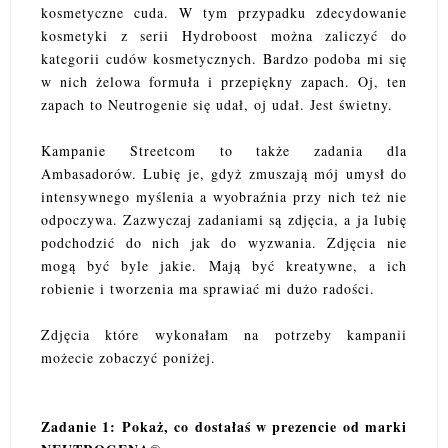
kosmetyczne cuda. W tym przypadku zdecydowanie
kosmetyki z serii Hydroboost można zaliczyć do
kategorii cudów kosmetycznych. Bardzo podoba mi się
w nich żelowa formuła i przepiękny zapach. Oj, ten
zapach to Neutrogenie się udał, oj udał. Jest świetny.
Kampanie Streetcom to także zadania dla
Ambasadorów. Lubię je, gdyż zmuszają mój umysł do
intensywnego myślenia a wyobraźnia przy nich też nie
odpoczywa. Zazwyczaj zadaniami są zdjęcia, a ja lubię
podchodzić do nich jak do wyzwania. Zdjęcia nie
mogą być byle jakie. Mają być kreatywne, a ich
robienie i tworzenia ma sprawiać mi dużo radości.
Zdjęcia które wykonałam na potrzeby kampanii
możecie zobaczyć poniżej.
Zadanie 1: Pokaż, co dostałaś w prezencie od marki