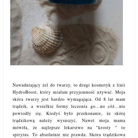
Nawadniający żel do twarzy, to drugi kosmetyk z linii
HydroBoost, który miałam przyjemność używać. Moja
skóra twarzy jest bardzo wymagająca. Od 8 lat mam
trądzik, a wszelkie formy leczenia go...no cóż...nie
powiodły się. Kiedyś było przekonanie, że skórę
trądzikową należy wysuszyć. Nawet moja mama
mówiła, że najlepsze lekarstwo na "krosty " to
spirytus. To absolutnie nie prawda. Skóra trądzikowa