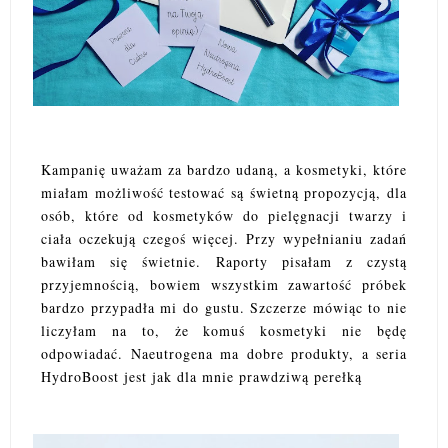
Kampanię uważam za bardzo udaną, a kosmetyki, które
miałam możliwość testować są świetną propozycją, dla
osób, które od kosmetyków do pielęgnacji twarzy i
ciała oczekują czegoś więcej. Przy wypełnianiu zadań
bawiłam się świetnie. Raporty pisałam z czystą
przyjemnością, bowiem wszystkim zawartość próbek
bardzo przypadła mi do gustu. Szczerze mówiąc to nie
liczyłam na to, że komuś kosmetyki nie będę
odpowiadać. Naeutrogena ma dobre produkty, a seria
HydroBoost jest jak dla mnie prawdziwą perełką