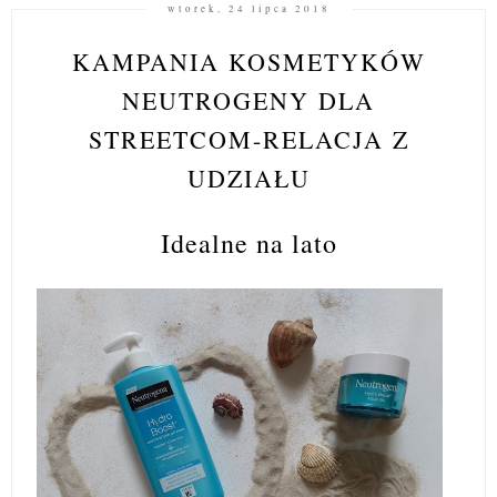
wtorek, 24 lipca 2018
KAMPANIA KOSMETYKÓW
NEUTROGENY DLA
STREETCOM-RELACJA Z
UDZIAŁU
Idealne na lato