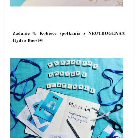
Zadanie 4: Kobiece spotkania z NEUTROGENA®
Hydro Boost®