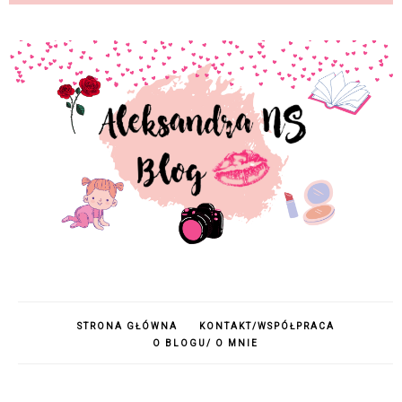
STRONA GŁÓWNA
KONTAKT/WSPÓŁPRACA
O BLOGU/ O MNIE