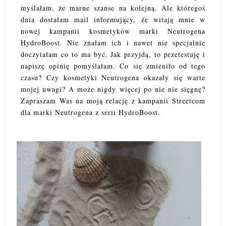
myślałam, że marne szanse na kolejną. Ale któregoś
dnia dostałam mail informujący, że witają mnie w
nowej kampanii kosmetyków marki Neutrogena
HydroBoost. Nie znałam ich i nawet nie specjalnie
doczytałam co to ma być. Jak przyjdą, to przetestuję i
napiszę opinię pomyślałam. Co się zmieniło od tego
czasu? Czy kosmetyki Neutrogena okazały się warte
mojej uwagi? A może nigdy więcej po nie nie sięgnę?
Zapraszam Was na moją relację z kampanii Streetcom
dla marki Neutrogena z serii HydroBoost.