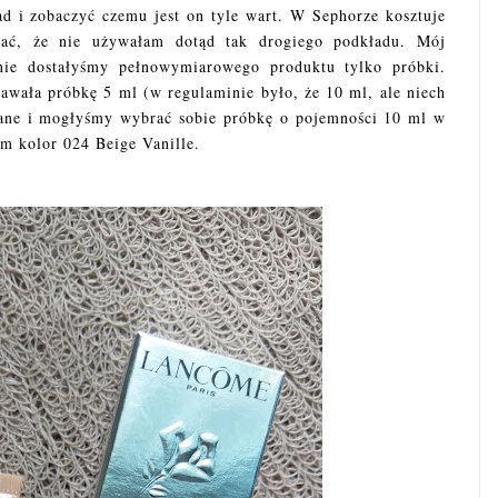
ad i zobaczyć czemu jest on tyle wart. W Sephorze kosztuje
ać, że nie używałam dotąd tak drogiego podkładu. Mój
nie dostałyśmy pełnowymiarowego produktu tylko próbki.
stawała próbkę 5 ml (w regulaminie było, że 10 ml, ale niech
ane i mogłyśmy wybrać sobie próbkę o pojemności 10 ml w
m kolor 024 Beige Vanille.