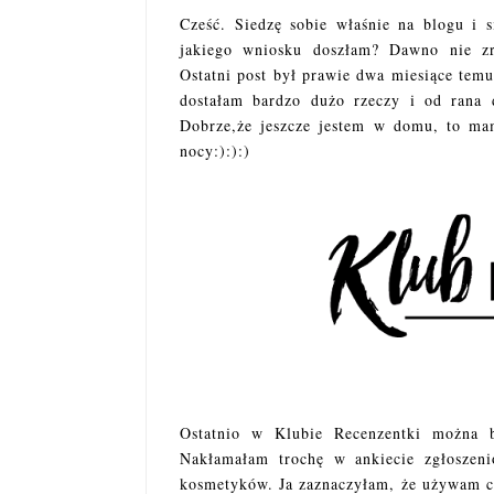
Cześć. Siedzę sobie właśnie na blogu i 
jakiego wniosku doszłam? Dawno nie zr
Ostatni post był prawie dwa miesiące temu
dostałam bardzo dużo rzeczy i od rana 
Dobrze,że jeszcze jestem w domu, to ma
nocy:):):)
Ostatnio w Klubie Recenzentki można 
Nakłamałam trochę w ankiecie zgłoszeni
kosmetyków. Ja zaznaczyłam, że używam ch