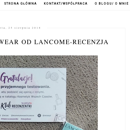
STRONA GŁÓWNA
KONTAKT/WSPÓŁPRACA
O BLOGU/ O MNIE
ota, 25 sierpnia 2018
 WEAR OD LANCOME-RECENZJA