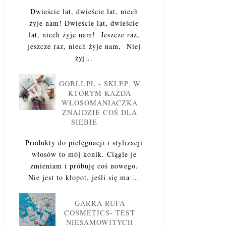
Dwieście lat, dwieście lat, niech
żyje nam! Dwieście lat, dwieście
lat, niech żyje nam! Jeszcze raz,
jeszcze raz, niech żyje nam, Niej
żyj...
GOBLI.PL - SKLEP, W
KTÓRYM KAŻDA
WŁOSOMANIACZKA
ZNAJDZIE COŚ DLA
SIEBIE
Produkty do pielęgnacji i stylizacji
włosów to mój konik. Ciągle je
zmieniam i próbuję coś nowego.
Nie jest to kłopot, jeśli się ma ...
GARRA RUFA
COSMETICS- TEST
NIESAMOWITYCH