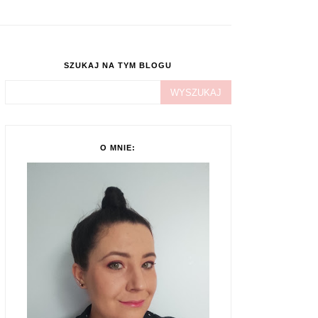
SZUKAJ NA TYM BLOGU
O MNIE: