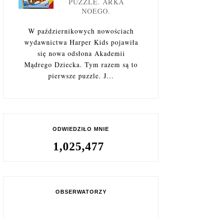
PUZZLE. ARKA
NOEGO.
W październikowych nowościach
wydawnictwa Harper Kids pojawiła
się nowa odsłona Akademii
Mądrego Dziecka. Tym razem są to
pierwsze puzzle. J...
ODWIEDZIŁO MNIE
1,025,477
OBSERWATORZY