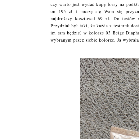
czy warto jest wydać kupę forsy na podkł
on 195 zł i muszę się Wam się przyzn
najdroższy kosztował 69 zł. Do testów 
Przydział był taki, że każda z testerek do
im tam będzie) w kolorze 03 Beige Diaph
wybranym przez siebie kolorze. Ja wybrała