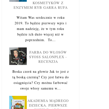
KOSMETYKÓW Z
ENZYMEM RYB GARRA RUFA
Witam Was serdecznie w roku
2019. To będzie pierwszy wpis i
mam nadzieję, że w tym roku
będzie ich dużo więcej niż w
poprzednim. To...
FARBA DO WŁOSÓW
SYOSS SALONPLEX -
RECENZJA
Boska czerń na głowie Jak to jest z
tą boską czernią? Czy jest łatwa do
osiągnięcia? Czy można farbować
swoje włosy samemu w...
AKADEMIA MĄDREGO
DZIECKA. PIERWSZE