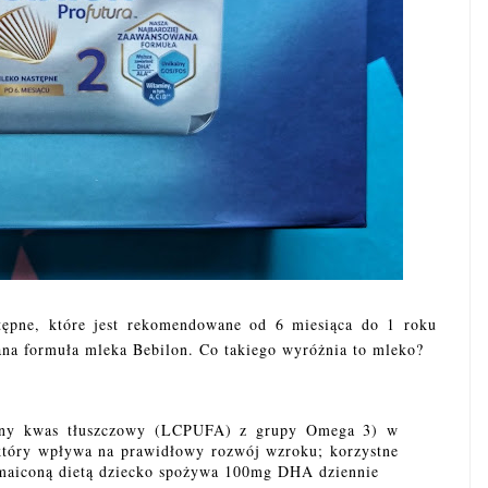
tępne, które jest rekomendowane od 6 miesiąca do 1 roku
wana formuła mleka Bebilon. Co takiego wyróżnia to mleko?
ony kwas tłuszczowy (LCPUFA) z grupy Omega 3) w
który wpływa na prawidłowy rozwój wzroku; korzystne
zmaiconą dietą dziecko spożywa 100mg DHA dziennie