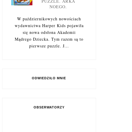
PUZZLE. ARKA
NOEGO.
W październikowych nowościach
wydawnictwa Harper Kids pojawiła
się nowa odsłona Akademii
Mądrego Dziecka. Tym razem są to
pierwsze puzzle. J...
ODWIEDZIŁO MNIE
OBSERWATORZY