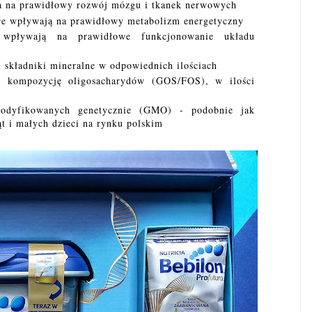
wa na prawidłowy rozwój mózgu i tkanek nerwowych
re wpływają na prawidłowy metabolizm energetyczny
pływają na prawidłowe funkcjonowanie układu
 składniki mineralne w odpowiednich ilościach
ną kompozycję oligosacharydów (GOS/FOS), w ilości
modyfikowanych genetycznie (GMO) - podobnie jak
t i małych dzieci na rynku polskim