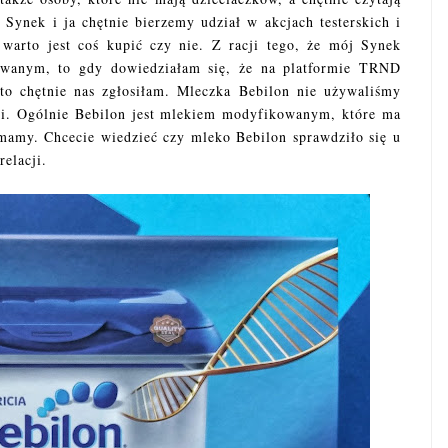
Synek i ja chętnie bierzemy udział w akcjach testerskich i
 warto jest coś kupić czy nie. Z racji tego, że mój Synek
owanym, to gdy dowiedziałam się, że na platformie TRND
o chętnie nas zgłosiłam. Mleczka Bebilon nie używaliśmy
dzi. Ogólnie Bebilon jest mlekiem modyfikowanym, które ma
 mamy. Chcecie wiedzieć czy mleko Bebilon sprawdziło się u
elacji.