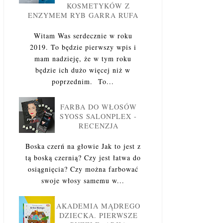
KOSMETYKÓW Z
ENZYMEM RYB GARRA RUFA
Witam Was serdecznie w roku
2019. To będzie pierwszy wpis i
mam nadzieję, że w tym roku
będzie ich dużo więcej niż w
poprzednim. To...
FARBA DO WŁOSÓW
SYOSS SALONPLEX -
RECENZJA
Boska czerń na głowie Jak to jest z
tą boską czernią? Czy jest łatwa do
osiągnięcia? Czy można farbować
swoje włosy samemu w...
AKADEMIA MĄDREGO
DZIECKA. PIERWSZE