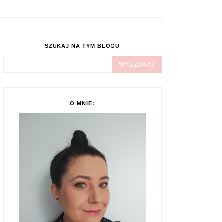
SZUKAJ NA TYM BLOGU
O MNIE: