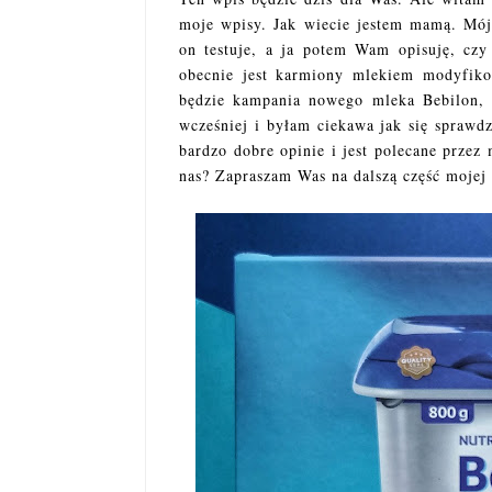
moje wpisy. Jak wiecie jestem mamą. Mój 
on testuje, a ja potem Wam opisuję, czy
obecnie jest karmiony mlekiem modyfik
będzie kampania nowego mleka Bebilon, t
wcześniej i byłam ciekawa jak się spraw
bardzo dobre opinie i jest polecane przez
nas? Zapraszam Was na dalszą część mojej r