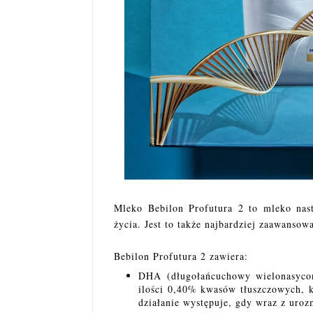
Mleko Bebilon Profutura 2 to mleko nas
życia. Jest to także najbardziej zaawanso
Bebilon Profutura 2 zawiera:​
DHA (długołańcuchowy wielonasyc
ilości 0,40% kwasów tłuszczowych, 
działanie występuje, gdy wraz z uro