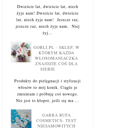
Dwieście lat, dwieście lat, niech
żyje nam! Dwieście lat, dwieście
lat, niech żyje nam! Jeszcze raz,
jeszcze raz, niech żyje nam, Niej
żyj...
GOBLI.PL - SKLEP, W
KTÓRYM KAŻDA
WŁOSOMANIACZKA
ZNAJDZIE COŚ DLA
SIEBIE
Produkty do pielęgnacji i stylizacji
włosów to mój konik. Ciągle je
zmieniam i próbuję coś nowego.
Nie jest to kłopot, jeśli się ma ...
GARRA RUFA
COSMETICS- TEST
NIESAMOWITYCH