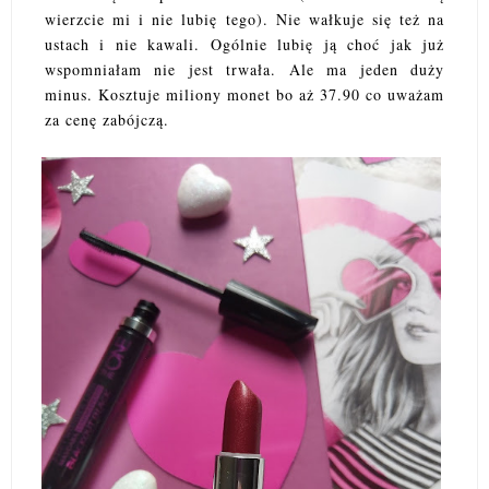
wierzcie mi i nie lubię tego). Nie wałkuje się też na
ustach i nie kawali. Ogólnie lubię ją choć jak już
wspomniałam nie jest trwała. Ale ma jeden duży
minus. Kosztuje miliony monet bo aż 37.90 co uważam
za cenę zabójczą.