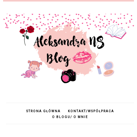
STRONA GŁÓWNA
KONTAKT/WSPÓŁPRACA
O BLOGU/ O MNIE