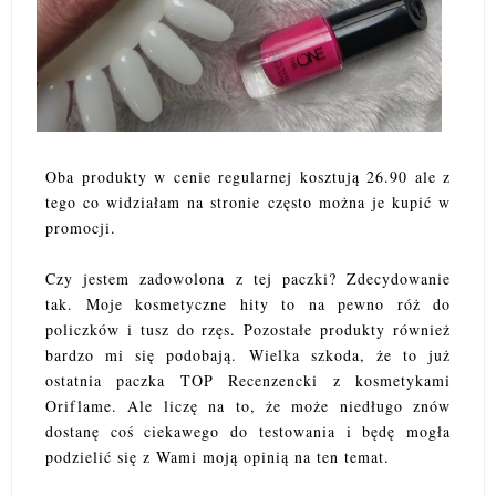
Oba produkty w cenie regularnej kosztują 26.90 ale z
tego co widziałam na stronie często można je kupić w
promocji.
Czy jestem zadowolona z tej paczki? Zdecydowanie
tak. Moje kosmetyczne hity to na pewno róż do
policzków i tusz do rzęs. Pozostałe produkty również
bardzo mi się podobają. Wielka szkoda, że to już
ostatnia paczka TOP Recenzencki z kosmetykami
Oriflame. Ale liczę na to, że może niedługo znów
dostanę coś ciekawego do testowania i będę mogła
podzielić się z Wami moją opinią na ten temat.