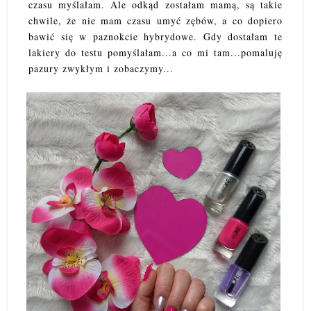
czasu myślałam. Ale odkąd zostałam mamą, są takie
chwile, że nie mam czasu umyć zębów, a co dopiero
bawić się w paznokcie hybrydowe. Gdy dostałam te
lakiery do testu pomyślałam...a co mi tam...pomaluję
pazury zwykłym i zobaczymy...