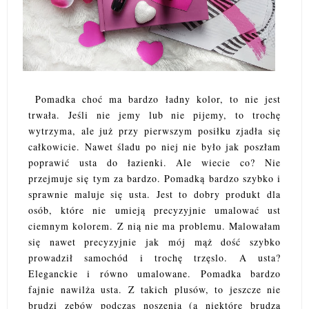
Pomadka choć ma bardzo ładny kolor, to nie jest
trwała. Jeśli nie jemy lub nie pijemy, to trochę
wytrzyma, ale już przy pierwszym posiłku zjadła się
całkowicie. Nawet śladu po niej nie było jak poszłam
poprawić usta do łazienki. Ale wiecie co? Nie
przejmuje się tym za bardzo. Pomadką bardzo szybko i
sprawnie maluje się usta. Jest to dobry produkt dla
osób, które nie umieją precyzyjnie umalować ust
ciemnym kolorem. Z nią nie ma problemu. Malowałam
się nawet precyzyjnie jak mój mąż dość szybko
prowadził samochód i trochę trzęslo. A usta?
Eleganckie i równo umalowane. Pomadka bardzo
fajnie nawilża usta. Z takich plusów, to jeszcze nie
brudzi zębów podczas noszenia (a niektóre brudzą