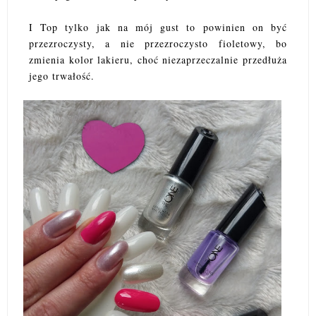
I Top tylko jak na mój gust to powinien on być
przezroczysty, a nie przezroczysto fioletowy, bo
zmienia kolor lakieru, choć niezaprzeczalnie przedłuża
jego trwałość.