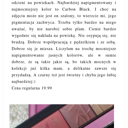
odcieni na powiekach. Najbardziej napigmentowany i
najmocniejszy kolor to Carbon Black. I choć na
zdjęciu może nie jest on szalony, to wierzcie mi, jego
pigmentacja zachwyca. Trzeba tylko bardzo na niego
uważać, by nie narobić sobie plam. Cienie bardzo
wygodnie się nakłada na powiekę. Nie osypują się, nie
brudzą. Dobrze współpracują z pędzelkiem i ze sobą.
Dobrze się je miesza. Liczyłam na trochę mocniejsze
napigmentowanie jasnych kolorów, ale w sumie
dobrze, że są takie jakie są, bo takich mocnych w
kolekcji już kilka mam, a delikatne zawsze się
przydadzą. A czarny też jest świetny i chyba jego lubię
najbardziej:)
Cena regularna 19.99