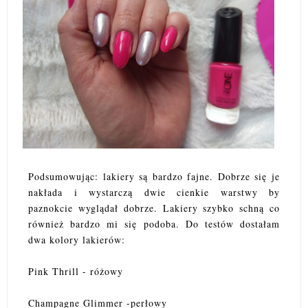
Podsumowując: lakiery są bardzo fajne. Dobrze się je
nakłada i wystarczą dwie cienkie warstwy by
paznokcie wyglądał dobrze. Lakiery szybko schną co
również bardzo mi się podoba. Do testów dostałam
dwa kolory lakierów:
Pink Thrill - różowy
Champagne Glimmer -perłowy