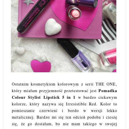
Ostatnim kosmetykiem kolorowym z serii THE ONE,
Pomadka
który miałam przyjemność przetestować jest
Colour Stylist Lipstick 5 in 1
w bardzo ciekawym
kolorze, który nazywa się Irresistible Red. Kolor to
pomieszanie czerwieni i bordo w wersji lekko
metalicznej. Bardzo mi się ten odcień podoba i cieszę
się, że go dostałam, bo nie mam takiego w swojej