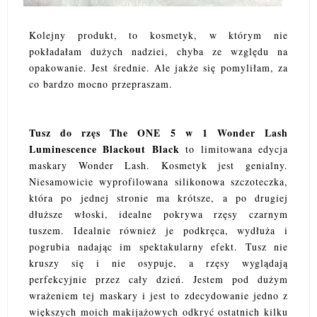
Kolejny produkt, to kosmetyk, w którym nie
pokładałam dużych nadziei, chyba ze względu na
opakowanie. Jest średnie. Ale jakże się pomyliłam, za
co bardzo mocno przepraszam.
Tusz do rzęs The ONE 5 w 1 Wonder Lash
Luminescence Blackout Black
t
o limitowana edycja
maskary Wonder Lash. Kosmetyk jest genialny.
Niesamowicie wyprofilowana silikonowa szczoteczka,
która po jednej stronie ma krótsze, a po drugiej
dłuższe włoski, idealne pokrywa rzęsy czarnym
tuszem. Idealnie również je podkręca, wydłuża i
pogrubia nadając im spektakularny efekt. Tusz nie
kruszy się i nie osypuje, a rzęsy wyglądają
perfekcyjnie przez cały dzień. Jestem pod dużym
wrażeniem tej maskary i jest to zdecydowanie jedno z
większych moich makijażowych odkryć ostatnich kilku