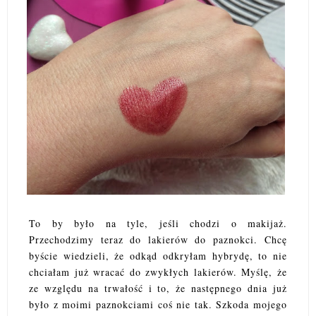
To by było na tyle, jeśli chodzi o makijaż.
Przechodzimy teraz do lakierów do paznokci.
Chcę
byście wiedzieli, że odkąd odkryłam hybrydę, to nie
chciałam już wracać do zwykłych lakierów. Myślę, że
ze względu na trwałość i to, że następnego dnia już
było z moimi paznokciami coś nie tak. Szkoda mojego