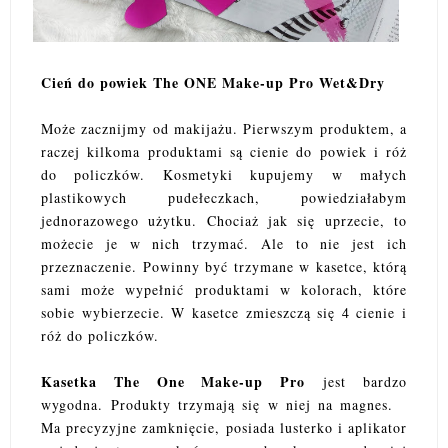
Cień do powiek The ONE Make-up Pro Wet&Dry
Może zacznijmy od makijażu. Pierwszym produktem, a
raczej kilkoma produktami są cienie do powiek i róż
do policzków. Kosmetyki kupujemy w małych
plastikowych pudełeczkach, powiedziałabym
jednorazowego użytku. Chociaż jak się uprzecie, to
możecie je w nich trzymać. Ale to nie jest ich
przeznaczenie. Powinny być trzymane w kasetce, którą
sami może wypełnić produktami w kolorach, które
sobie wybierzecie. W kasetce zmieszczą się 4 cienie i
róż do policzków.
Kasetka The One Make-up Pro
jest bardzo
wygodna.
Produkty trzymają się w niej na magnes.
Ma precyzyjne zamknięcie, posiada lusterko i aplikator