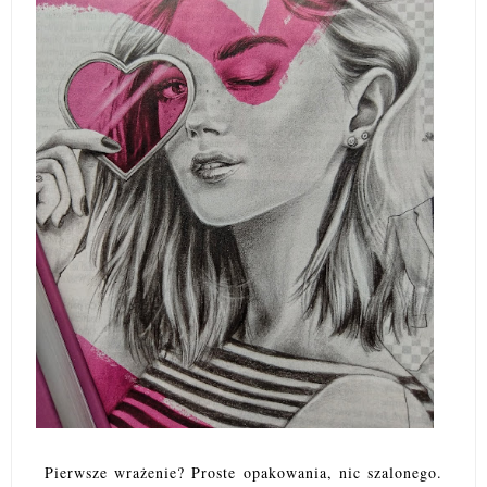
Pierwsze wrażenie? Proste opakowania, nic szalonego.