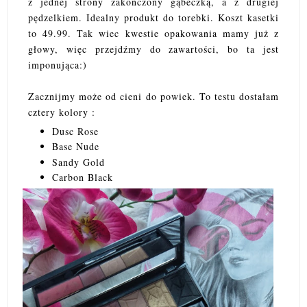
z jednej strony zakończony gąbeczką, a z drugiej
pędzelkiem. Idealny produkt do torebki. Koszt kasetki
to 49.99. Tak wiec kwestie opakowania mamy już z
głowy, więc przejdźmy do zawartości, bo ta jest
imponująca:)
Zacznijmy może od cieni do powiek. To testu dostałam
cztery kolory :
Dusc Rose
Base Nude
Sandy Gold
Carbon Black