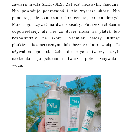
zawiera mydła SLES/SLS. Żel jest niezwykle łagodny.
Nie powoduje podrażnień i nie wysusza skóry. Nie
pieni się, ale skutecznie domowa to, co ma domyć.
Można go używać na dwa sposoby. Poprzez nałożenie
odpowiedniej, ale nie za dużej ilości na płatek lub
bezpośrednio na skórę. Nadmiar należy usunąć
płatkiem kosmetycznym lub bezpośrednio wodą. Ja
używałam go jak żelu do mycia twarzy, czyli
nakładałam go palcami na twarz i potem zmywałam
wodą.