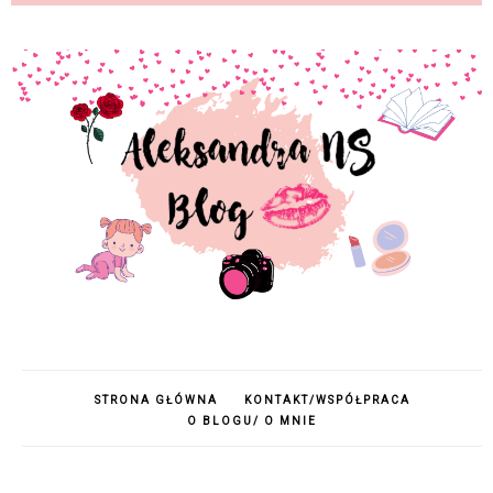
STRONA GŁÓWNA
KONTAKT/WSPÓŁPRACA
O BLOGU/ O MNIE