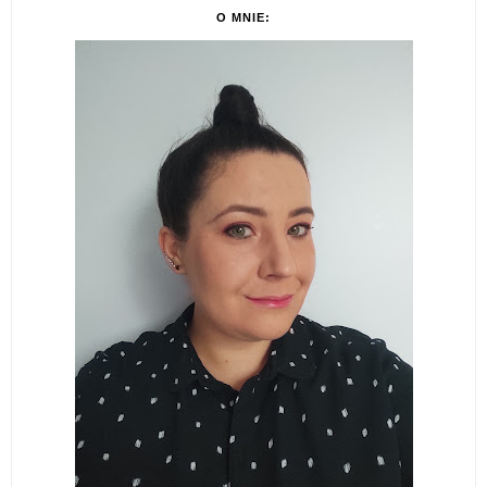
O MNIE: