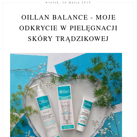
wtorek, 26 marca 2019
OILLAN BALANCE - MOJE
ODKRYCIE W PIELĘGNACJI
SKÓRY TRĄDZIKOWEJ