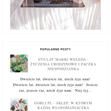
POPULARNE POSTY
STO LAT MARKI WELEDA -
ŻYCZENIA URODZINOWE I PACZKA
NIESPODZIANKA
Dwieście lat, dwieście lat, niech żyje nam!
Dwieście lat, dwieście lat, niech żyje nam! Jeszcze
raz, jeszcze raz, niech żyje nam, Niej żyj...
GOBLI.PL - SKLEP, W KTÓRYM
KAŻDA WŁOSOMANIACZKA