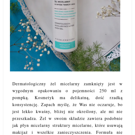
Dermatologiczny żel micelarny zamknięty jest w
wygodnym opakowaniu o pojemności 250 ml z
pompką. Kosmetyk ma delikatną, dość rzadką
konsystencję. Zapach myślę, że Was nie oczaruje, bo
jest lekko kwaśny, bliżej nie określony, ale mi nie
przeszkadza. Żel w swoim składzie zawiera podobnie
jak płyn micelarny struktury micelarne, które usuwają
makijaż i wszelkie zanieczyszczenia. Formuła nie