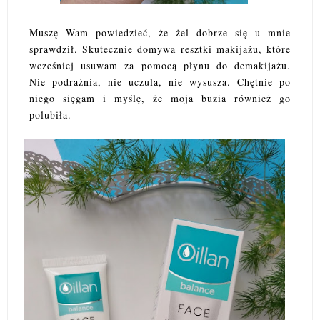
Muszę Wam powiedzieć, że żel dobrze się u mnie
sprawdził. Skutecznie domywa resztki makijażu, które
wcześniej usuwam za pomocą płynu do demakijażu.
Nie podrażnia, nie uczula, nie wysusza. Chętnie po
niego sięgam i myślę, że moja buzia również go
polubiła.