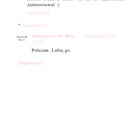
zainteresowal :)
Odpowiedz
Odpowiedzi
Aleksandra NS Blog
4 kwietnia 2019
21:38
Polecam. Lubię go.
Odpowiedz