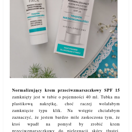
Normalizujący krem przeciwzmarszczkowy SPF 15
zamknięty jest w tubie o pojemności 40
ml. Tubka ma
plastikową nakrętkę, choć raczej wolałabym
zamknięcie typu klik. Na wstępie chciałabym
zaznaczyć, że jestem bardzo mile zaskoczona tym, że
ktoś wpadł na pomysł by zrobić krem
przeciwzmarszczkowy do pielęgnacji skóry tłustej,