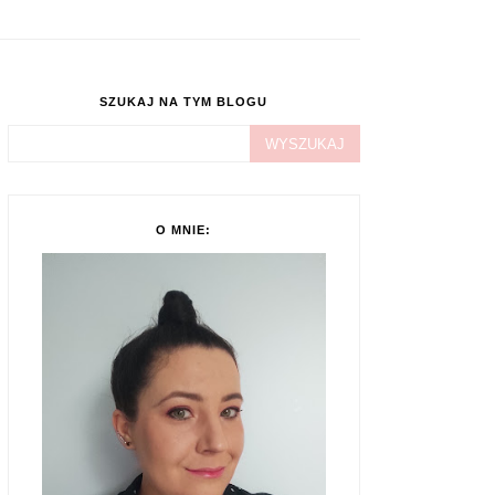
SZUKAJ NA TYM BLOGU
O MNIE: