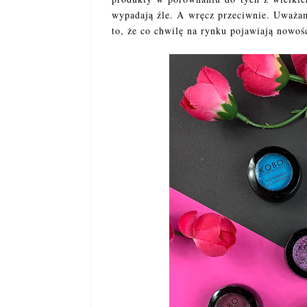
wypadają źle. A wręcz przeciwnie. Uważam
to, że co chwilę na rynku pojawiają nowoś