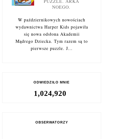
PUZZLE. ARKA
NOEGO.
W październikowych nowościach
wydawnictwa Harper Kids pojawiła
się nowa odsłona Akademii
Mądrego Dziecka. Tym razem są to
pierwsze puzzle. J...
ODWIEDZIŁO MNIE
1,024,920
OBSERWATORZY