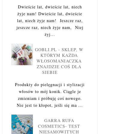
Dwieście lat, dwieście lat, niech
żyje nam! Dwieście lat, dwieście
lat, niech żyje nam! Jeszcze raz,
jeszcze raz, niech żyje nam, Niej
żyj...
GOBLI.PL - SKLEP, W
KTÓRYM KAŻDA
WŁOSOMANIACZKA
ZNAJDZIE COŚ DLA
SIEBIE
Produkty do pielęgnacji i stylizacji
włosów to mój konik. Ciągle je
zmieniam i próbuję coś nowego.
Nie jest to kłopot, jeśli się ma ...
GARRA RUFA
COSMETICS- TEST
NIESAMOWITYCH