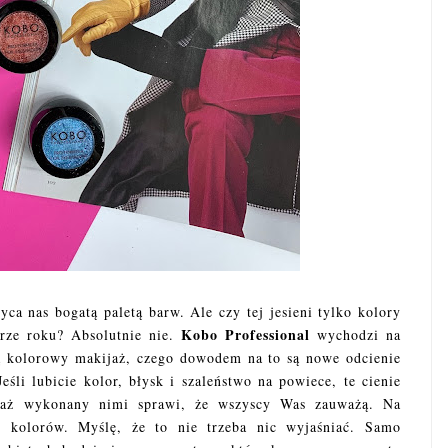
yca nas bogatą paletą barw. Ale czy tej jesieni tylko kolory
Kobo Professional
rze roku? Absolutnie nie.
wychodzi na
ą kolorowy makijaż, czego dowodem na to są nowe odcienie
eśli lubicie kolor, błysk i szaleństwo na powiece, te cienie
aż wykonany nimi sprawi, że wszyscy Was zauważą. Na
h kolorów. Myślę, że to nie trzeba nic wyjaśniać. Samo