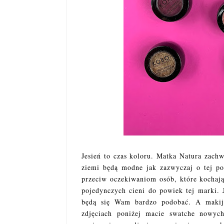
Jesień to czas koloru. Matka Natura zachw
ziemi będą modne jak zazwyczaj o tej po
przeciw oczekiwaniom osób, które kochaj
pojedynczych cieni do powiek tej marki. J
będą się Wam bardzo podobać. A makij
zdjęciach poniżej macie swatche nowyc