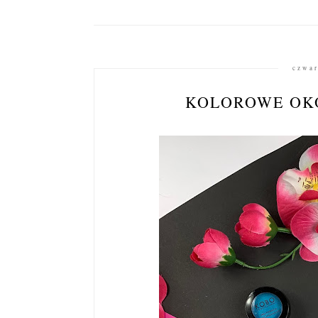
czwar
KOLOROWE OKO