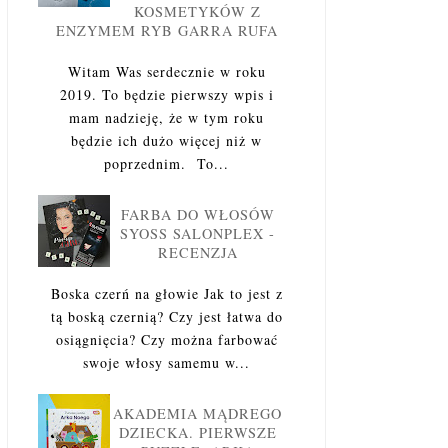
KOSMETYKÓW Z
ENZYMEM RYB GARRA RUFA
Witam Was serdecznie w roku
2019. To będzie pierwszy wpis i
mam nadzieję, że w tym roku
będzie ich dużo więcej niż w
poprzednim. To...
FARBA DO WŁOSÓW
SYOSS SALONPLEX -
RECENZJA
Boska czerń na głowie Jak to jest z
tą boską czernią? Czy jest łatwa do
osiągnięcia? Czy można farbować
swoje włosy samemu w...
AKADEMIA MĄDREGO
DZIECKA. PIERWSZE