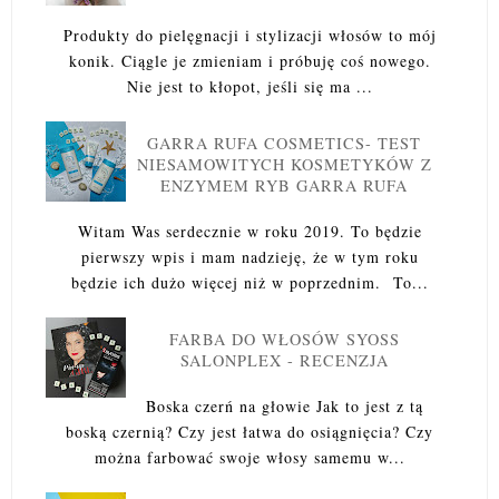
Produkty do pielęgnacji i stylizacji włosów to mój
konik. Ciągle je zmieniam i próbuję coś nowego.
Nie jest to kłopot, jeśli się ma ...
GARRA RUFA COSMETICS- TEST
NIESAMOWITYCH KOSMETYKÓW Z
ENZYMEM RYB GARRA RUFA
Witam Was serdecznie w roku 2019. To będzie
pierwszy wpis i mam nadzieję, że w tym roku
będzie ich dużo więcej niż w poprzednim. To...
FARBA DO WŁOSÓW SYOSS
SALONPLEX - RECENZJA
Boska czerń na głowie Jak to jest z tą
boską czernią? Czy jest łatwa do osiągnięcia? Czy
można farbować swoje włosy samemu w...