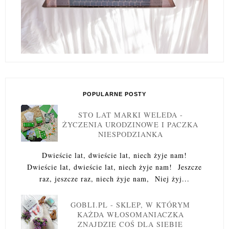
POPULARNE POSTY
STO LAT MARKI WELEDA -
ŻYCZENIA URODZINOWE I PACZKA
NIESPODZIANKA
Dwieście lat, dwieście lat, niech żyje nam!
Dwieście lat, dwieście lat, niech żyje nam! Jeszcze
raz, jeszcze raz, niech żyje nam, Niej żyj...
GOBLI.PL - SKLEP, W KTÓRYM
KAŻDA WŁOSOMANIACZKA
ZNAJDZIE COŚ DLA SIEBIE