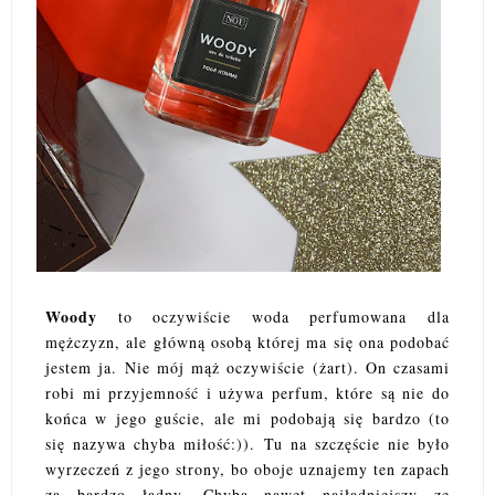
Woody
to oczywiście woda perfumowana dla
mężczyzn, ale główną osobą której ma się ona podobać
jestem ja. Nie mój mąż oczywiście (żart). On czasami
robi mi przyjemność i używa perfum, które są nie do
końca w jego guście, ale mi podobają się bardzo (to
się nazywa chyba miłość:)). Tu na szczęście nie było
wyrzeczeń z jego strony, bo oboje uznajemy ten zapach
za bardzo ładny. Chyba nawet najładniejszy ze