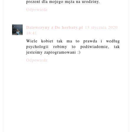
prezent dla mojego męża na urodziny.
Odpowiedz
Dziewczyny z Do herbaty.pl
13 stycznia 2020
16:41
Wiele kobiet tak ma to prawda i według
psychologii robimy to podświadomie, tak
jesteśmy zaprogramowani :)
Odpowiedz