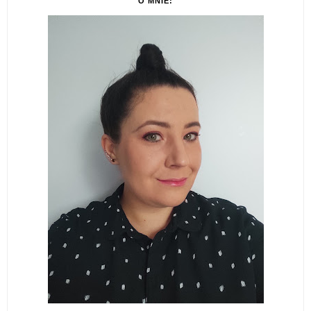
O MNIE: