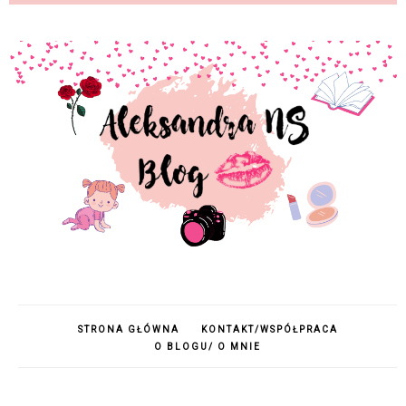
STRONA GŁÓWNA
KONTAKT/WSPÓŁPRACA
O BLOGU/ O MNIE