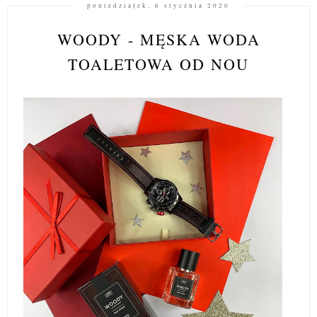
poniedziałek, 6 stycznia 2020
WOODY - MĘSKA WODA
TOALETOWA OD NOU