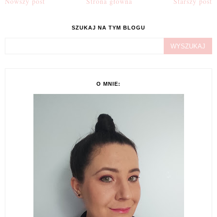
Nowszy post
Strona główna
Starszy post
SZUKAJ NA TYM BLOGU
O MNIE: