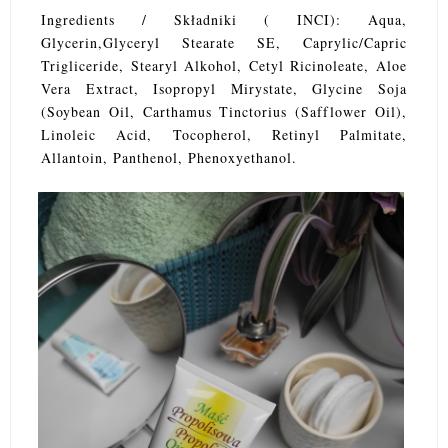
Ingredients / Składniki ( INCI): Aqua,
Glycerin,Glyceryl Stearate SE, Caprylic/Capric
Trigliceride, Stearyl Alkohol, Cetyl Ricinoleate, Aloe
Vera Extract, Isopropyl Mirystate, Glycine Soja
(Soybean Oil, Carthamus Tinctorius (Safflower Oil),
Linoleic Acid, Tocopherol, Retinyl Palmitate,
Allantoin, Panthenol, Phenoxyethanol.