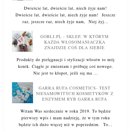
Dwieście lat, dwieście lat, niech żyje nam!
Dwieście lat, dwieście lat, niech żyje nam! Jeszcze
raz, jeszcze raz, niech żyje nam, Niej żyj...
GOBLI.PL - SKLEP, W KTÓRYM
KAŻDA WŁOSOMANIACZKA
ZNAJDZIE COŚ DLA SIEBIE
Produkty do pielęgnacji i stylizacji włosów to mój
konik. Ciągle je zmieniam i próbuję coś nowego.
Nie jest to kłopot, jeśli się ma ...
GARRA RUFA COSMETICS- TEST
NIESAMOWITYCH KOSMETYKÓW Z
ENZYMEM RYB GARRA RUFA
Witam Was serdecznie w roku 2019. To będzie
pierwszy wpis i mam nadzieję, że w tym roku
będzie ich dużo więcej niż w poprzednim. To...