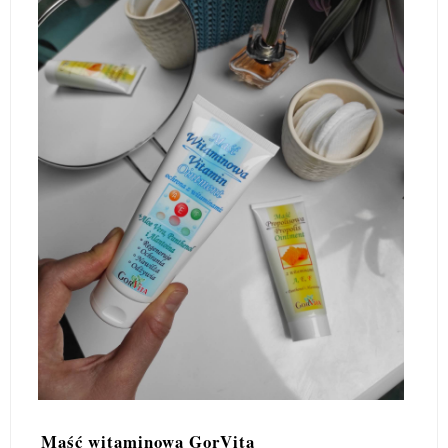
Maść witaminowa GorVita