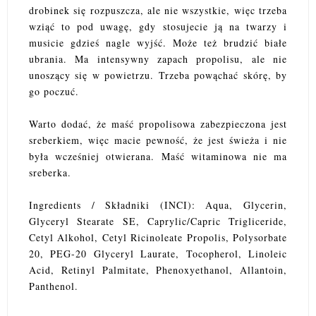
drobinek się rozpuszcza, ale nie wszystkie, więc trzeba
wziąć to pod uwagę, gdy stosujecie ją na twarzy i
musicie gdzieś nagle wyjść. Może też brudzić białe
ubrania. Ma intensywny zapach propolisu, ale nie
unoszący się w powietrzu. Trzeba powąchać skórę, by
go poczuć.
Warto dodać, że maść propolisowa zabezpieczona jest
sreberkiem, więc macie pewność, że jest świeża i nie
była wcześniej otwierana. Maść witaminowa nie ma
sreberka.
Ingredients / Składniki (INCI): Aqua, Glycerin,
Glyceryl Stearate SE, Caprylic/Capric Trigliceride,
Cetyl Alkohol, Cetyl Ricinoleate Propolis, Polysorbate
20, PEG-20 Glyceryl Laurate, Tocopherol, Linoleic
Acid, Retinyl Palmitate, Phenoxyethanol, Allantoin,
Panthenol.