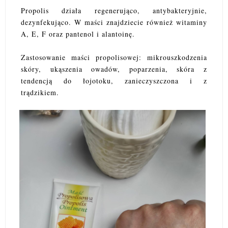
Propolis działa regenerująco, antybakteryjnie,
dezynfekująco. W maści znajdziecie również witaminy
A, E, F oraz pantenol i alantoinę.
Zastosowanie maści propolisowej: mikrouszkodzenia
skóry, ukąszenia owadów, poparzenia, skóra z
tendencją do łojotoku, zanieczyszczona i z
trądzikiem.