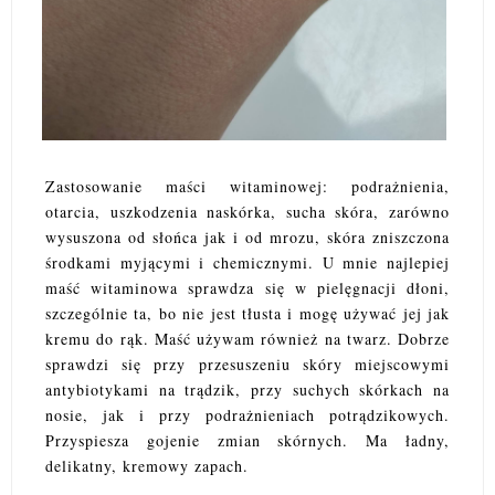
Zastosowanie maści witaminowej: podrażnienia,
otarcia, uszkodzenia naskórka, sucha skóra, zarówno
wysuszona od słońca jak i od mrozu, skóra zniszczona
środkami myjącymi i chemicznymi. U mnie najlepiej
maść witaminowa sprawdza się w pielęgnacji dłoni,
szczególnie ta, bo nie jest tłusta i mogę używać jej jak
kremu do rąk. Maść używam również na twarz. Dobrze
sprawdzi się przy przesuszeniu skóry miejscowymi
antybiotykami na trądzik, przy suchych skórkach na
nosie, jak i przy podrażnieniach potrądzikowych.
Przyspiesza gojenie zmian skórnych. Ma ładny,
delikatny, kremowy zapach.