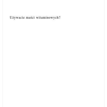
Używacie maści witaminowych?