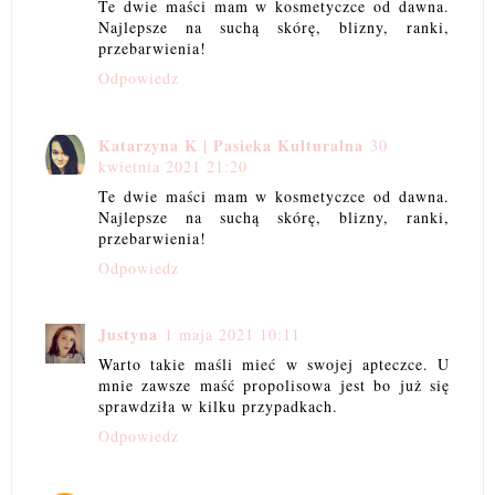
Te dwie maści mam w kosmetyczce od dawna.
Najlepsze na suchą skórę, blizny, ranki,
przebarwienia!
Odpowiedz
Katarzyna K | Pasieka Kulturalna
30
kwietnia 2021 21:20
Te dwie maści mam w kosmetyczce od dawna.
Najlepsze na suchą skórę, blizny, ranki,
przebarwienia!
Odpowiedz
Justyna
1 maja 2021 10:11
Warto takie maśli mieć w swojej apteczce. U
mnie zawsze maść propolisowa jest bo już się
sprawdziła w kilku przypadkach.
Odpowiedz