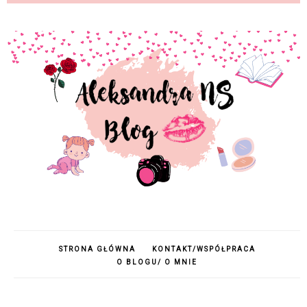
STRONA GŁÓWNA
KONTAKT/WSPÓŁPRACA
O BLOGU/ O MNIE