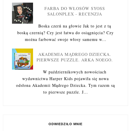
FARBA DO WŁOSÓW SYOSS
SALONPLEX - RECENZJA
Boska czerń na głowie Jak to jest z tą
boską czernią? Czy jest łatwa do osiągnięcia? Czy
można farbować swoje włosy samemu w...
AKADEMIA MĄDREGO DZIECKA.
PIERWSZE PUZZLE. ARKA NOEGO.
W październikowych nowościach
wydawnictwa Harper Kids pojawiła się nowa
odsłona Akademii Mądrego Dziecka. Tym razem są
to pierwsze puzzle. J...
ODWIEDZIŁO MNIE