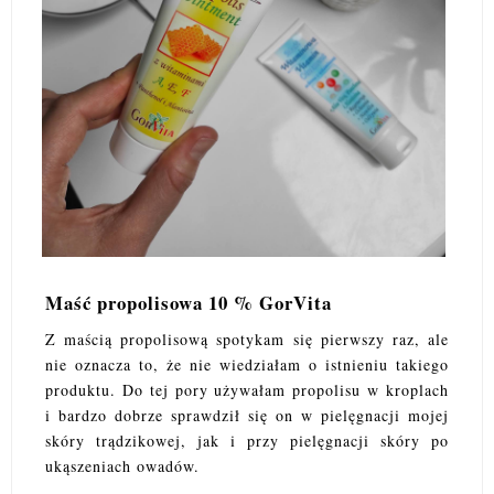
Maść propolisowa 10 % GorVita
Z maścią propolisową spotykam się pierwszy raz, ale
nie oznacza to, że nie wiedziałam o istnieniu takiego
produktu. Do tej pory używałam propolisu w kroplach
i bardzo dobrze sprawdził się on w pielęgnacji mojej
skóry trądzikowej, jak i przy pielęgnacji skóry po
ukąszeniach owadów.