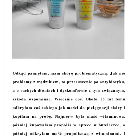
Odkąd pamiętam, mam skórę problematyczną. Jak nie
problemy z trądzikiem, to przesuszenie po antybiotyku,
a o suchych dłoniach i dyskomforcie z tym związanym,
szkoda wspominać. Wiecznie coś. Około 15 lat temu
odkryłam coś takiego jak maści do pielęgnacji skóry i
kupiłam na próbę. Najpierw była maść witaminowa,
później kupowałam propolis w aptece w buteleczce, a
później odkryłam maść propolisową z witaminami. I