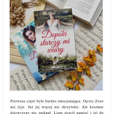
Pierwsza część była bardzo emocjonująca. Ojciec Zozo
nie żyje. Już jej więcej nie skrzywdzi. Ale koszmar
dziewczyny nie zniknął. Liam stracił pamięć i jej do