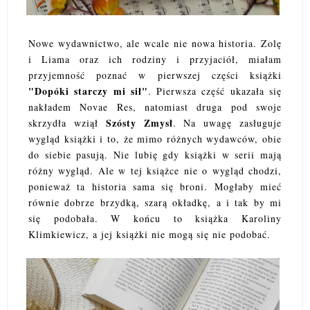
Nowe wydawnictwo, ale wcale nie nowa historia. Zolę
i Liama oraz ich rodziny i przyjaciół, miałam
przyjemność poznać w pierwszej części książki
"Dopóki starczy mi sił"
. Pierwsza część ukazała się
nakładem Novae Res, natomiast druga pod swoje
Szósty Zmysł
skrzydła wziął
. Na uwagę zasługuje
wygląd książki i to, że mimo różnych wydawców, obie
do siebie pasują. Nie lubię gdy książki w serii mają
różny wygląd. Ale w tej książce nie o wygląd chodzi,
ponieważ ta historia sama się broni. Mogłaby mieć
równie dobrze brzydką, szarą okładkę, a i tak by mi
się podobała. W końcu to książka Karoliny
Klimkiewicz, a jej książki nie mogą się nie podobać.