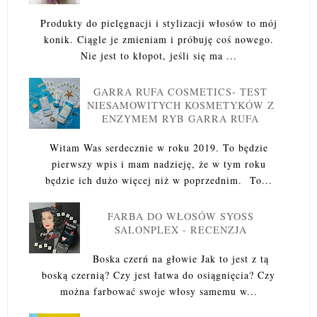
Produkty do pielęgnacji i stylizacji włosów to mój
konik. Ciągle je zmieniam i próbuję coś nowego.
Nie jest to kłopot, jeśli się ma ...
GARRA RUFA COSMETICS- TEST
NIESAMOWITYCH KOSMETYKÓW Z
ENZYMEM RYB GARRA RUFA
Witam Was serdecznie w roku 2019. To będzie
pierwszy wpis i mam nadzieję, że w tym roku
będzie ich dużo więcej niż w poprzednim. To...
FARBA DO WŁOSÓW SYOSS
SALONPLEX - RECENZJA
Boska czerń na głowie Jak to jest z tą
boską czernią? Czy jest łatwa do osiągnięcia? Czy
można farbować swoje włosy samemu w...