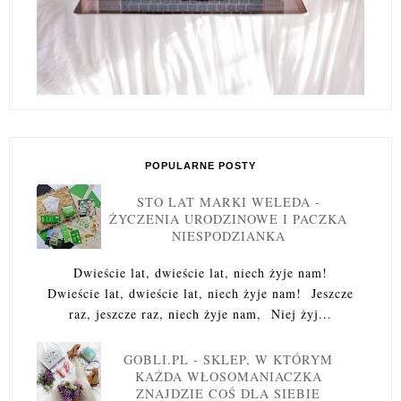
POPULARNE POSTY
STO LAT MARKI WELEDA -
ŻYCZENIA URODZINOWE I PACZKA
NIESPODZIANKA
Dwieście lat, dwieście lat, niech żyje nam!
Dwieście lat, dwieście lat, niech żyje nam! Jeszcze
raz, jeszcze raz, niech żyje nam, Niej żyj...
GOBLI.PL - SKLEP, W KTÓRYM
KAŻDA WŁOSOMANIACZKA
ZNAJDZIE COŚ DLA SIEBIE