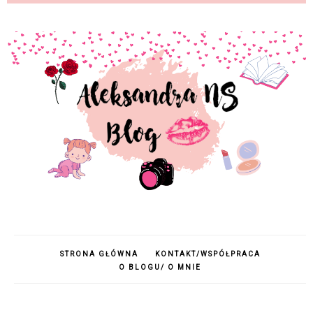
STRONA GŁÓWNA
KONTAKT/WSPÓŁPRACA
O BLOGU/ O MNIE