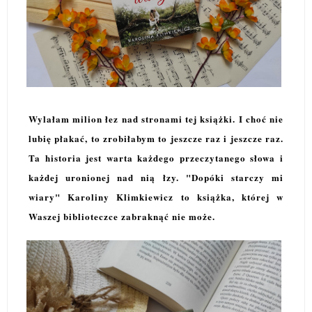
Wylałam milion łez nad stronami tej książki. I choć nie
lubię płakać, to zrobiłabym to jeszcze raz i jeszcze raz.
Ta historia jest warta każdego przeczytanego słowa i
każdej uronionej nad nią łzy. "Dopóki starczy mi
wiary" Karoliny Klimkiewicz to książka, której w
Waszej biblioteczce zabraknąć nie może.