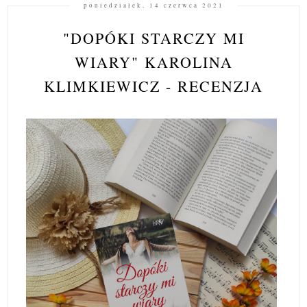
poniedziałek, 14 czerwca 2021
"DOPÓKI STARCZY MI
WIARY" KAROLINA
KLIMKIEWICZ - RECENZJA