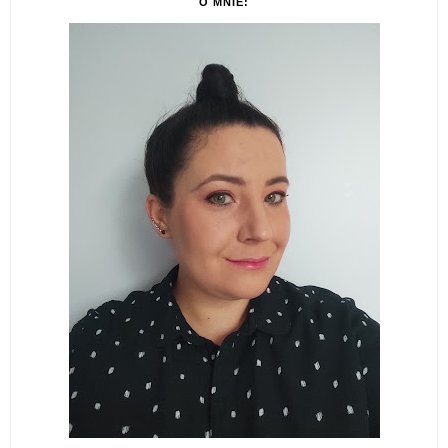
O MNIE: