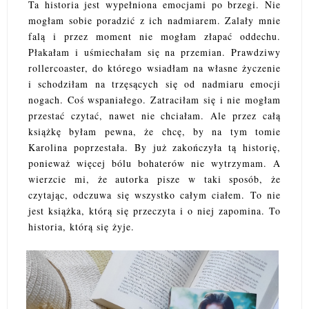
Ta historia jest wypełniona emocjami po brzegi. Nie
mogłam sobie poradzić z ich nadmiarem. Zalały mnie
falą i przez moment nie mogłam złapać oddechu.
Płakałam i uśmiechałam się na przemian. Prawdziwy
rollercoaster, do którego wsiadłam na własne życzenie
i schodziłam na trzęsących się od nadmiaru emocji
nogach. Coś wspaniałego. Zatraciłam się i nie mogłam
przestać czytać, nawet nie chciałam. Ale przez całą
książkę byłam pewna, że chcę, by na tym tomie
Karolina poprzestała. By już zakończyła tą historię,
ponieważ więcej bólu bohaterów nie wytrzymam. A
wierzcie mi, że autorka pisze w taki sposób, że
czytając, odczuwa się wszystko całym ciałem. To nie
jest książka, którą się przeczyta i o niej zapomina. To
historia, którą się żyje.