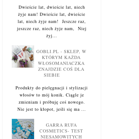
Dwieście lat, dwieście lat, niech
żyje nam! Dwieście lat, dwieście
lat, niech żyje nam! Jeszcze raz,
jeszcze raz, niech żyje nam, Niej
żyj...
GOBLI.PL - SKLEP, W
KTÓRYM KAŻDA
WŁOSOMANIACZKA
ZNAJDZIE COŚ DLA
SIEBIE
Produkty do pielęgnacji i stylizacji
włosów to mój konik. Ciągle je
zmieniam i próbuję coś nowego.
Nie jest to kłopot, jeśli się ma ...
GARRA RUFA
COSMETICS- TEST
NIESAMOWITYCH