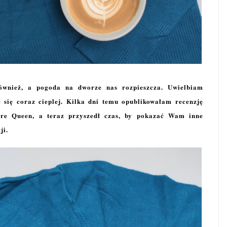
również, a pogoda na dworze nas rozpieszcza. Uwielbiam
ić się coraz cieplej. Kilka dni temu opublikowałam recenzję
re Queen, a teraz przyszedł czas, by pokazać Wam inne
ji.