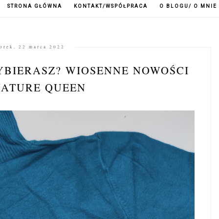
STRONA GŁÓWNA
KONTAKT/WSPÓŁPRACA
O BLOGU/ O MNIE
orek, 22 marca 2022
YBIERASZ? WIOSENNE NOWOŚCI
NATURE QUEEN