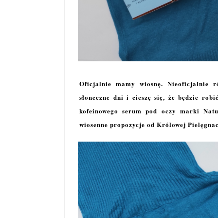
Oficjalnie mamy wiosnę. Nieoficjalnie 
słoneczne dni i cieszę się, że będzie rob
kofeinowego serum pod oczy marki Natu
wiosenne propozycje od Królowej Pielęgnac