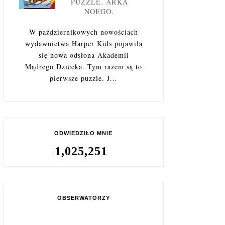
PUZZLE. ARKA
NOEGO.
W październikowych nowościach
wydawnictwa Harper Kids pojawiła
się nowa odsłona Akademii
Mądrego Dziecka. Tym razem są to
pierwsze puzzle. J...
ODWIEDZIŁO MNIE
1,025,251
OBSERWATORZY