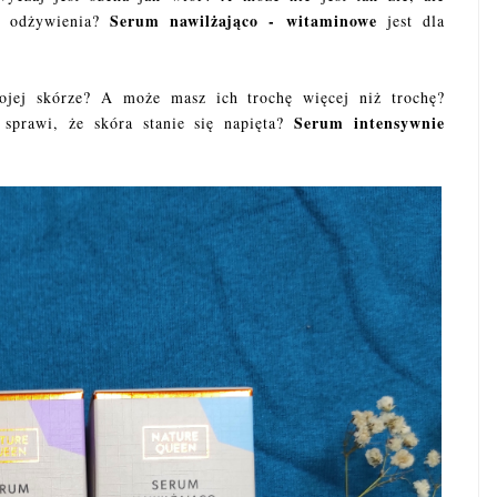
Serum nawilżająco - witaminowe
 i odżywienia?
jest dla
ojej skórze? A może masz ich trochę więcej niż trochę?
Serum intensywnie
 sprawi, że skóra stanie się napięta?