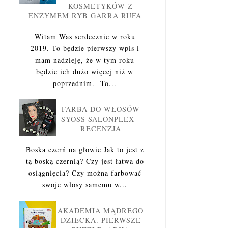
KOSMETYKÓW Z
ENZYMEM RYB GARRA RUFA
Witam Was serdecznie w roku
2019. To będzie pierwszy wpis i
mam nadzieję, że w tym roku
będzie ich dużo więcej niż w
poprzednim. To...
FARBA DO WŁOSÓW
SYOSS SALONPLEX -
RECENZJA
Boska czerń na głowie Jak to jest z
tą boską czernią? Czy jest łatwa do
osiągnięcia? Czy można farbować
swoje włosy samemu w...
AKADEMIA MĄDREGO
DZIECKA. PIERWSZE