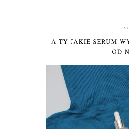
wt
A TY JAKIE SERUM W
OD 