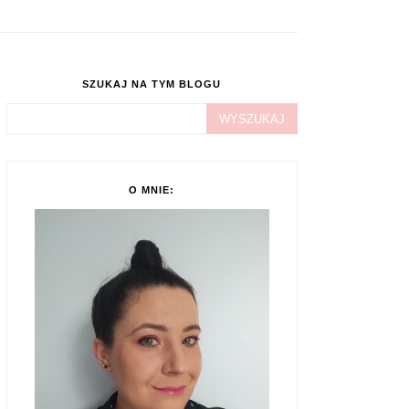
SZUKAJ NA TYM BLOGU
O MNIE: