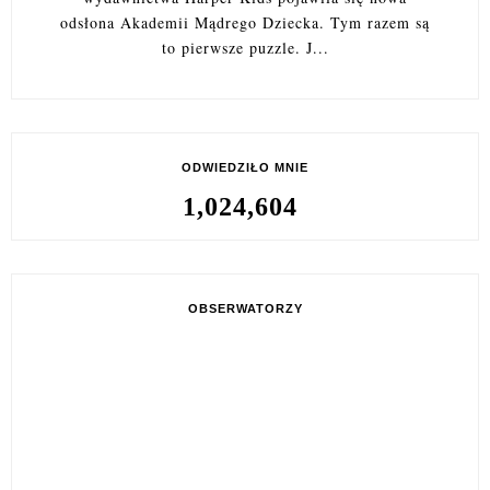
odsłona Akademii Mądrego Dziecka. Tym razem są
to pierwsze puzzle. J...
ODWIEDZIŁO MNIE
1,024,604
OBSERWATORZY