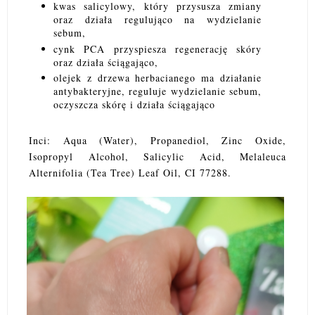
kwas salicylowy, który przysusza zmiany
oraz działa regulująco na wydzielanie
sebum,
cynk PCA przyspiesza regenerację skóry
oraz działa ściągająco,
olejek z drzewa herbacianego ma działanie
antybakteryjne, reguluje wydzielanie sebum,
oczyszcza skórę i działa ściągająco
Inci: Aqua (Water), Propanediol, Zinc Oxide,
Isopropyl Alcohol, Salicylic Acid, Melaleuca
Alternifolia (Tea Tree) Leaf Oil, CI 77288.