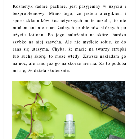
Kosmetyk ładnie pachnie, jest przyjemny w użyciu i
bezproblemowy. Mimo tego, że jestem alergikiem i
sporo składników kosmetycznych mnie uczula, to nie
miałam ani nie mam żadnych problemów skórnych po
użyciu lotionu. Po jego nałożeniu na skórę, bardzo
szybko na niej zasycha. Ale nie myślcie sobie, że do
rana się utrzyma. Chyba, że macie na twarzy strupki
lub suchą skórę, to może wtedy. Zawsze nakładam go
na noc, ale rano już go na skórze nie ma. Za to podoba
mi się, że działa skutecznie.