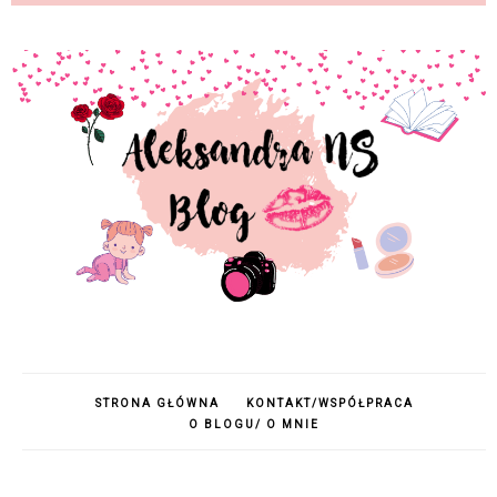
STRONA GŁÓWNA
KONTAKT/WSPÓŁPRACA
O BLOGU/ O MNIE