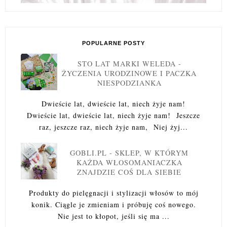
POPULARNE POSTY
STO LAT MARKI WELEDA -
ŻYCZENIA URODZINOWE I PACZKA
NIESPODZIANKA
Dwieście lat, dwieście lat, niech żyje nam!
Dwieście lat, dwieście lat, niech żyje nam! Jeszcze
raz, jeszcze raz, niech żyje nam, Niej żyj...
GOBLI.PL - SKLEP, W KTÓRYM
KAŻDA WŁOSOMANIACZKA
ZNAJDZIE COŚ DLA SIEBIE
Produkty do pielęgnacji i stylizacji włosów to mój
konik. Ciągle je zmieniam i próbuję coś nowego.
Nie jest to kłopot, jeśli się ma ...