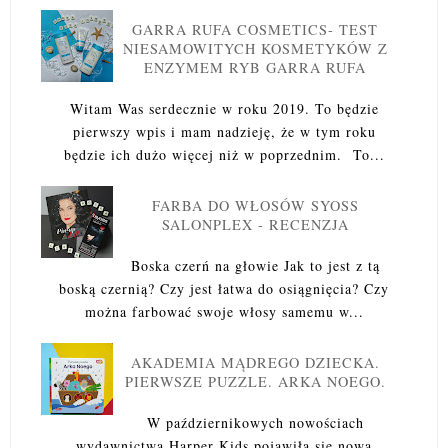
GARRA RUFA COSMETICS- TEST
NIESAMOWITYCH KOSMETYKÓW Z
ENZYMEM RYB GARRA RUFA
Witam Was serdecznie w roku 2019. To będzie
pierwszy wpis i mam nadzieję, że w tym roku
będzie ich dużo więcej niż w poprzednim. To...
FARBA DO WŁOSÓW SYOSS
SALONPLEX - RECENZJA
Boska czerń na głowie Jak to jest z tą
boską czernią? Czy jest łatwa do osiągnięcia? Czy
można farbować swoje włosy samemu w...
AKADEMIA MĄDREGO DZIECKA.
PIERWSZE PUZZLE. ARKA NOEGO.
W październikowych nowościach
wydawnictwa Harper Kids pojawiła się nowa