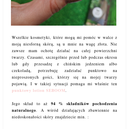
Wszelkie kosmetyki, które mogą mi pomóc w walce z
moją niesforną skórą, są u mnie na wagę złota. Nie
zawsze mam ochotę działać na całej powierzchni
twarzy. Czasami, szczególnie przed lub podczas okresu
lub gdy przesadzę z chińskim jedzeniem albo
czekoladą, potrzebuję zadziałać punktowo na
nieproszonych gości, którzy się na mojej twarzy
pojawią. I w takiej sytuacji pomaga mi właśnie ten
punktowy lotion SEBOOM
.
94 % składników pochodzenia
Jego skład to aż
naturalnego
. A wśród działających zbawiennie na
niedoskonałości skóry znajdziecie min. :