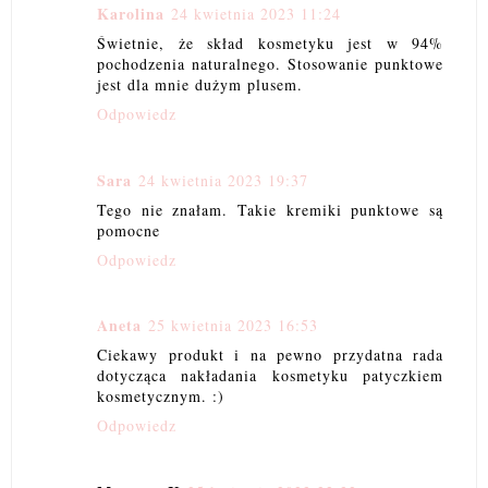
Karolina
24 kwietnia 2023 11:24
Świetnie, że skład kosmetyku jest w 94%
pochodzenia naturalnego. Stosowanie punktowe
jest dla mnie dużym plusem.
Odpowiedz
Sara
24 kwietnia 2023 19:37
Tego nie znałam. Takie kremiki punktowe są
pomocne
Odpowiedz
Aneta
25 kwietnia 2023 16:53
Ciekawy produkt i na pewno przydatna rada
dotycząca nakładania kosmetyku patyczkiem
kosmetycznym. :)
Odpowiedz