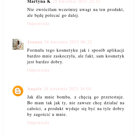
Martyna K
25 kwietnia 2023 22:32
Nie zwróciłam wcześniej uwagi na ten produkt,
ale będę polecać go dalej.
Odpowiedz
Joanna
26 kwietnia 2023 06:22
Formuła tego kosmetyku jak i sposób aplikacji
bardzo mnie zaskoczyła, ale fakt, sam kosmetyk
jest bardzo dobry.
Odpowiedz
Angela
26 kwietnia 2023 16:04
Jak dla mnie bomba, z chęcią go przetestuje.
Bo mam tak jak ty, nie zawsze chcę działać na
całości, a produkt wydaje się być na tyle dobry
by zagościć u mnie.
Odpowiedz