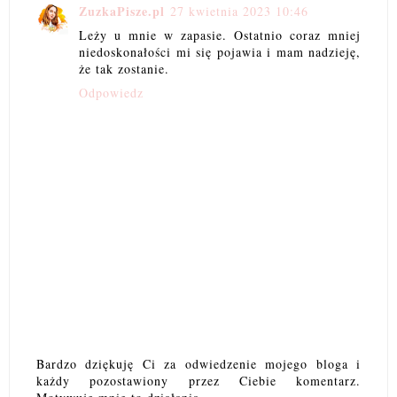
ZuzkaPisze.pl
27 kwietnia 2023 10:46
Leży u mnie w zapasie. Ostatnio coraz mniej
niedoskonałości mi się pojawia i mam nadzieję,
że tak zostanie.
Odpowiedz
Bardzo dziękuję Ci za odwiedzenie mojego bloga i
każdy pozostawiony przez Ciebie komentarz.