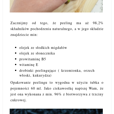
Zacznijmy od tego, że peeling ma aż 98,2%
składników pochodzenia naturalnego, a w jego składzie
znajdziecie min:
olejek ze słodkich migdałów
olejek ze słonecznika
prowitaminę B5
witaminę E
drobinki peelingujące ( krzemionka, orzech
włoski, kukurydza)
Opakowanie peelingu to wygodna w użyciu tubka o
pojemności 60 ml. Jako ciekawostkę napiszę Wam, że
jest ona wykonana z min. 96% z biotworzywa z trzciny
cukrowej.