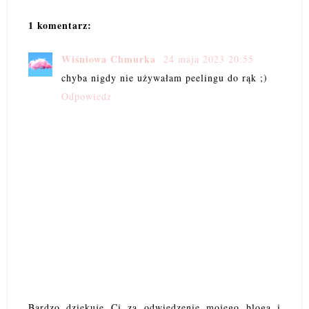
1 komentarz:
Wiśniowa Chmurka
24 maja 2023 20:55
chyba nigdy nie używałam peelingu do rąk ;)
Odpowiedz
Bardzo dziękuję Ci za odwiedzenie mojego bloga i