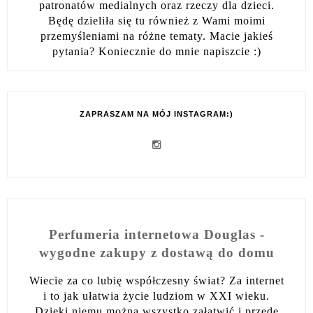
patronatów medialnych oraz rzeczy dla dzieci.
Będę dzieliła się tu również z Wami moimi
przemyśleniami na różne tematy. Macie jakieś
pytania? Koniecznie do mnie napiszcie :)
ZAPRASZAM NA MÓJ INSTAGRAM:)
Perfumeria internetowa Douglas -
wygodne zakupy z dostawą do domu
Wiecie za co lubię współczesny świat? Za internet
i to jak ułatwia życie ludziom w XXI wieku.
Dzięki niemu można wszystko załatwić i przede