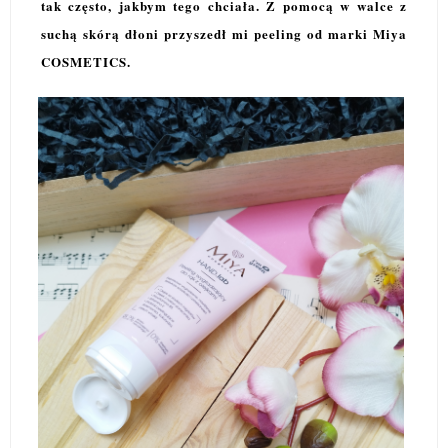
tak często, jakbym tego chciała. Z pomocą w walce z
suchą skórą dłoni przyszedł mi peeling od marki Miya
COSMETICS.