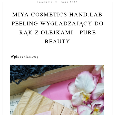
niedziela, 21 maja 2023
MIYA COSMETICS HAND.LAB
PEELING WYGŁADZAJĄCY DO
RĄK Z OLEJKAMI - PURE
BEAUTY
Wpis reklamowy