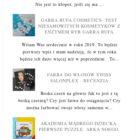
Nie jest to kłopot, jeśli się ma ...
GARRA RUFA COSMETICS- TEST
NIESAMOWITYCH KOSMETYKÓW Z
ENZYMEM RYB GARRA RUFA
Witam Was serdecznie w roku 2019. To będzie
pierwszy wpis i mam nadzieję, że w tym roku
będzie ich dużo więcej niż w poprzednim. To...
FARBA DO WŁOSÓW SYOSS
SALONPLEX - RECENZJA
Boska czerń na głowie Jak to jest z tą
boską czernią? Czy jest łatwa do osiągnięcia? Czy
można farbować swoje włosy samemu w...
AKADEMIA MĄDREGO DZIECKA.
PIERWSZE PUZZLE. ARKA NOEGO.