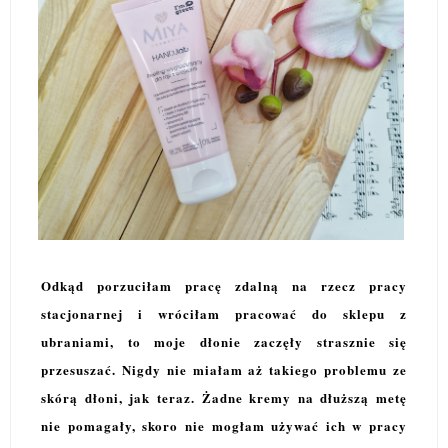
Odkąd porzuciłam pracę zdalną na rzecz pracy
stacjonarnej i wróciłam pracować do sklepu z
ubraniami, to moje dłonie zaczęły strasznie się
przesuszać. Nigdy nie miałam aż takiego problemu ze
skórą dłoni, jak teraz. Żadne kremy na dłuższą metę
nie pomagały, skoro nie mogłam używać ich w pracy