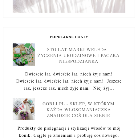
POPULARNE POSTY
STO LAT MARKI WELEDA -
ŻYCZENIA URODZINOWE I PACZKA
NIESPODZIANKA
Dwieście lat, dwieście lat, niech żyje nam!
Dwieście lat, dwieście lat, niech żyje nam! Jeszcze
raz, jeszcze raz, niech żyje nam, Niej żyj...
GOBLI.PL - SKLEP, W KTÓRYM
KAŻDA WŁOSOMANIACZKA
ZNAJDZIE COŚ DLA SIEBIE
Produkty do pielęgnacji i stylizacji włosów to mój
konik. Ciągle je zmieniam i próbuję coś nowego.