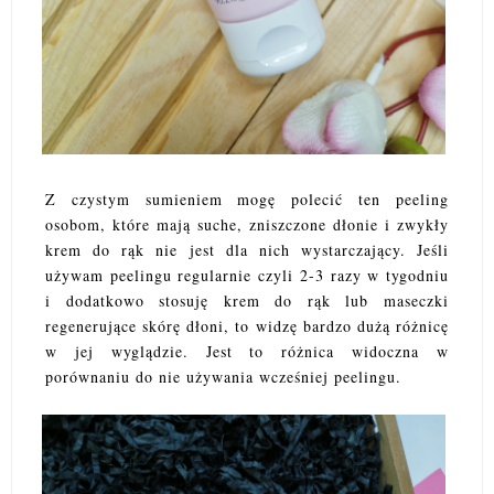
Z czystym sumieniem mogę polecić ten peeling
osobom, które mają suche, zniszczone dłonie i zwykły
krem do rąk nie jest dla nich wystarczający. Jeśli
używam peelingu regularnie czyli 2-3 razy w tygodniu
i dodatkowo stosuję krem do rąk lub maseczki
regenerujące skórę dłoni, to widzę bardzo dużą różnicę
w jej wyglądzie. Jest to różnica widoczna w
porównaniu do nie używania wcześniej peelingu.