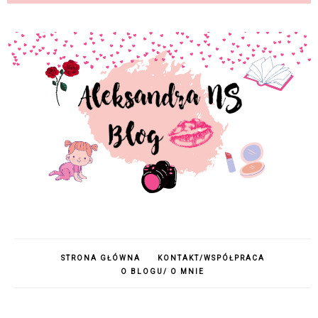
STRONA GŁÓWNA
KONTAKT/WSPÓŁPRACA
O BLOGU/ O MNIE