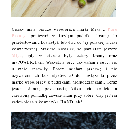
Pure
Cieszy mnie bardzo współpraca marki Miya z
Beauty
, ponieważ w każdym pudełku dostaję do
przetestowania kosmetyk lub dwa od tej polskiej marki
kosmetycznej. Musicie wiedzieć, że pamiętam jeszcze
Miya
, gdy w ofercie były cztery kremy oraz
myPOWERelixir. Wszystkie pięć używałam i super się
u mnie sprawiły. Potem miałam przerwę i nie
używałam ich kosmetyków, aż do nawiązania przez
markę współpracy z pudełkami niespodziankami. Teraz
jestem dumną posiadaczką kilku ich perełek, a
czerwoną pomadkę zawsze mam przy sobie. Czy jestem
zadowolona z kosmetyku HAND.lab?