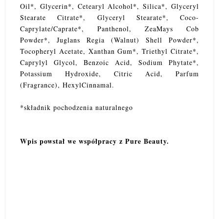
Oil*, Glycerin*, Cetearyl Alcohol*, Silica*, Glyceryl
Stearate Citrate*, Glyceryl Stearate*, Coco-
Caprylate/Caprate*, Panthenol, ZeaMays Cob
Powder*, Juglans Regia (Walnut) Shell Powder*,
Tocopheryl Acetate, Xanthan Gum*, Triethyl Citrate*,
Caprylyl Glycol, Benzoic Acid, Sodium Phytate*,
Potassium Hydroxide, Citric Acid, Parfum
(Fragrance), HexylCinnamal.
*składnik pochodzenia naturalnego
Wpis powstał we współpracy z Pure Beauty.