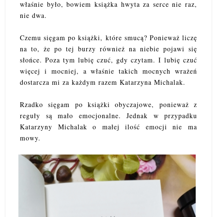
właśnie było, bowiem książka hwyta za serce nie raz,
nie dwa.
Czemu sięgam po książki, które smucą? Ponieważ liczę
na to, że po tej burzy również na niebie pojawi się
słońce. Poza tym lubię czuć, gdy czytam. I lubię czuć
więcej i mocniej, a właśnie takich mocnych wrażeń
dostarcza mi za każdym razem Katarzyna Michalak.
Rzadko sięgam po książki obyczajowe, ponieważ z
reguły są mało emocjonalne. Jednak w przypadku
Katarzyny Michalak o małej ilość emocji nie ma
mowy.