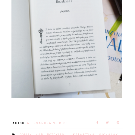
AUTOR:
ALEKSANDRA NS BLOG
DOMEK NAD POTOKIEM
,
KATARZYNA MICHALAK
,