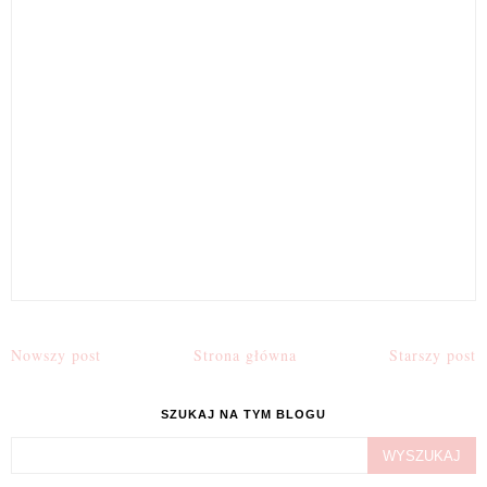
Nowszy post
Strona główna
Starszy post
SZUKAJ NA TYM BLOGU