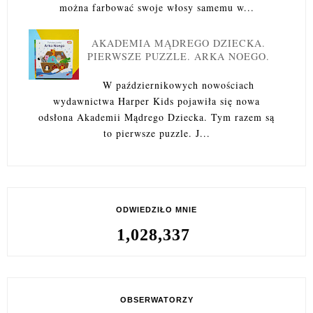
można farbować swoje włosy samemu w...
AKADEMIA MĄDREGO DZIECKA.
PIERWSZE PUZZLE. ARKA NOEGO.
W październikowych nowościach
wydawnictwa Harper Kids pojawiła się nowa
odsłona Akademii Mądrego Dziecka. Tym razem są
to pierwsze puzzle. J...
ODWIEDZIŁO MNIE
1,028,337
OBSERWATORZY