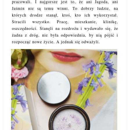
pracowali. I najgorsze jest to, że ani Jagoda, ani
Jaśmin nie są temu winni. To dobrzy ludzie, na
których drodze stanął, ktoś, kto ich wykorzystał.
Stracili wszystko. Pracę, mieszkanie, klinikę,
oszczędności. Stanęli na rozdrożu i wydawało się, że
żadna z dróg, nie była odpowiednia, by nią pójść i
rozpocząć nowe życie. A jednak się odważyli.