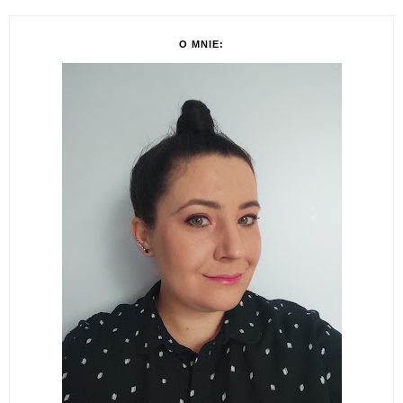
O MNIE: