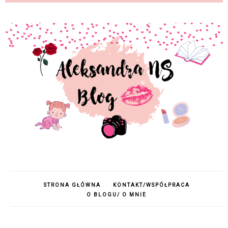
STRONA GŁÓWNA
KONTAKT/WSPÓŁPRACA
O BLOGU/ O MNIE