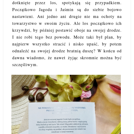
dotknięte przez los, spotykają się przypadkiem.
Początkowo Jagoda i Jaśmin są do siebie bojowo
nastawieni. Ani jedno ani drugie nie ma ochoty na
towarzystwo w swoim życiu. Ale los początkowo ich
krzywdzi, by później postawić oboje na swojej drodze.
I nie robi tego bez powodu. Może taki był plan, by
najpierw wszystko stracić i nisko upaść, by potem
odnaleźć na swojej drodze bratnią duszę? W końcu od
dawna wiadomo, że nawet żyjąc skromnie można być
szczęśliwym.