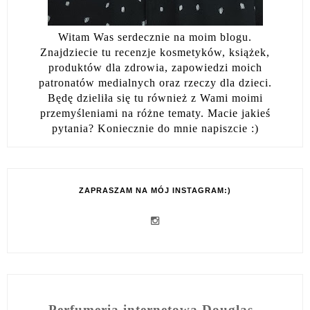
Witam Was serdecznie na moim blogu.
Znajdziecie tu recenzje kosmetyków, książek,
produktów dla zdrowia, zapowiedzi moich
patronatów medialnych oraz rzeczy dla dzieci.
Będę dzieliła się tu również z Wami moimi
przemyśleniami na różne tematy. Macie jakieś
pytania? Koniecznie do mnie napiszcie :)
ZAPRASZAM NA MÓJ INSTAGRAM:)
Perfumeria internetowa Douglas -