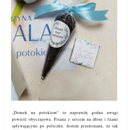
„Domek na potokiem" to naprawdę godna uwagi
powieść obyczajowa. Pisana z sercem na dłoni i łzami
spływającymi po policzku. Jestem przekonana, że tak