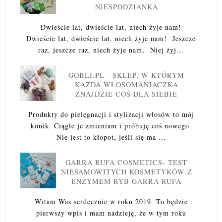
NIESPODZIANKA
Dwieście lat, dwieście lat, niech żyje nam!
Dwieście lat, dwieście lat, niech żyje nam! Jeszcze
raz, jeszcze raz, niech żyje nam, Niej żyj...
GOBLI.PL - SKLEP, W KTÓRYM
KAŻDA WŁOSOMANIACZKA
ZNAJDZIE COŚ DLA SIEBIE
Produkty do pielęgnacji i stylizacji włosów to mój
konik. Ciągle je zmieniam i próbuję coś nowego.
Nie jest to kłopot, jeśli się ma ...
GARRA RUFA COSMETICS- TEST
NIESAMOWITYCH KOSMETYKÓW Z
ENZYMEM RYB GARRA RUFA
Witam Was serdecznie w roku 2019. To będzie
pierwszy wpis i mam nadzieję, że w tym roku