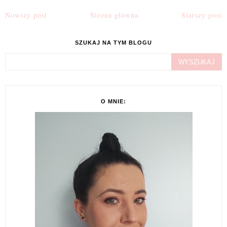
Nowszy post
Strona główna
Starszy post
SZUKAJ NA TYM BLOGU
O MNIE: