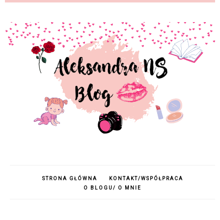
STRONA GŁÓWNA
KONTAKT/WSPÓŁPRACA
O BLOGU/ O MNIE