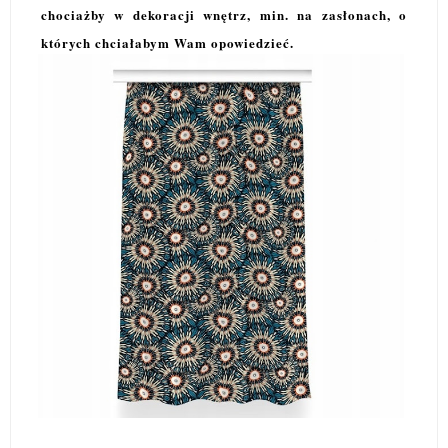
chociażby w dekoracji wnętrz, min. na zasłonach, o
których chciałabym Wam opowiedzieć.