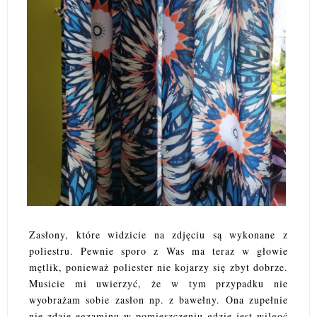
Zasłony, które widzicie na zdjęciu są wykonane z
poliestru. Pewnie sporo z Was ma teraz w głowie
mętlik, ponieważ poliester nie kojarzy się zbyt dobrze.
Musicie mi uwierzyć, że w tym przypadku nie
wyobrażam sobie zasłon np. z bawełny. Ona zupełnie
nie zdaje egzaminu w pomieszczeniu gdzie jest wilgoć