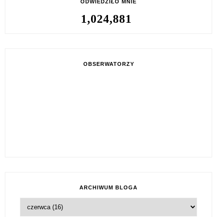
ODWIEDZIŁO MNIE
1,024,881
OBSERWATORZY
ARCHIWUM BLOGA