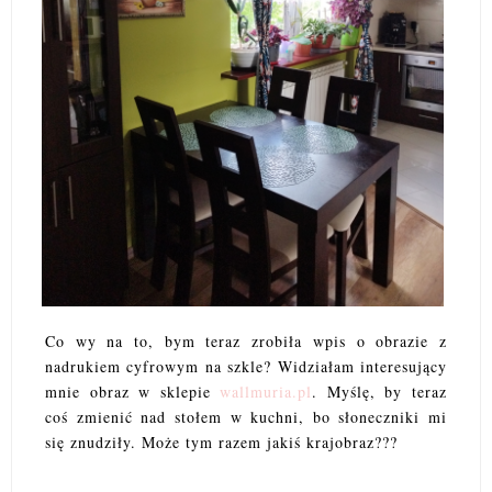
Co wy na to, bym teraz zrobiła wpis o obrazie z
nadrukiem cyfrowym na szkle? Widziałam interesujący
mnie obraz w sklepie
wallmuria.pl
. Myślę, by teraz
coś zmienić nad stołem w kuchni, bo słoneczniki mi
się znudziły. Może tym razem jakiś krajobraz???