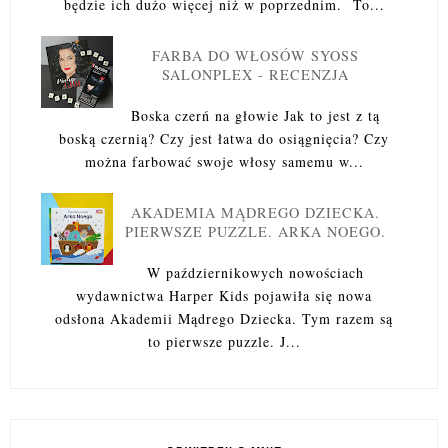
będzie ich dużo więcej niż w poprzednim. To...
FARBA DO WŁOSÓW SYOSS
SALONPLEX - RECENZJA
Boska czerń na głowie Jak to jest z tą
boską czernią? Czy jest łatwa do osiągnięcia? Czy
można farbować swoje włosy samemu w...
AKADEMIA MĄDREGO DZIECKA.
PIERWSZE PUZZLE. ARKA NOEGO.
W październikowych nowościach
wydawnictwa Harper Kids pojawiła się nowa
odsłona Akademii Mądrego Dziecka. Tym razem są
to pierwsze puzzle. J...