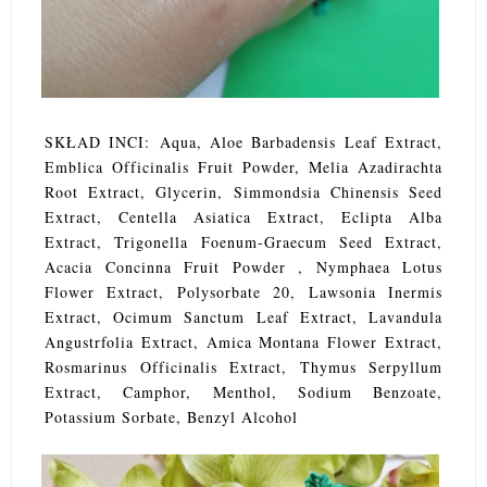
SKŁAD INCI
:
Aqua, Aloe Barbadensis Leaf Extract,
Emblica Officinalis Fruit Powder, Melia Azadirachta
Root Extract, Glycerin, Simmondsia Chinensis Seed
Extract, Centella Asiatica Extract, Eclipta Alba
Extract, Trigonella Foenum-Graecum Seed Extract,
Acacia Concinna Fruit Powder , Nymphaea Lotus
Flower Extract, Polysorbate 20, Lawsonia Inermis
Extract, Ocimum Sanctum Leaf Extract, Lavandula
Angustrfolia Extract, Amica Montana Flower Extract,
Rosmarinus Officinalis Extract, Thymus Serpyllum
Extract, Camphor, Menthol, Sodium Benzoate,
Potassium Sorbate, Benzyl Alcohol