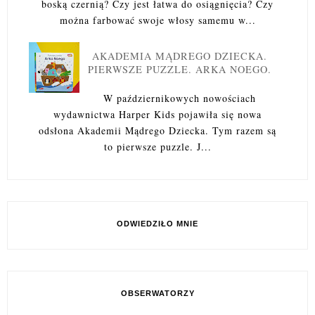
boską czernią? Czy jest łatwa do osiągnięcia? Czy
można farbować swoje włosy samemu w...
AKADEMIA MĄDREGO DZIECKA.
PIERWSZE PUZZLE. ARKA NOEGO.
W październikowych nowościach
wydawnictwa Harper Kids pojawiła się nowa
odsłona Akademii Mądrego Dziecka. Tym razem są
to pierwsze puzzle. J...
ODWIEDZIŁO MNIE
OBSERWATORZY