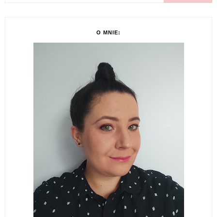
O MNIE: