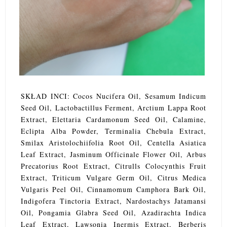
SKŁAD INCI: Cocos Nucifera Oil, Sesamum Indicum
Seed Oil, Lactobactillus Ferment, Arctium Lappa Root
Extract, Elettaria Cardamonum Seed Oil, Calamine,
Eclipta Alba Powder, Terminalia Chebula Extract,
Smilax Aristolochiifolia Root Oil, Centella Asiatica
Leaf Extract, Jasminum Officinale Flower Oil, Arbus
Precatorius Root Extract, Citrulls Colocynthis Fruit
Extract, Triticum Vulgare Germ Oil, Citrus Medica
Vulgaris Peel Oil, Cinnamomum Camphora Bark Oil,
Indigofera Tinctoria Extract, Nardostachys Jatamansi
Oil, Pongamia Glabra Seed Oil, Azadirachta Indica
Leaf Extract, Lawsonia Inermis Extract, Berberis