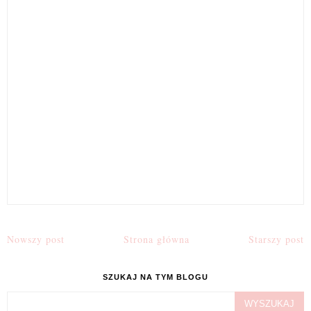
Nowszy post
Strona główna
Starszy post
SZUKAJ NA TYM BLOGU