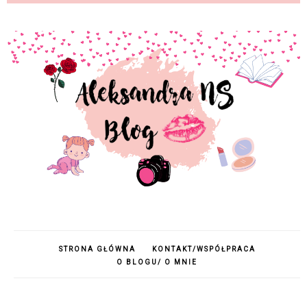
STRONA GŁÓWNA
KONTAKT/WSPÓŁPRACA
O BLOGU/ O MNIE