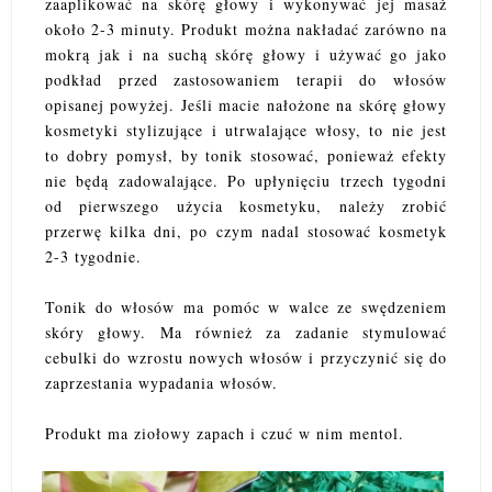
zaaplikować na skórę głowy i wykonywać jej masaż
około 2-3 minuty. Produkt można nakładać zarówno na
mokrą jak i na suchą skórę głowy i używać go jako
podkład przed zastosowaniem terapii do włosów
opisanej powyżej. Jeśli macie nałożone na skórę głowy
kosmetyki stylizujące i utrwalające włosy, to nie jest
to dobry pomysł, by tonik stosować, ponieważ efekty
nie będą zadowalające. Po upłynięciu trzech tygodni
od pierwszego użycia kosmetyku, należy zrobić
przerwę kilka dni, po czym nadal stosować kosmetyk
2-3 tygodnie.
Tonik do włosów ma pomóc w walce ze swędzeniem
skóry głowy. Ma również za zadanie stymulować
cebulki do wzrostu nowych włosów i przyczynić się do
zaprzestania wypadania włosów.
Produkt ma ziołowy zapach i czuć w nim mentol.