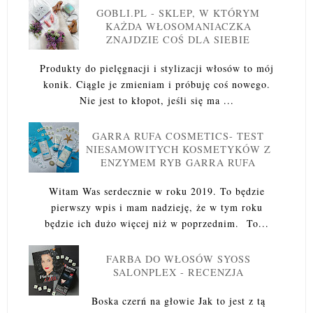
GOBLI.PL - SKLEP, W KTÓRYM
KAŻDA WŁOSOMANIACZKA
ZNAJDZIE COŚ DLA SIEBIE
Produkty do pielęgnacji i stylizacji włosów to mój
konik. Ciągle je zmieniam i próbuję coś nowego.
Nie jest to kłopot, jeśli się ma ...
GARRA RUFA COSMETICS- TEST
NIESAMOWITYCH KOSMETYKÓW Z
ENZYMEM RYB GARRA RUFA
Witam Was serdecznie w roku 2019. To będzie
pierwszy wpis i mam nadzieję, że w tym roku
będzie ich dużo więcej niż w poprzednim. To...
FARBA DO WŁOSÓW SYOSS
SALONPLEX - RECENZJA
Boska czerń na głowie Jak to jest z tą