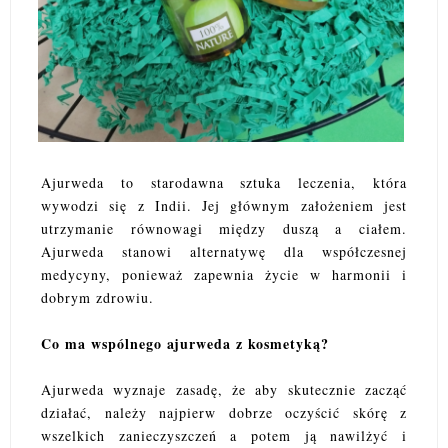
Ajurweda to starodawna sztuka leczenia, która
wywodzi się z Indii. Jej głównym założeniem jest
utrzymanie równowagi między duszą a ciałem.
Ajurweda stanowi alternatywę dla współczesnej
medycyny, ponieważ zapewnia życie w harmonii i
dobrym zdrowiu.
Co ma wspólnego ajurweda z kosmetyką?
Ajurweda wyznaje zasadę, że aby skutecznie zacząć
działać, należy najpierw dobrze oczyścić skórę z
wszelkich zanieczyszczeń a potem ją nawilżyć i