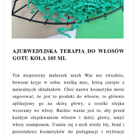
AJURWEDYJSKA TERAPIA DO WŁOSÓW
GOTU KOLA 105 ML
Ten niepozorny maluszek niech Was nie zwiedzie,
bowiem kryje w sobie wielką moc, którą czerpie z
naturalnych składników. Choć nazwa kosmetyku może
sugerować, że jest to produkt do włosów, to głównie
aplikujemy go na skórę głowy, a resztki olejku
wcieramy we włosy. Bardzo ważne jest to, aby przed
każdym olejekwaniem włosów i skóry głowy, umyć
włosy szamponem. Usunie się z nich wtedy łój, brud i
pozostałości kosmetyków do pielęgnacji i stylizacji