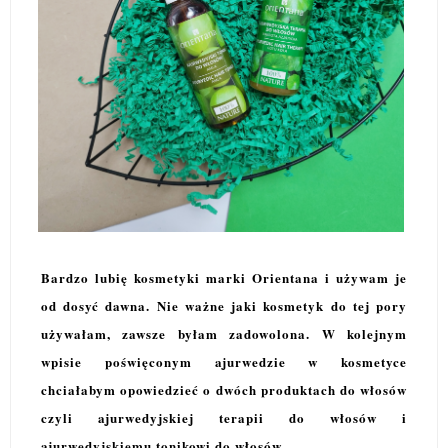
Bardzo lubię kosmetyki marki Orientana i używam je
od dosyć dawna. Nie ważne jaki kosmetyk do tej pory
używałam, zawsze byłam zadowolona. W kolejnym
wpisie poświęconym ajurwedzie w kosmetyce
chciałabym opowiedzieć o dwóch produktach do włosów
czyli ajurwedyjskiej terapii do włosów i
ajurwedyjskiemu tonikowi do włosów.