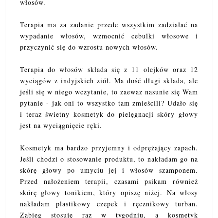
włosów.
Terapia ma za zadanie przede wszystkim zadziałać na
wypadanie włosów, wzmocnić cebulki włosowe i
przyczynić się do wzrostu nowych włosów.
Terapia do włosów składa się z 11 olejków oraz 12
wyciągów z indyjskich ziół. Ma dość długi składa, ale
jeśli się w niego wczytanie, to zaewaz nasunie się Wam
pytanie - jak oni to wszystko tam zmieścili? Udało się
i teraz świetny kosmetyk do pielęgnacji skóry głowy
jest na wyciągnięcie ręki.
Kosmetyk ma bardzo przyjemny i odprężający zapach.
Jeśli chodzi o stosowanie produktu, to nakładam go na
skórę głowy po umyciu jej i włosów szamponem.
Przed nałożeniem terapii, czasami psikam również
skórę głowy tonikiem, który opiszę niżej. Na włosy
nakładam plastikowy czepek i ręcznikowy turban.
Zabieg stosuję raz w tygodniu, a kosmetyk