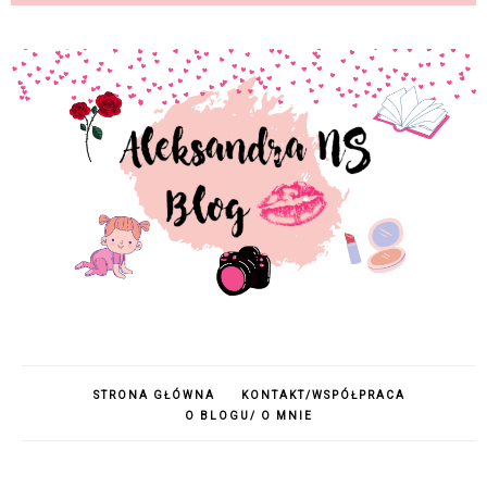
STRONA GŁÓWNA
KONTAKT/WSPÓŁPRACA
O BLOGU/ O MNIE