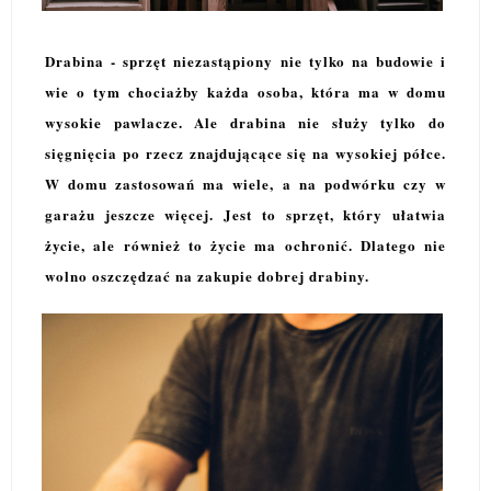
Drabina - sprzęt niezastąpiony nie tylko na budowie i
wie o tym chociażby każda osoba, która ma w domu
wysokie pawlacze. Ale drabina nie służy tylko do
sięgnięcia po rzecz znajdującące się na wysokiej półce.
W domu zastosowań ma wiele, a na podwórku czy w
garażu jeszcze więcej. Jest to sprzęt, który ułatwia
życie, ale również to życie ma ochronić. Dlatego nie
wolno oszczędzać na zakupie dobrej drabiny.