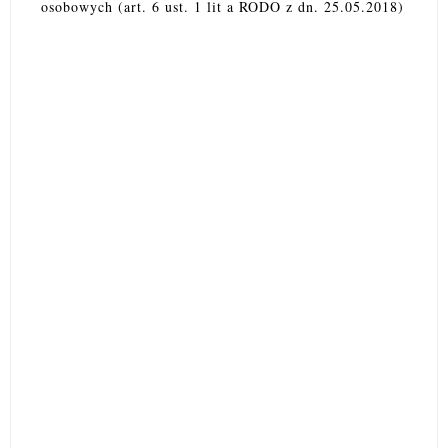
osobowych (art. 6 ust. 1 lit a RODO z dn. 25.05.2018)