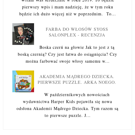
pierwszy wpis i mam nadzieję, że w tym roku
będzie ich dużo więcej niż w poprzednim. To...
FARBA DO WŁOSÓW SYOSS
SALONPLEX - RECENZJA
Boska czerń na głowie Jak to jest z tą
boską czernią? Czy jest łatwa do osiągnięcia? Czy
można farbować swoje włosy samemu w...
AKADEMIA MĄDREGO DZIECKA.
PIERWSZE PUZZLE. ARKA NOEGO.
W październikowych nowościach
wydawnictwa Harper Kids pojawiła się nowa
odsłona Akademii Mądrego Dziecka. Tym razem są
to pierwsze puzzle. J...