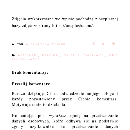
Zdjęcia wykorzystane we wpisie pochodzą z bezpłatnej
bazy zdjęć ze strony https://unsplash.com/.
AUTOR:
ALEKSANDRA NS BLOG
AFTERWEB
,
DRABINA
,
SKLEP Z DRABINAMI
,
WPIS
SPONSOROWANY
Brak komentarzy:
Prześlij komentarz
Bardzo dziękuję Ci za odwiedzenie mojego bloga i
każdy pozostawiony przez Ciebie komentarz.
Motywuje mnie to działania.
Komentując post wyrażasz zgodę na przetwarzanie
danych osobowych, które odbywa się na podstawie
zgody użytkownika na przetwarzanie danych