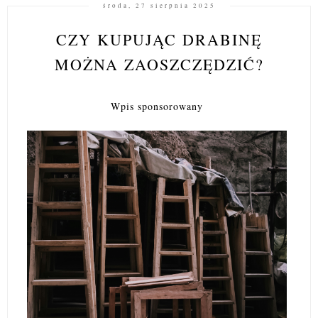
środa, 27 sierpnia 2025
CZY KUPUJĄC DRABINĘ
MOŻNA ZAOSZCZĘDZIĆ?
Wpis sponsorowany