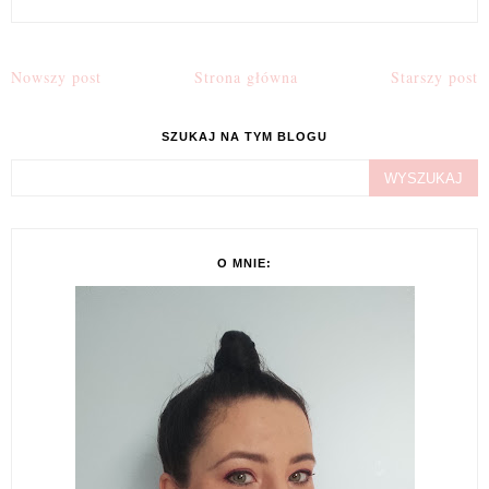
Nowszy post
Strona główna
Starszy post
SZUKAJ NA TYM BLOGU
O MNIE: