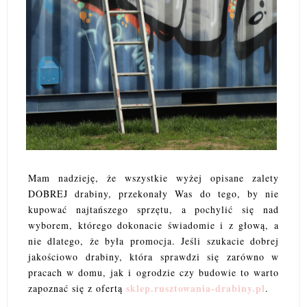
Mam nadzieję, że wszystkie wyżej opisane zalety
DOBREJ drabiny, przekonały Was do tego, by nie
kupować najtańszego sprzętu, a pochylić się nad
wyborem, którego dokonacie świadomie i z głową, a
nie dlatego, że była promocja. Jeśli szukacie dobrej
jakościowo drabiny, która sprawdzi się zarówno w
pracach w domu, jak i ogrodzie czy budowie to warto
sklep.rusztowania-drabiny.pl
zapoznać się z ofertą
.