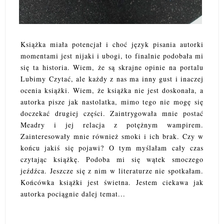
Książka miała potencjał i choć język pisania autorki
momentami jest nijaki i ubogi, to finalnie podobała mi
się ta historia. Wiem, że są skrajne opinie na portalu
Lubimy Czytać, ale każdy z nas ma inny gust i inaczej
ocenia książki. Wiem, że książka nie jest doskonała, a
autorka pisze jak nastolatka, mimo tego nie mogę się
doczekać drugiej części. Zaintrygowała mnie postać
Meadry i jej relacja z potężnym wampirem.
Zainteresowały mnie również smoki i ich brak. Czy w
końcu jakiś się pojawi? O tym myślałam cały czas
czytając książkę. Podoba mi się wątek smoczego
jeźdźca. Jeszcze się z nim w literaturze nie spotkałam.
Końcówka książki jest świetna. Jestem ciekawa jak
autorka pociągnie dalej temat...