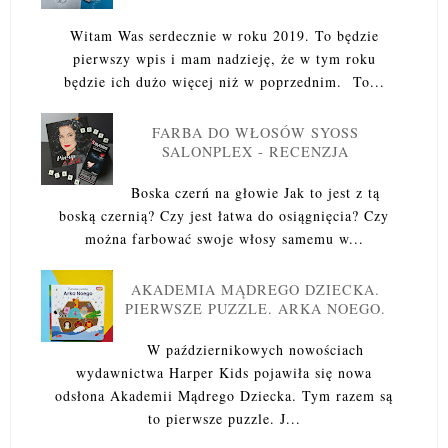
Witam Was serdecznie w roku 2019. To będzie
pierwszy wpis i mam nadzieję, że w tym roku
będzie ich dużo więcej niż w poprzednim. To...
FARBA DO WŁOSÓW SYOSS
SALONPLEX - RECENZJA
Boska czerń na głowie Jak to jest z tą
boską czernią? Czy jest łatwa do osiągnięcia? Czy
można farbować swoje włosy samemu w...
AKADEMIA MĄDREGO DZIECKA.
PIERWSZE PUZZLE. ARKA NOEGO.
W październikowych nowościach
wydawnictwa Harper Kids pojawiła się nowa
odsłona Akademii Mądrego Dziecka. Tym razem są
to pierwsze puzzle. J...