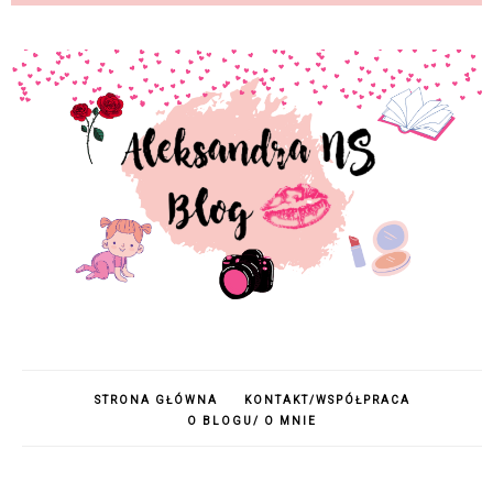
STRONA GŁÓWNA
KONTAKT/WSPÓŁPRACA
O BLOGU/ O MNIE