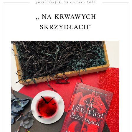
poniedziałek, 29 czerwca 2026
„ NA KRWAWYCH
SKRZYDŁACH"