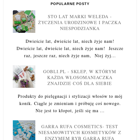
POPULARNE POSTY
STO LAT MARKI WELEDA -
ŻYCZENIA URODZINOWE I PACZKA
NIESPODZIANKA
Dwieście lat, dwieście lat, niech żyje nam!
Dwieście lat, dwieście lat, niech żyje nam! Jeszcze
raz, jeszcze raz, niech żyje nam, Niej żyj...
GOBLI.PL - SKLEP, W KTÓRYM
KAŻDA WŁOSOMANIACZKA
ZNAJDZIE COŚ DLA SIEBIE
Produkty do pielęgnacji i stylizacji włosów to mój
konik. Ciągle je zmieniam i próbuję coś nowego.
Nie jest to kłopot, jeśli się ma ...
GARRA RUFA COSMETICS- TEST
NIESAMOWITYCH KOSMETYKÓW Z
ENZYMEM RYB GARRA RUFA