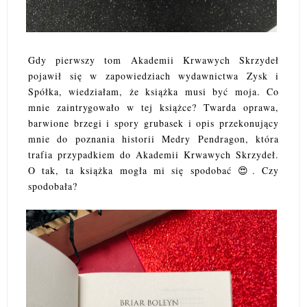
Gdy pierwszy tom Akademii Krwawych Skrzydeł
pojawił się w zapowiedziach wydawnictwa Zysk i
Spółka, wiedziałam, że książka musi być moja. Co
mnie zaintrygowało w tej książce? Twarda oprawa,
barwione brzegi i spory grubasek i opis przekonujący
mnie do poznania historii Medry Pendragon, która
trafia przypadkiem do Akademii Krwawych Skrzydeł.
O tak, ta książka mogła mi się spodobać 😍. Czy
spodobała?