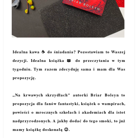
Idealna kawa ☕ do śniadania? Pozostawiam to Waszej
dezycji. Idealna książka 📖 do przeczytania w tym
tygodniu. Tym razem zdecyduję sama i mam dla Was
propozycję.
„Na krwawych skrzydłach" autorki Briar Boleyn to
propozycja dla fanów fantastyki, książek o wampirach,
powieści o mrocznych szkołach i akademiach dla istot
nadprzyrodzonych. A jakby dodać do tego smoki, to już
mamy książkę doskonałą 😉.