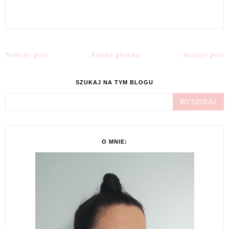
Nowszy post
Strona główna
Starszy post
SZUKAJ NA TYM BLOGU
O MNIE: