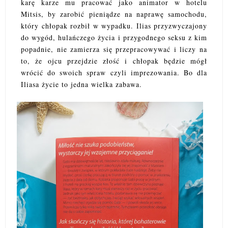
karę karze mu pracować jako animator w hotelu
Mitsis, by zarobić pieniądze na naprawę samochodu,
który chłopak rozbił w wypadku. Ilias przyzwyczajony
do wygód, hulańczego życia i przygodnego seksu z kim
popadnie, nie zamierza się przepracowywać i liczy na
to, że ojcu przejdzie złość i chłopak będzie mógł
wrócić do swoich spraw czyli imprezowania. Bo dla
Iliasa życie to jedna wielka zabawa.