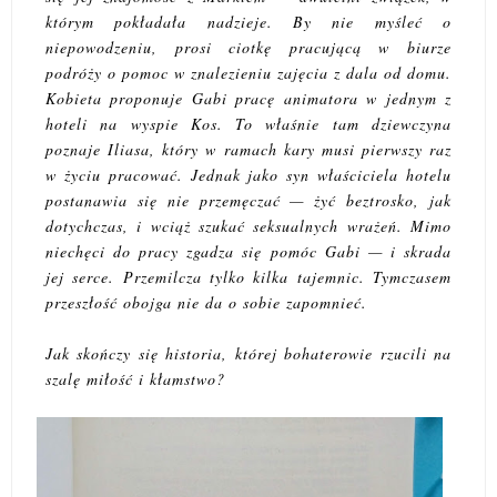
którym pokładała nadzieje. By nie myśleć o
niepowodzeniu, prosi ciotkę pracującą w biurze
podróży o pomoc w znalezieniu zajęcia z dala od domu.
Kobieta proponuje Gabi pracę animatora w jednym z
hoteli na wyspie Kos. To właśnie tam dziewczyna
poznaje Iliasa, który w ramach kary musi pierwszy raz
w życiu pracować. Jednak jako syn właściciela hotelu
postanawia się nie przemęczać — żyć beztrosko, jak
dotychczas, i wciąż szukać seksualnych wrażeń. Mimo
niechęci do pracy zgadza się pomóc Gabi — i skrada
jej serce. Przemilcza tylko kilka tajemnic. Tymczasem
przeszłość obojga nie da o sobie zapomnieć.
Jak skończy się historia, której bohaterowie rzucili na
szalę miłość i kłamstwo?