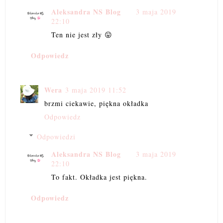
Aleksandra NS Blog
3 maja 2019
22:10
Ten nie jest zły 😛
Odpowiedz
Wera
3 maja 2019 11:52
brzmi ciekawie, piękna okładka
Odpowiedz
Odpowiedzi
Aleksandra NS Blog
3 maja 2019
22:10
To fakt. Okładka jest piękna.
Odpowiedz