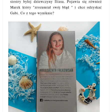
siostry byłej dziewczyny Iliasa. Pojawia się również
Marek który "zrozumiał swój błąd " i chce odzyskać
Gabi. Co z tego wyniknie?