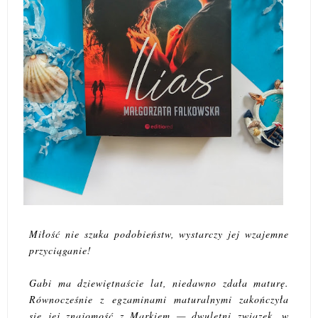
Miłość nie szuka podobieństw, wystarczy jej wzajemne
przyciąganie!
Gabi ma dziewiętnaście lat, niedawno zdała maturę.
Równocześnie z egzaminami maturalnymi zakończyła
się jej znajomość z Markiem — dwuletni związek, w