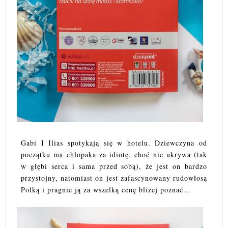
Gabi I Ilias spotykają się w hotelu. Dziewczyna od
początku ma chłopaka za idiotę, choć nie ukrywa (tak
w głębi serca i sama przed sobą), że jest on bardzo
przystojny, natomiast on jest zafascynowany rudowłosą
Polką i pragnie ją za wszelką cenę bliżej poznać...