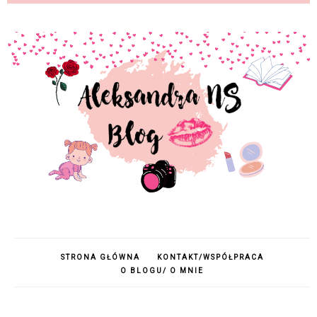
STRONA GŁÓWNA
KONTAKT/WSPÓŁPRACA
O BLOGU/ O MNIE