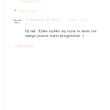
Odpowiedz
Odpowiedzi
Aleksandra NS Blog
3 maja 2019
22:12
Oj tak. Tylko szybko się czyta to może coś
innego jeszcze warto przygotować :)
Odpowiedz