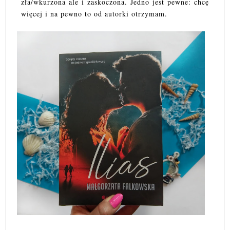
zła/wkurzona ale i zaskoczona. Jedno jest pewne: chcę
więcej i na pewno to od autorki otrzymam.