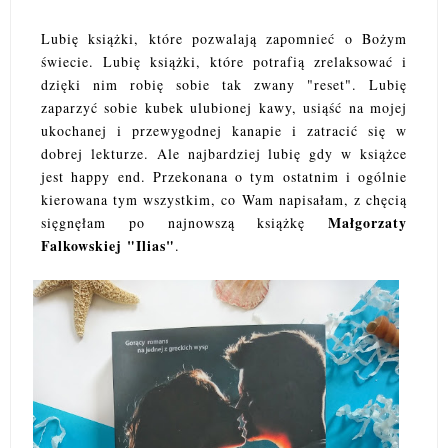
Lubię książki, które pozwalają zapomnieć o Bożym
świecie. Lubię książki, które potrafią zrelaksować i
dzięki nim robię sobie tak zwany "reset". Lubię
zaparzyć sobie kubek ulubionej kawy, usiąść na mojej
ukochanej i przewygodnej kanapie i zatracić się w
dobrej lekturze. Ale najbardziej lubię gdy w książce
jest happy end. Przekonana o tym ostatnim i ogólnie
kierowana tym wszystkim, co Wam napisałam, z chęcią
Małgorzaty
sięgnęłam po najnowszą książkę
Falkowskiej "Ilias"
.