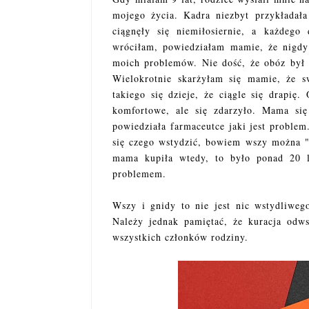
mojego życia. Kadra niezbyt przykładała
ciągnęły się niemiłosiernie, a każdeg
wróciłam, powiedziałam mamie, że nigdy 
moich problemów. Nie dość, że obóz był 
Wielokrotnie skarżyłam się mamie, że 
takiego się dzieje, że ciągle się drapię
komfortowe, ale się zdarzyło. Mama się
powiedziała farmaceutce jaki jest problem
się czego wstydzić, bowiem wszy można "z
mama kupiła wtedy, to było ponad 20 l
problemem.
Wszy i gnidy to nie jest nic wstydliweg
Należy jednak pamiętać, że kuracja odw
wszystkich członków rodziny.