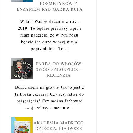
KOSMETYKÓW Z
ENZYMEM RYB GARRA RUFA
Witam Was serdecznie w roku
2019. To będzie pierwszy wpis i
mam nadzieję, że w tym roku
będzie ich dużo więcej niż w
poprzednim. To...
FARBA DO WŁOSÓW
SYOSS SALONPLEX -
RECENZJA
Boska czerń na głowie Jak to jest z
tą boską czernią? Czy jest łatwa do
osiągnięcia? Czy można farbować
swoje włosy samemu w...
AKADEMIA MĄDREGO
DZIECKA. PIERWSZE