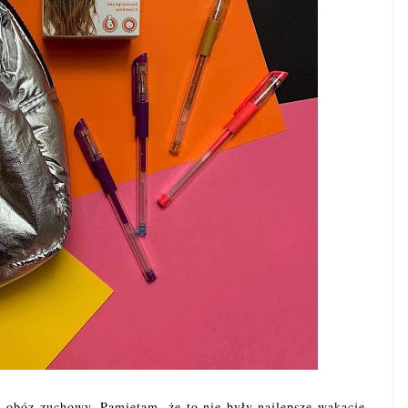
a obóz zuchowy. Pamiętam, że to nie były najlepsze wakacje