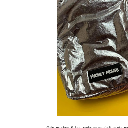
Gdy miałam 9 lat, rodzice wysłali mnie n