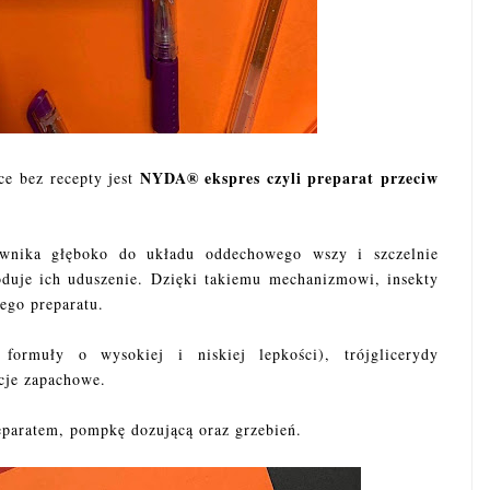
NYDA® ekspres czyli preparat przeciw
ce bez recepty jest
 wnika głęboko do układu oddechowego wszy i szczelnie
oduje ich uduszenie. Dzięki takiemu mechanizmowi, insekty
 tego preparatu.
formuły o wysokiej i niskiej lepkości), trójglicerydy
cje zapachowe.
reparatem, pompkę dozującą oraz grzebień.