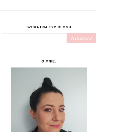
SZUKAJ NA TYM BLOGU
O MNIE: