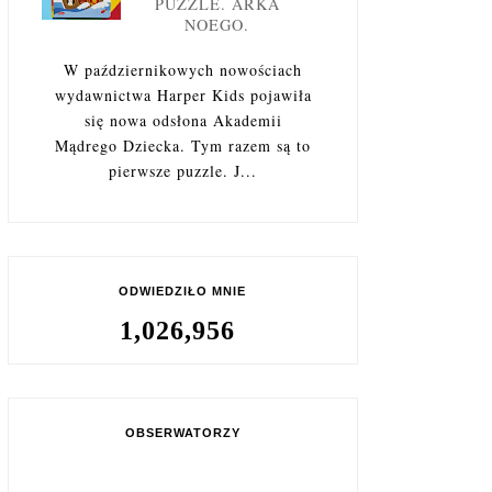
PUZZLE. ARKA
NOEGO.
W październikowych nowościach
wydawnictwa Harper Kids pojawiła
się nowa odsłona Akademii
Mądrego Dziecka. Tym razem są to
pierwsze puzzle. J...
ODWIEDZIŁO MNIE
1,026,956
OBSERWATORZY