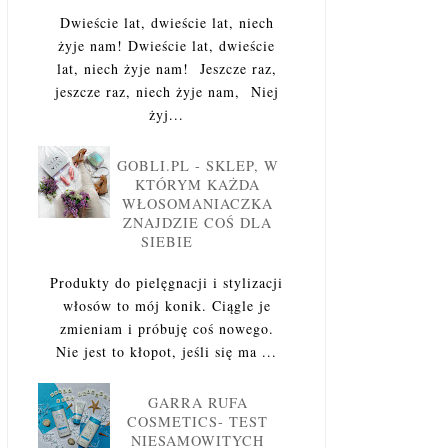
Dwieście lat, dwieście lat, niech
żyje nam! Dwieście lat, dwieście
lat, niech żyje nam! Jeszcze raz,
jeszcze raz, niech żyje nam, Niej
żyj...
GOBLI.PL - SKLEP, W
KTÓRYM KAŻDA
WŁOSOMANIACZKA
ZNAJDZIE COŚ DLA
SIEBIE
Produkty do pielęgnacji i stylizacji
włosów to mój konik. Ciągle je
zmieniam i próbuję coś nowego.
Nie jest to kłopot, jeśli się ma ...
GARRA RUFA
COSMETICS- TEST
NIESAMOWITYCH