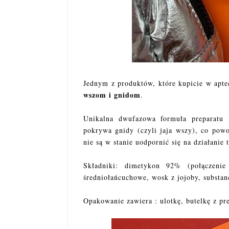
Jednym z produktów, które kupicie w apte
wszom i gnidom
.
Unikalna dwufazowa formuła preparatu
pokrywa gnidy (czyli jaja wszy), co pow
nie są w stanie uodpornić się na działanie
Składniki: dimetykon 92% (połączenie 
średniołańcuchowe, wosk z jojoby, substan
Opakowanie zawiera : ulotkę, butelkę z p