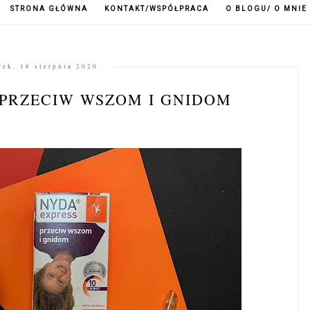
STRONA GŁÓWNA
KONTAKT/WSPÓŁPRACA
O BLOGU/ O MNIE
rek, 18 sierpnia 2020
 PRZECIW WSZOM I GNIDOM