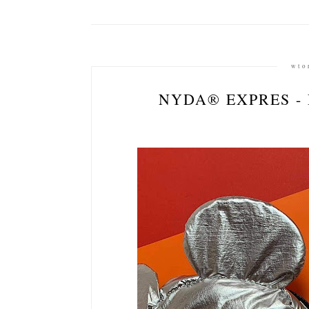
wto
NYDA® EXPRES -