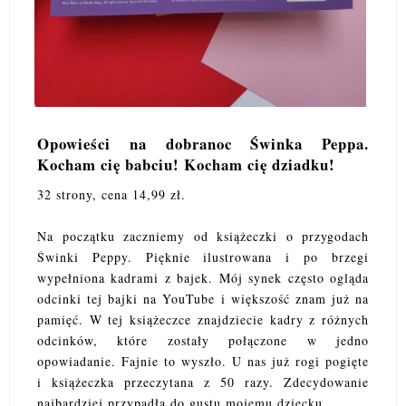
Opowieści na dobranoc Świnka Peppa.
Kocham cię babciu! Kocham cię dziadku!
32 strony, cena 14,99 zł.
Na początku zaczniemy od książeczki o przygodach
Świnki Peppy. Pięknie ilustrowana i po brzegi
wypełniona kadrami z bajek. Mój synek często ogląda
odcinki tej bajki na YouTube i większość znam już na
pamięć. W tej książeczce znajdziecie kadry z różnych
odcinków, które zostały połączone w jedno
opowiadanie. Fajnie to wyszło. U nas już rogi pogięte
i książeczka przeczytana z 50 razy. Zdecydowanie
najbardziej przypadła do gustu mojemu dziecku.