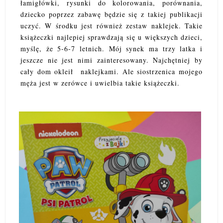
łamigłówki, rysunki do kolorowania, porównania,
dziecko poprzez zabawę będzie się z takiej publikacji
uczyć. W środku jest również zestaw naklejek. Takie
książeczki najlepiej sprawdzają się u większych dzieci,
myślę, że 5-6-7 letnich. Mój synek ma trzy latka i
jeszcze nie jest nimi zainteresowany. Najchętniej by
cały dom okleił naklejkami. Ale siostrzenica mojego
męża jest w zerówce i uwielbia takie książeczki.