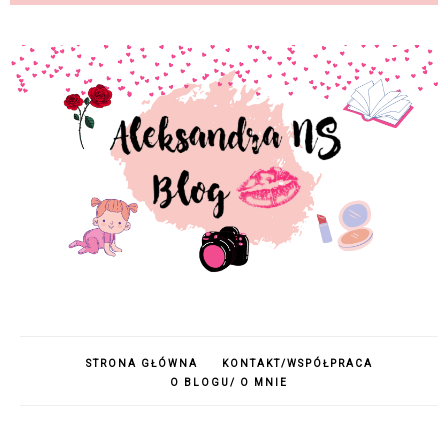
STRONA GŁÓWNA
KONTAKT/WSPÓŁPRACA
O BLOGU/ O MNIE