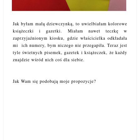
Jak byłam małą dziewczynką, to uwielbiałam kolorowe
książeczki i gazetki. Miałam nawet teczkę w
zaprzyjaźnionym kiosku, gdzie właścicielka odkładała
mi ich numery, bym niczego nie przegapiła. Teraz jest
tyle świetnych pisemek, gazetek i książeczek, że każdy
znajdzie wśród nich coś dla siebie.
Jak Wam się podobają moje propozycje?