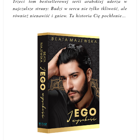
Trzeci tom bestsellerowej serii arabskiej uderza w
najczulsze struny: Budzi w sercu nie tylko tkliwość, ale
również nienawiść i gniew. Ta historia Cię pochłonie…