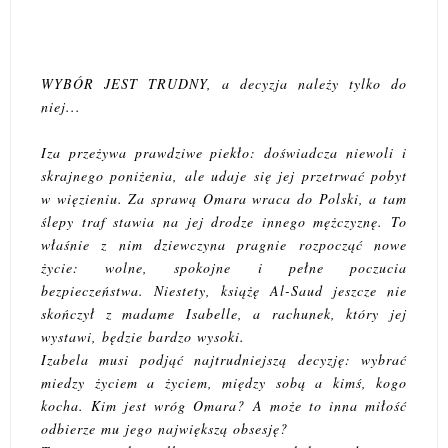
WYBÓR JEST TRUDNY, a decyzja należy tylko do
niej...
Iza przeżywa prawdziwe piekło: doświadcza niewoli i
skrajnego poniżenia, ale udaje się jej przetrwać pobyt
w więzieniu. Za sprawą Omara wraca do Polski, a tam
ślepy traf stawia na jej drodze innego mężczyznę. To
właśnie z nim dziewczyna pragnie rozpocząć nowe
życie: wolne, spokojne i pełne poczucia
bezpieczeństwa. Niestety, książę Al-Saud jeszcze nie
skończył z madame Isabelle, a rachunek, który jej
wystawi, będzie bardzo wysoki.
Izabela musi podjąć najtrudniejszą decyzję: wybrać
miedzy życiem a życiem, między sobą a kimś, kogo
kocha. Kim jest wróg Omara? A może to inna miłość
odbierze mu jego największą obsesję?