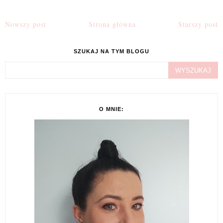
Nowszy post
Strona główna
Starszy post
SZUKAJ NA TYM BLOGU
O MNIE: