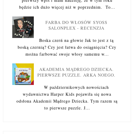
pierwszy wpis i mam nadzieję, że w tym roku
będzie ich dużo więcej niż w poprzednim. To...
FARBA DO WŁOSÓW SYOSS
SALONPLEX - RECENZJA
Boska czerń na głowie Jak to jest z tą
boską czernią? Czy jest łatwa do osiągnięcia? Czy
można farbować swoje włosy samemu w...
AKADEMIA MĄDREGO DZIECKA.
PIERWSZE PUZZLE. ARKA NOEGO.
W październikowych nowościach
wydawnictwa Harper Kids pojawiła się nowa
odsłona Akademii Mądrego Dziecka. Tym razem są
to pierwsze puzzle. J...