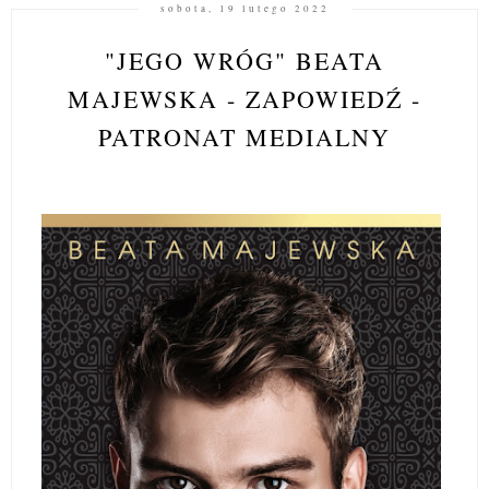
sobota, 19 lutego 2022
"JEGO WRÓG" BEATA
MAJEWSKA - ZAPOWIEDŹ -
PATRONAT MEDIALNY