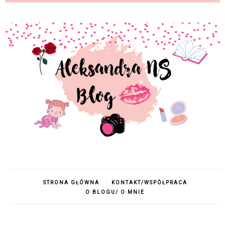
STRONA GŁÓWNA
KONTAKT/WSPÓŁPRACA
O BLOGU/ O MNIE