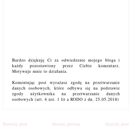
Bardzo dziękuję Ci za odwiedzenie mojego bloga i
każdy pozostawiony przez Ciebie komentarz.
Motywuje mnie to działania.
Komentując post wyrażasz zgodę na przetwarzanie
danych osobowych, które odbywa się na podstawie
zgody użytkownika na przetwarzanie danych
osobowych (art. 6 ust. 1 lit a RODO z dn. 25.05.2018)
Nowszy post
Strona główna
Starszy post