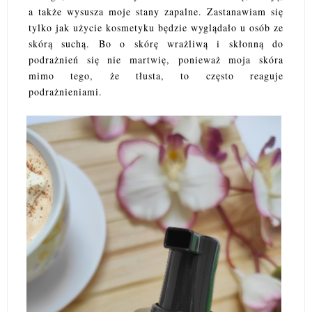
a także wysusza moje stany zapalne. Zastanawiam się
tylko jak użycie kosmetyku będzie wyglądało u osób ze
skórą suchą. Bo o skórę wrażliwą i skłonną do
podrażnień się nie martwię, ponieważ moja skóra
mimo tego, że tłusta, to często reaguje
podrażnieniami.