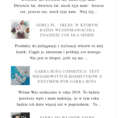
Dwieście lat, dwieście lat, niech żyje nam! Jeszcze
raz, jeszcze raz, niech żyje nam, Niej żyj...
GOBLI.PL - SKLEP, W KTÓRYM
KAŻDA WŁOSOMANIACZKA
ZNAJDZIE COŚ DLA SIEBIE
Produkty do pielęgnacji i stylizacji włosów to mój
konik. Ciągle je zmieniam i próbuję coś nowego.
Nie jest to kłopot, jeśli się ma ...
GARRA RUFA COSMETICS- TEST
NIESAMOWITYCH KOSMETYKÓW Z
ENZYMEM RYB GARRA RUFA
Witam Was serdecznie w roku 2019. To będzie
pierwszy wpis i mam nadzieję, że w tym roku
będzie ich dużo więcej niż w poprzednim. To...
FARBA DO WŁOSÓW SYOSS