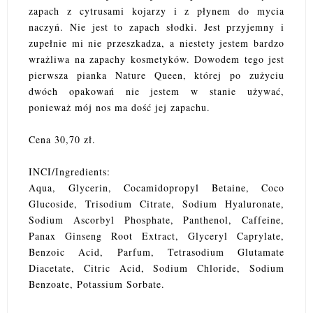
zapach z cytrusami kojarzy i z płynem do mycia
naczyń. Nie jest to zapach słodki. Jest przyjemny i
zupełnie mi nie przeszkadza, a niestety jestem bardzo
wrażliwa na zapachy kosmetyków. Dowodem tego jest
pierwsza pianka Nature Queen, której po zużyciu
dwóch opakowań nie jestem w stanie używać,
ponieważ mój nos ma dość jej zapachu.
Cena 30,70 zł.
INCI/Ingredients:
Aqua, Glycerin, Cocamidopropyl Betaine, Coco
Glucoside, Trisodium Citrate, Sodium Hyaluronate,
Sodium Ascorbyl Phosphate, Panthenol, Caffeine,
Panax Ginseng Root Extract, Glyceryl Caprylate,
Benzoic Acid, Parfum, Tetrasodium Glutamate
Diacetate, Citric Acid, Sodium Chloride, Sodium
Benzoate, Potassium Sorbate.