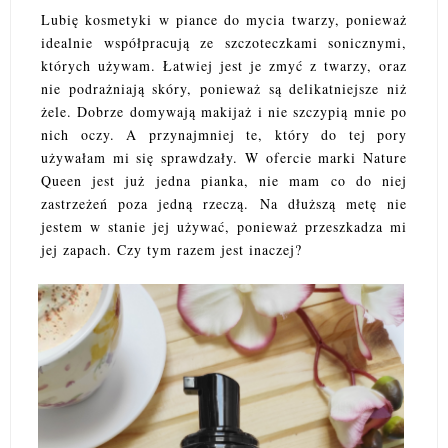
Lubię kosmetyki w piance do mycia twarzy, ponieważ
idealnie współpracują ze szczoteczkami sonicznymi,
których używam. Łatwiej jest je zmyć z twarzy, oraz
nie podrażniają skóry, ponieważ są delikatniejsze niż
żele. Dobrze domywają makijaż i nie szczypią mnie po
nich oczy. A przynajmniej te, który do tej pory
używałam mi się sprawdzały. W ofercie marki Nature
Queen jest już jedna pianka, nie mam co do niej
zastrzeżeń poza jedną rzeczą. Na dłuższą metę nie
jestem w stanie jej używać, ponieważ przeszkadza mi
jej zapach. Czy tym razem jest inaczej?