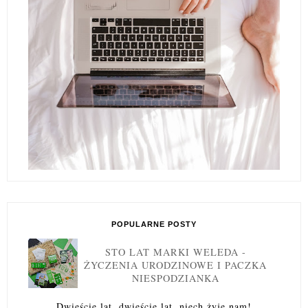
POPULARNE POSTY
STO LAT MARKI WELEDA -
ŻYCZENIA URODZINOWE I PACZKA
NIESPODZIANKA
Dwieście lat, dwieście lat, niech żyje nam!