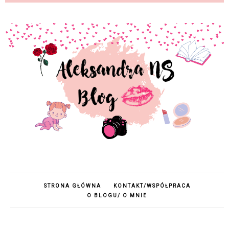
STRONA GŁÓWNA
KONTAKT/WSPÓŁPRACA
O BLOGU/ O MNIE