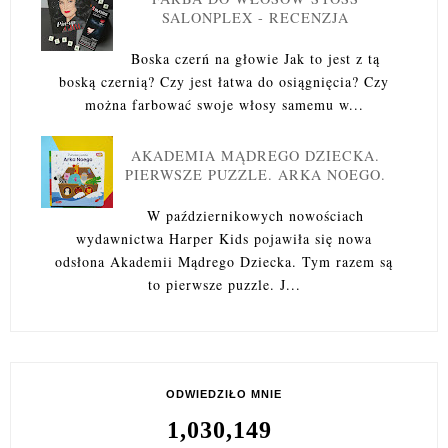
SALONPLEX - RECENZJA
Boska czerń na głowie Jak to jest z tą
boską czernią? Czy jest łatwa do osiągnięcia? Czy
można farbować swoje włosy samemu w...
AKADEMIA MĄDREGO DZIECKA.
PIERWSZE PUZZLE. ARKA NOEGO.
W październikowych nowościach
wydawnictwa Harper Kids pojawiła się nowa
odsłona Akademii Mądrego Dziecka. Tym razem są
to pierwsze puzzle. J...
ODWIEDZIŁO MNIE
1,030,149