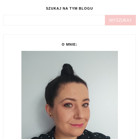
SZUKAJ NA TYM BLOGU
O MNIE: