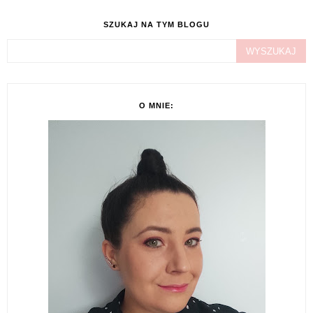
SZUKAJ NA TYM BLOGU
O MNIE: