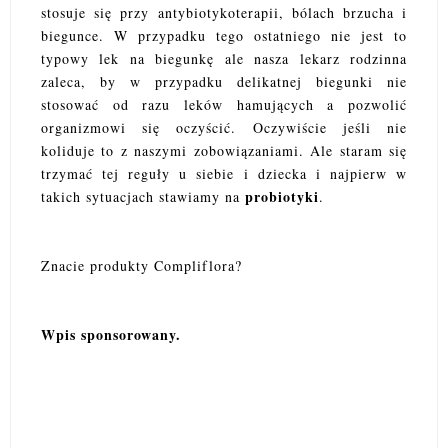
stosuje się przy antybiotykoterapii, bólach brzucha i
biegunce. W przypadku tego ostatniego nie jest to
typowy lek na biegunkę ale nasza lekarz rodzinna
zaleca, by w przypadku delikatnej biegunki nie
stosować od razu leków hamujących a pozwolić
organizmowi się oczyścić. Oczywiście jeśli nie
koliduje to z naszymi zobowiązaniami. Ale staram się
trzymać tej reguły u siebie i dziecka i najpierw w
probiotyki
takich sytuacjach stawiamy na
.
Znacie produkty Compliflora?
Wpis sponsorowany.