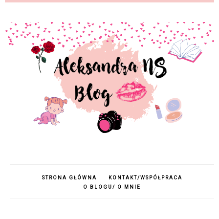
STRONA GŁÓWNA
KONTAKT/WSPÓŁPRACA
O BLOGU/ O MNIE