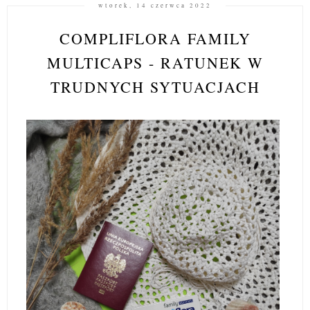
wtorek, 14 czerwca 2022
COMPLIFLORA FAMILY
MULTICAPS - RATUNEK W
TRUDNYCH SYTUACJACH