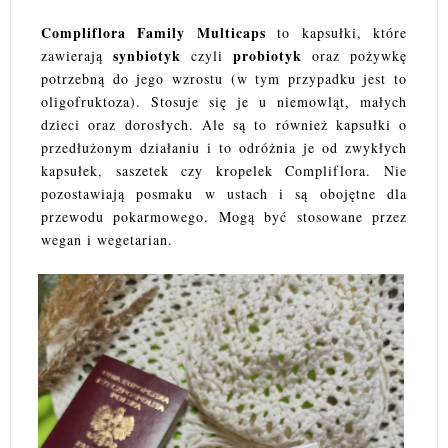
Compliflora Family Multicaps
to kapsułki, które
synbiotyk
probiotyk
zawierają
czyli
oraz pożywkę
potrzebną do jego wzrostu (w tym przypadku jest to
oligofruktoza). Stosuje się je u niemowląt, małych
dzieci oraz dorosłych. Ale są to również kapsułki o
przedłużonym działaniu i to odróżnia je od zwykłych
kapsułek, saszetek czy kropelek Compliflora. Nie
pozostawiają posmaku w ustach i są obojętne dla
przewodu pokarmowego. Mogą być stosowane przez
wegan i wegetarian.