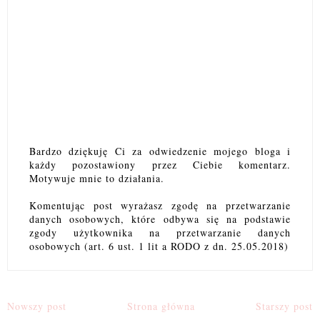
Bardzo dziękuję Ci za odwiedzenie mojego bloga i
każdy pozostawiony przez Ciebie komentarz.
Motywuje mnie to działania.
Komentując post wyrażasz zgodę na przetwarzanie
danych osobowych, które odbywa się na podstawie
zgody użytkownika na przetwarzanie danych
osobowych (art. 6 ust. 1 lit a RODO z dn. 25.05.2018)
Nowszy post
Strona główna
Starszy post