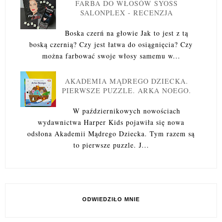
FARBA DO WŁOSÓW SYOSS
SALONPLEX - RECENZJA
Boska czerń na głowie Jak to jest z tą
boską czernią? Czy jest łatwa do osiągnięcia? Czy
można farbować swoje włosy samemu w...
AKADEMIA MĄDREGO DZIECKA.
PIERWSZE PUZZLE. ARKA NOEGO.
W październikowych nowościach
wydawnictwa Harper Kids pojawiła się nowa
odsłona Akademii Mądrego Dziecka. Tym razem są
to pierwsze puzzle. J...
ODWIEDZIŁO MNIE