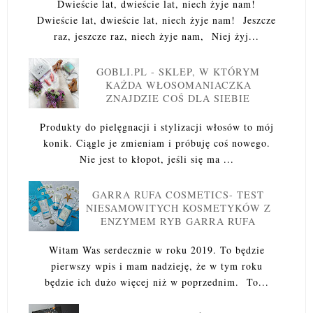
Dwieście lat, dwieście lat, niech żyje nam!
Dwieście lat, dwieście lat, niech żyje nam! Jeszcze
raz, jeszcze raz, niech żyje nam, Niej żyj...
GOBLI.PL - SKLEP, W KTÓRYM
KAŻDA WŁOSOMANIACZKA
ZNAJDZIE COŚ DLA SIEBIE
Produkty do pielęgnacji i stylizacji włosów to mój
konik. Ciągle je zmieniam i próbuję coś nowego.
Nie jest to kłopot, jeśli się ma ...
GARRA RUFA COSMETICS- TEST
NIESAMOWITYCH KOSMETYKÓW Z
ENZYMEM RYB GARRA RUFA
Witam Was serdecznie w roku 2019. To będzie
pierwszy wpis i mam nadzieję, że w tym roku
będzie ich dużo więcej niż w poprzednim. To...