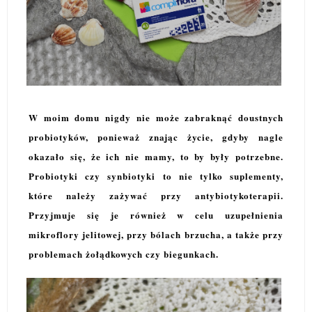
W moim domu nigdy nie może zabraknąć doustnych
probiotyków, ponieważ znając życie, gdyby nagle
okazało się, że ich nie mamy, to by były potrzebne.
Probiotyki czy synbiotyki to nie tylko suplementy,
które należy zażywać przy antybiotykoterapii.
Przyjmuje się je również w celu uzupełnienia
mikroflory jelitowej, przy bólach brzucha, a także przy
problemach żołądkowych czy biegunkach.