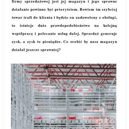
firmy sprzedażowej jest jej magazyn i jego sprawne
działanie powinno być priorytetem. Bowiem im szybciej
towar trafi do klienta i będzie on zadowolony z obsługi,
to istnieje duże prawdopodobieństwo na kolejną
współpracę i polecanie usług dalej. Sprzedaż generuje
zysk, a zysk to pieniądze. Co zrobić by nasz magazyn
działał jeszcze sprawniej
?