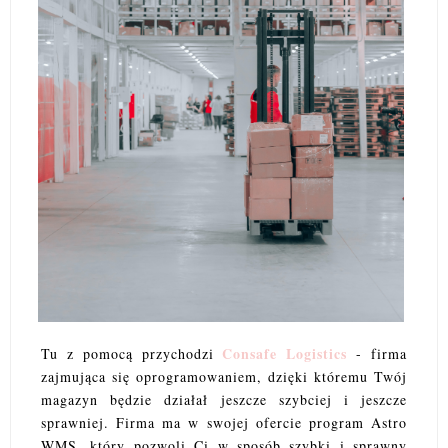
Consafe Logistics
Tu z pomocą przychodzi
- firma
zajmująca się oprogramowaniem, dzięki któremu Twój
magazyn będzie działał jeszcze szybciej i jeszcze
sprawniej. Firma ma w swojej ofercie program Astro
WMS, który pozwoli Ci w sposób szybki i sprawny