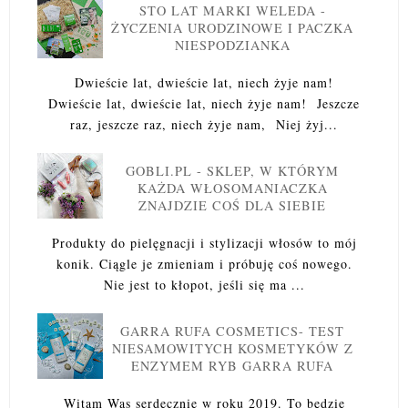
STO LAT MARKI WELEDA -
ŻYCZENIA URODZINOWE I PACZKA
NIESPODZIANKA
Dwieście lat, dwieście lat, niech żyje nam!
Dwieście lat, dwieście lat, niech żyje nam! Jeszcze
raz, jeszcze raz, niech żyje nam, Niej żyj...
GOBLI.PL - SKLEP, W KTÓRYM
KAŻDA WŁOSOMANIACZKA
ZNAJDZIE COŚ DLA SIEBIE
Produkty do pielęgnacji i stylizacji włosów to mój
konik. Ciągle je zmieniam i próbuję coś nowego.
Nie jest to kłopot, jeśli się ma ...
GARRA RUFA COSMETICS- TEST
NIESAMOWITYCH KOSMETYKÓW Z
ENZYMEM RYB GARRA RUFA
Witam Was serdecznie w roku 2019. To będzie