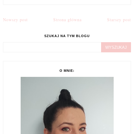
Nowszy post
Strona główna
Starszy post
SZUKAJ NA TYM BLOGU
O MNIE: