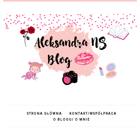
STRONA GŁÓWNA
KONTAKT/WSPÓŁPRACA
O BLOGU/ O MNIE