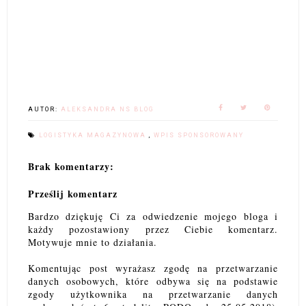
AUTOR:
ALEKSANDRA NS BLOG
LOGISTYKA MAGAZYNOWA
,
WPIS SPONSOROWANY
Brak komentarzy:
Prześlij komentarz
Bardzo dziękuję Ci za odwiedzenie mojego bloga i
każdy pozostawiony przez Ciebie komentarz.
Motywuje mnie to działania.
Komentując post wyrażasz zgodę na przetwarzanie
danych osobowych, które odbywa się na podstawie
zgody użytkownika na przetwarzanie danych