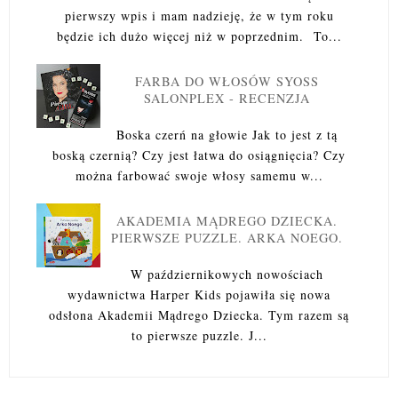
pierwszy wpis i mam nadzieję, że w tym roku
będzie ich dużo więcej niż w poprzednim. To...
FARBA DO WŁOSÓW SYOSS
SALONPLEX - RECENZJA
Boska czerń na głowie Jak to jest z tą
boską czernią? Czy jest łatwa do osiągnięcia? Czy
można farbować swoje włosy samemu w...
AKADEMIA MĄDREGO DZIECKA.
PIERWSZE PUZZLE. ARKA NOEGO.
W październikowych nowościach
wydawnictwa Harper Kids pojawiła się nowa
odsłona Akademii Mądrego Dziecka. Tym razem są
to pierwsze puzzle. J...