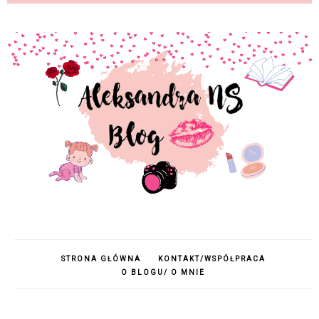
STRONA GŁÓWNA
KONTAKT/WSPÓŁPRACA
O BLOGU/ O MNIE