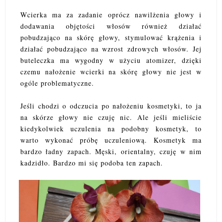
Wcierka ma za zadanie oprócz nawilżenia głowy i
dodawania objętości włosów również działać
pobudzająco na skórę głowy, stymulować krążenia i
działać pobudzająco na wzrost zdrowych włosów. Jej
buteleczka ma wygodny w użyciu atomizer, dzięki
czemu nałożenie wcierki na skórę głowy nie jest w
ogóle problematyczne.
Jeśli chodzi o odczucia po nałożeniu kosmetyki, to ja
na skórze głowy nie czuję nic. Ale jeśli mieliście
kiedykolwiek uczulenia na podobny kosmetyk, to
warto wykonać próbę uczuleniową. Kosmetyk ma
bardzo ładny zapach. Męski, orientalny, czuję w nim
kadzidło. Bardzo mi się podoba ten zapach.