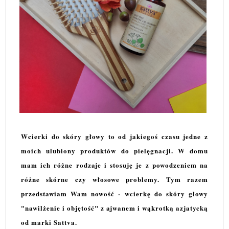
Wcierki do skóry głowy to od jakiegoś czasu jedne z
moich ulubiony produktów do pielęgnacji. W domu
mam ich różne rodzaje i stosuję je z powodzeniem na
różne skórne czy włosowe problemy. Tym razem
przedstawiam Wam nowość - wcierkę do skóry głowy
"nawilżenie i objętość" z ajwanem i wąkrotką azjatycką
od marki Sattva.