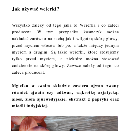
Jak używać wcierki?
Wszystko zależy od tego jaka to Wcierka i co zaleci
producent. W tym przypadku kosmetyk można
nakładać zarówno na suchą jak i wilgotną skórę głowy,
przed myciem włosów lub po, a także między jednym
myciem a drugim. Są takie wcierki, które stosujemy
tylko przed myciem, a niektóre można stosować
codziennie na skórę głowy. Zawsze należy od tego, co
zaleca producent.
Mgiełka w swoim składzie zawiera ajwan zwany
również ajwain czy adżwan, wąkrotkę azjatycką,
aloes, zioła ajurwedyjskie, ekstrakt z papryki oraz
miodli indyjskiej.