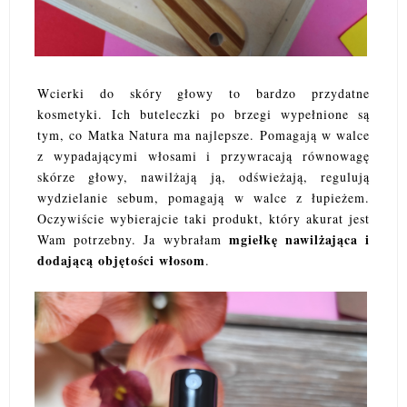
Wcierki do skóry głowy to bardzo przydatne
kosmetyki. Ich buteleczki po brzegi wypełnione są
tym, co Matka Natura ma najlepsze. Pomagają w walce
z wypadającymi włosami i przywracają równowagę
skórze głowy, nawilżają ją, odświeżają, regulują
wydzielanie sebum, pomagają w walce z łupieżem.
Oczywiście wybierajcie taki produkt, który akurat jest
mgiełkę nawilżająca i
Wam potrzebny. Ja wybrałam
dodającą objętości włosom
.