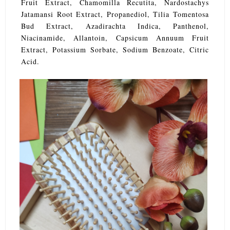
Fruit Extract, Chamomilla Recutita, Nardostachys
Jatamansi Root Extract, Propanediol, Tilia Tomentosa
Bud Extract, Azadirachta Indica, Panthenol,
Niacinamide, Allantoin, Capsicum Annuum Fruit
Extract, Potassium Sorbate, Sodium Benzoate, Citric
Acid.