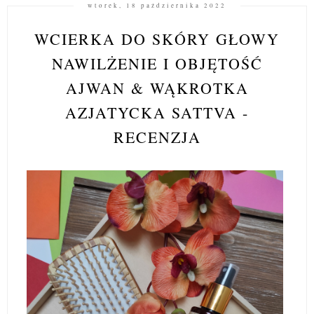
wtorek, 18 października 2022
WCIERKA DO SKÓRY GŁOWY
NAWILŻENIE I OBJĘTOŚĆ
AJWAN & WĄKROTKA
AZJATYCKA SATTVA -
RECENZJA