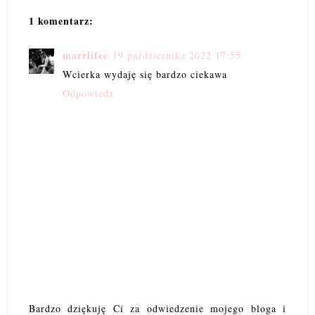
1 komentarz:
marrlifee
19 października 2022 17:55
Wcierka wydaję się bardzo ciekawa
Odpowiedz
Bardzo dziękuję Ci za odwiedzenie mojego bloga i