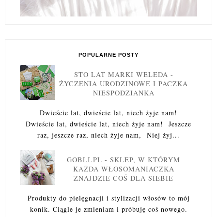
POPULARNE POSTY
STO LAT MARKI WELEDA -
ŻYCZENIA URODZINOWE I PACZKA
NIESPODZIANKA
Dwieście lat, dwieście lat, niech żyje nam!
Dwieście lat, dwieście lat, niech żyje nam! Jeszcze
raz, jeszcze raz, niech żyje nam, Niej żyj...
GOBLI.PL - SKLEP, W KTÓRYM
KAŻDA WŁOSOMANIACZKA
ZNAJDZIE COŚ DLA SIEBIE
Produkty do pielęgnacji i stylizacji włosów to mój
konik. Ciągle je zmieniam i próbuję coś nowego.