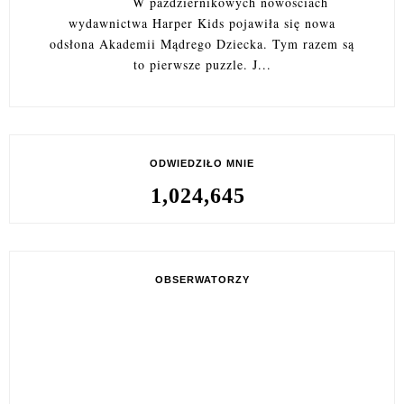
W październikowych nowościach
wydawnictwa Harper Kids pojawiła się nowa
odsłona Akademii Mądrego Dziecka. Tym razem są
to pierwsze puzzle. J...
ODWIEDZIŁO MNIE
1,024,645
OBSERWATORZY