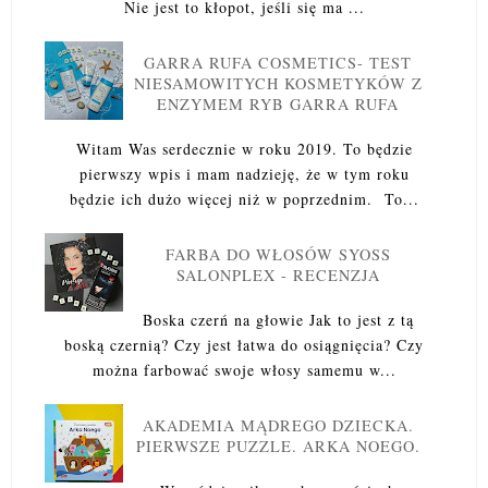
Nie jest to kłopot, jeśli się ma ...
GARRA RUFA COSMETICS- TEST
NIESAMOWITYCH KOSMETYKÓW Z
ENZYMEM RYB GARRA RUFA
Witam Was serdecznie w roku 2019. To będzie
pierwszy wpis i mam nadzieję, że w tym roku
będzie ich dużo więcej niż w poprzednim. To...
FARBA DO WŁOSÓW SYOSS
SALONPLEX - RECENZJA
Boska czerń na głowie Jak to jest z tą
boską czernią? Czy jest łatwa do osiągnięcia? Czy
można farbować swoje włosy samemu w...
AKADEMIA MĄDREGO DZIECKA.
PIERWSZE PUZZLE. ARKA NOEGO.