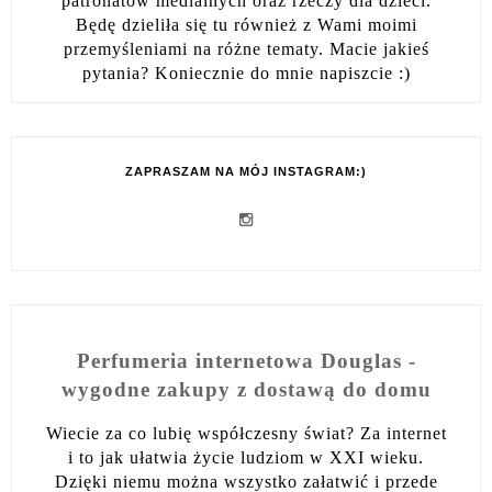
patronatów medialnych oraz rzeczy dla dzieci.
Będę dzieliła się tu również z Wami moimi
przemyśleniami na różne tematy. Macie jakieś
pytania? Koniecznie do mnie napiszcie :)
ZAPRASZAM NA MÓJ INSTAGRAM:)
Perfumeria internetowa Douglas -
wygodne zakupy z dostawą do domu
Wiecie za co lubię współczesny świat? Za internet
i to jak ułatwia życie ludziom w XXI wieku.
Dzięki niemu można wszystko załatwić i przede