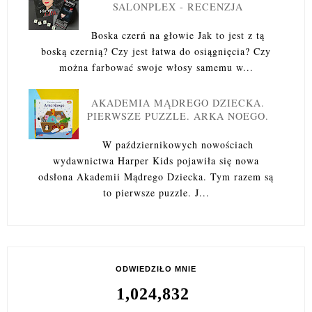
SALONPLEX - RECENZJA
Boska czerń na głowie Jak to jest z tą
boską czernią? Czy jest łatwa do osiągnięcia? Czy
można farbować swoje włosy samemu w...
AKADEMIA MĄDREGO DZIECKA.
PIERWSZE PUZZLE. ARKA NOEGO.
W październikowych nowościach
wydawnictwa Harper Kids pojawiła się nowa
odsłona Akademii Mądrego Dziecka. Tym razem są
to pierwsze puzzle. J...
ODWIEDZIŁO MNIE
1,024,832