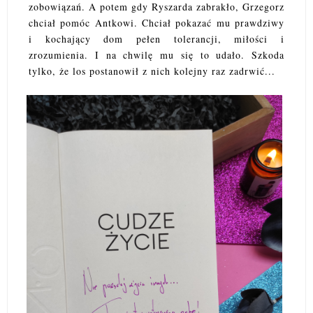
zobowiązań. A potem gdy Ryszarda zabrakło, Grzegorz
chciał pomóc Antkowi. Chciał pokazać mu prawdziwy
i kochający dom pełen tolerancji, miłości i
zrozumienia. I na chwilę mu się to udało. Szkoda
tylko, że los postanowił z nich kolejny raz zadrwić...