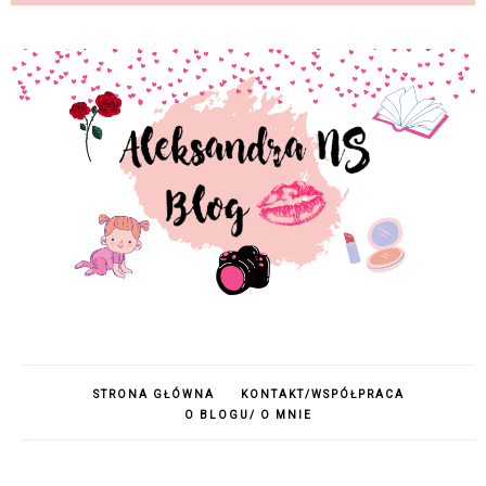
STRONA GŁÓWNA
KONTAKT/WSPÓŁPRACA
O BLOGU/ O MNIE