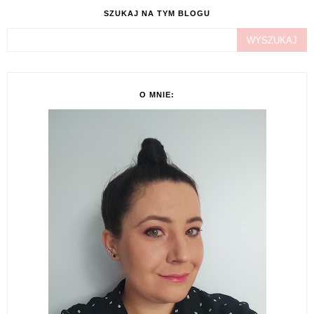
SZUKAJ NA TYM BLOGU
O MNIE: