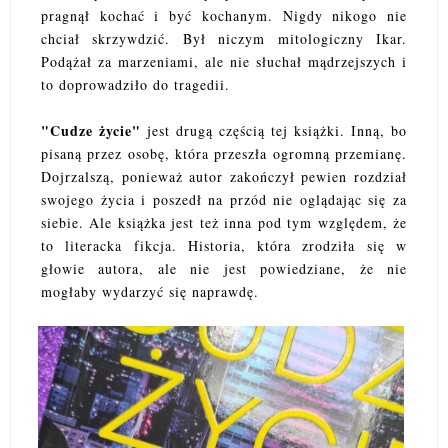
pragnął kochać i być kochanym. Nigdy nikogo nie
chciał skrzywdzić. Był niczym mitologiczny Ikar.
Podążał za marzeniami, ale nie słuchał mądrzejszych i
to doprowadziło do tragedii.
"Cudze życie"
jest drugą częścią tej książki. Inną, bo
pisaną przez osobę, która przeszła ogromną przemianę.
Dojrzalszą, ponieważ autor zakończył pewien rozdział
swojego życia i poszedł na przód nie oglądając się za
siebie. Ale książka jest też inna pod tym względem, że
to literacka fikcja. Historia, która zrodziła się w
głowie autora, ale nie jest powiedziane, że nie
mogłaby wydarzyć się naprawdę.