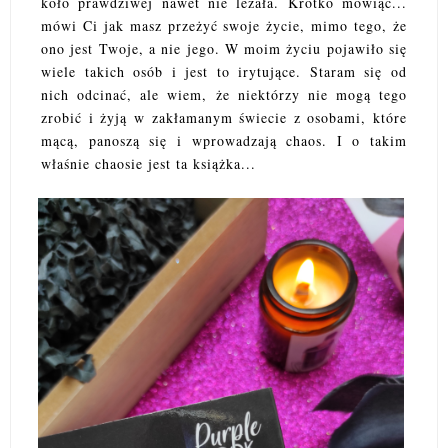
koło prawdziwej nawet nie leżała. Krótko mówiąc...
mówi Ci jak masz przeżyć swoje życie, mimo tego, że
ono jest Twoje, a nie jego. W moim życiu pojawiło się
wiele takich osób i jest to irytujące. Staram się od
nich odcinać, ale wiem, że niektórzy nie mogą tego
zrobić i żyją w zakłamanym świecie z osobami, które
mącą, panoszą się i wprowadzają chaos. I o takim
właśnie chaosie jest ta książka...