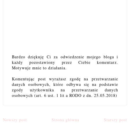
Bardzo dziękuję Ci za odwiedzenie mojego bloga i
każdy pozostawiony przez Ciebie komentarz.
Motywuje mnie to działania.
Komentując post wyrażasz zgodę na przetwarzanie
danych osobowych, które odbywa się na podstawie
zgody użytkownika na przetwarzanie danych
osobowych (art. 6 ust. 1 lit a RODO z dn. 25.05.2018)
Nowszy post
Strona główna
Starszy post