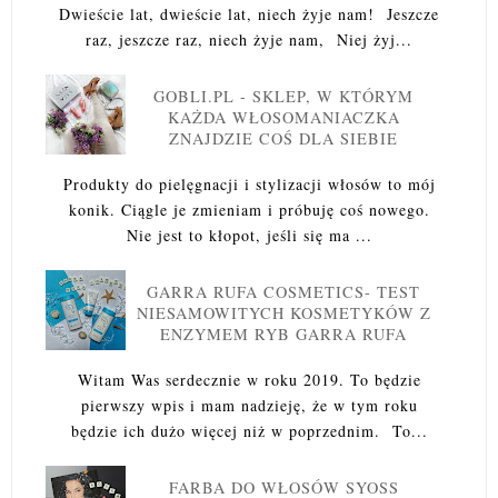
Dwieście lat, dwieście lat, niech żyje nam! Jeszcze
raz, jeszcze raz, niech żyje nam, Niej żyj...
GOBLI.PL - SKLEP, W KTÓRYM
KAŻDA WŁOSOMANIACZKA
ZNAJDZIE COŚ DLA SIEBIE
Produkty do pielęgnacji i stylizacji włosów to mój
konik. Ciągle je zmieniam i próbuję coś nowego.
Nie jest to kłopot, jeśli się ma ...
GARRA RUFA COSMETICS- TEST
NIESAMOWITYCH KOSMETYKÓW Z
ENZYMEM RYB GARRA RUFA
Witam Was serdecznie w roku 2019. To będzie
pierwszy wpis i mam nadzieję, że w tym roku
będzie ich dużo więcej niż w poprzednim. To...
FARBA DO WŁOSÓW SYOSS