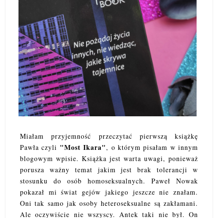
Miałam przyjemność przeczytać pierwszą książkę
"Most Ikara"
Pawła czyli
, o którym pisałam w innym
blogowym wpisie. Książka jest warta uwagi, ponieważ
porusza ważny temat jakim jest brak tolerancji w
stosunku do osób homoseksualnych. Paweł Nowak
pokazał mi świat gejów jakiego jeszcze nie znałam.
Oni tak samo jak osoby heteroseksualne są zakłamani.
Ale oczywiście nie wszyscy. Antek taki nie był. On