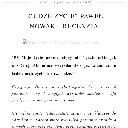
wtorek, 18 października 2022
"CUDZE ŻYCIE" PAWEŁ
NOWAK - RECENZJA
"PS Moje życie pewnie nigdy nie będzie takie jak
wcześniej. Ale mimo wszystko dziś już wiem, że to
będzie moje życie, a nie... cudze.
"
Grzegorza i Dorotę połączyła tragedia. Chcąc uciec od
poczucia winy i ciągłych wyrzutów sumienia, żyją
„cudzym”, a nie „swoim” życiem.
Nie zdają sobie jednocześnie sprawy, że kluczem do
odzyskania spokoju może być tylko poznanie prawdy o
samych sobie oraz stawienie czoła okrutnej przeszłości.