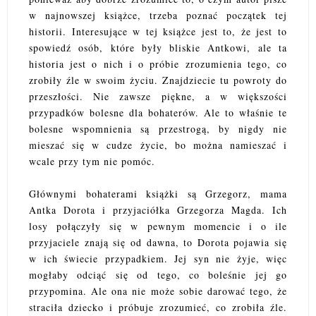
w najnowszej książce, trzeba poznać początek tej
historii. Interesujące w tej książce jest to, że jest to
spowiedź osób, które były bliskie Antkowi, ale ta
historia jest o nich i o próbie zrozumienia tego, co
zrobiły źle w swoim życiu. Znajdziecie tu powroty do
przeszłości. Nie zawsze piękne, a w większości
przypadków bolesne dla bohaterów. Ale to właśnie te
bolesne wspomnienia są przestrogą, by nigdy nie
mieszać się w cudze życie, bo można namieszać i
wcale przy tym nie pomóc.
Głównymi bohaterami książki są Grzegorz, mama
Antka Dorota i przyjaciółka Grzegorza Magda. Ich
losy połączyły się w pewnym momencie i o ile
przyjaciele znają się od dawna, to Dorota pojawia się
w ich świecie przypadkiem. Jej syn nie żyje, więc
mogłaby odciąć się od tego, co boleśnie jej go
przypomina. Ale ona nie może sobie darować tego, że
straciła dziecko i próbuje zrozumieć, co zrobiła źle.