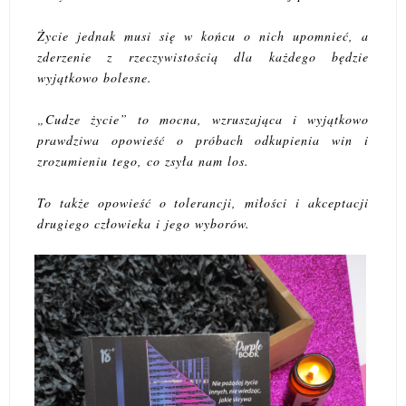
Życie jednak musi się w końcu o nich upomnieć, a
zderzenie z rzeczywistością dla każdego będzie
wyjątkowo bolesne.
„Cudze życie” to mocna, wzruszająca i wyjątkowo
prawdziwa opowieść o próbach odkupienia win i
zrozumieniu tego, co zsyła nam los.
To także opowieść o tolerancji, miłości i akceptacji
drugiego człowieka i jego wyborów.