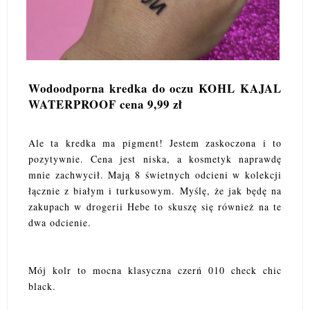
Wodoodporna kredka do oczu KOHL KAJAL
WATERPROOF cena 9,99 zł
Ale ta kredka ma pigment! Jestem zaskoczona i to
pozytywnie. Cena jest niska, a kosmetyk naprawdę
mnie zachwycił. Mają 8 świetnych odcieni w kolekcji
łącznie z białym i turkusowym. Myślę, że jak będę na
zakupach w drogerii Hebe to skuszę się również na te
dwa odcienie.
Mój kolr to mocna klasyczna czerń 010 check chic
black.