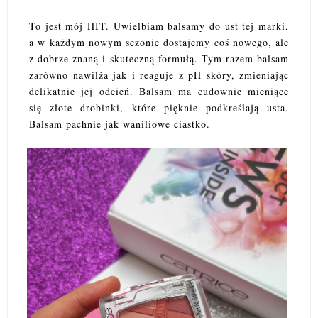
To jest mój HIT. Uwielbiam balsamy do ust tej marki,
a w każdym nowym sezonie dostajemy coś nowego, ale
z dobrze znaną i skuteczną formułą. Tym razem balsam
zarówno nawilża jak i reaguje z pH skóry, zmieniając
delikatnie jej odcień. Balsam ma cudownie mieniące
się złote drobinki, które pięknie podkreślają usta.
Balsam pachnie jak waniliowe ciastko.