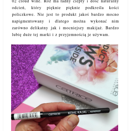
02 cloud wine. Róż ma ładny ciepły i dość naturalny
odcień, który pięknie pięknie podkreśla kości
policzkowe. Nie jest to produkt jakoś bardzo mocno
napigmentowany i dlatego można wykonać nim
zarówno delikatny jak i mocniejszy makijaż. Bardzo
lubię duże tej marki i z przyjemnością je używam.