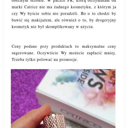
obecnym sezonie. W paczce PR, którą otrzymałam od
marki Catrice nie ma żadnego kosmetyku, z którym ja
czy Wy byście sobie nie poradzili. Bo o to chodzi by
bawić się makijażem, ale również o to, by drogeryjny
kosmetyk nie był skomplikowany w użyciu.
Ceny podane przy produktach to maksymalne ceny
sugerowane. Oczywiście Wy możecie zapłacić mniej.
Trzeba tylko polować na promocje.