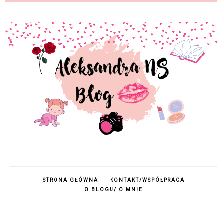
STRONA GŁÓWNA
KONTAKT/WSPÓŁPRACA
O BLOGU/ O MNIE