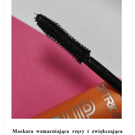
Maskara wzmacniająca rzęsy i zwiększająca