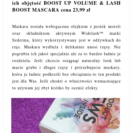
ich objętość BOOST UP VOLUME & LASH
BOOST MASCARA cena 23,99 zł
Maskara została wzbogacona olejkiem z pestek moreli
oraz składnikiem aktywnym Widelash™ marki
Sederma, który wykorzystywany jest w odżywkach do
rzęs. Maskara wydłuża i delikatnie unosi rzęsy. Nie
pogrubia ich jakoś specjalnie ale za to bardzo ładnie je
rozdziela. Jeśli chcecie osiągnąć naturalny look lub
macie grube i długie rzęsy i potrzebujecie maskary,
która je ładnie podkreśli bez obciążania to ten produkt
jest dla Was. Jeśli chodzi o właściwości wzmacniające
to używam jej zbyt krótko by ocenić efekty.