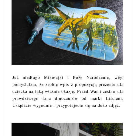
Już niedługo Mikołajki i Boże Narodzenie, więc
pomyślałam, że zrobię wpis z propozycją prezentu dla
dziecka na taką właśnie okazję. Przed Wami zestaw dla
prawdziwego fana dinozaurów od marki Liściani.
Usiądźcie wygodnie i przygotujecie się na dużo zdjęć.