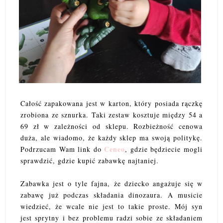
Całość zapakowana jest w karton, który posiada rączkę
zrobiona ze sznurka. Taki zestaw kosztuje między 54 a
69 zł w zależności od sklepu. Rozbieżność cenowa
duża, ale wiadomo, że każdy sklep ma swoją politykę.
Ceneo
Podrzucam Wam link do
, gdzie będziecie mogli
sprawdzić, gdzie kupić zabawkę najtaniej.
Zabawka jest o tyle fajna, że dziecko angażuje się w
zabawę już podczas składania dinozaura. A musicie
wiedzieć, że wcale nie jest to takie proste. Mój syn
jest sprytny i bez problemu radzi sobie ze składaniem