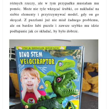
różnych rzeczy, ale w tym przypadku musiałam mu
pomóc. Może nie tyle wkręcać śrubki, co nakładać na
siebie elementy i przytrzymywać model, gdy on go
skręcał. Z puzzlami już nie miał żadnego problemu,
ale on bardzo lubi puzzle i zawsze szybko mu idzie
podłapanie jak co składać, by było dobrze.