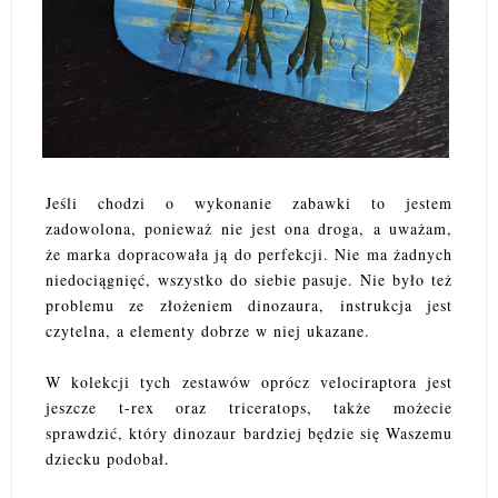
Jeśli chodzi o wykonanie zabawki to jestem
zadowolona, ponieważ nie jest ona droga, a uważam,
że marka dopracowała ją do perfekcji. Nie ma żadnych
niedociągnięć, wszystko do siebie pasuje. Nie było też
problemu ze złożeniem dinozaura, instrukcja jest
czytelna, a elementy dobrze w niej ukazane.
W kolekcji tych zestawów oprócz velociraptora jest
jeszcze t-rex oraz triceratops, także możecie
sprawdzić, który dinozaur bardziej będzie się Waszemu
dziecku podobał.