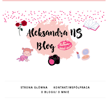
STRONA GŁÓWNA
KONTAKT/WSPÓŁPRACA
O BLOGU/ O MNIE