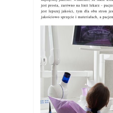
jest prosta, zarówno na linii lekarz - pacj
jest lepszej jakości, tym dla obu stron j
jakościowo sprzęcie i materiałach, a pacje