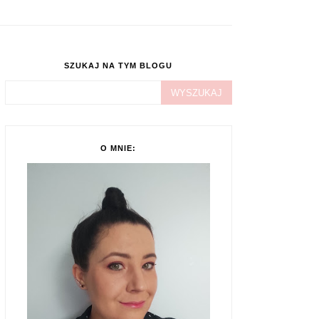
SZUKAJ NA TYM BLOGU
O MNIE: