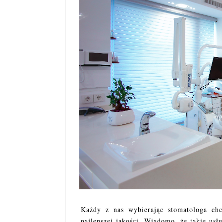
Każdy z nas wybierając stomatologa chc
najlepszej jakości. Wiadomo, że takie usłu