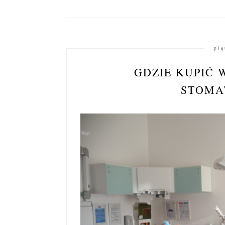
pią
GDZIE KUPIĆ 
STOMA