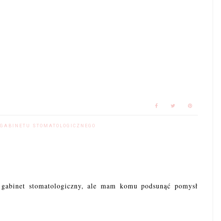
 GABINETU STOMATOLOGICZNEGO
 gabinet stomatologiczny, ale mam komu podsunąć pomysł