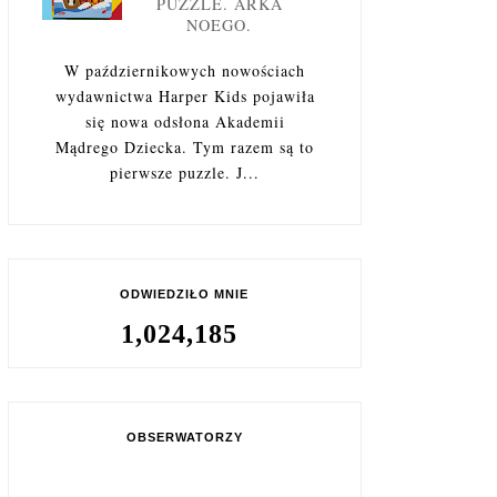
PUZZLE. ARKA
NOEGO.
W październikowych nowościach
wydawnictwa Harper Kids pojawiła
się nowa odsłona Akademii
Mądrego Dziecka. Tym razem są to
pierwsze puzzle. J...
ODWIEDZIŁO MNIE
1,024,185
OBSERWATORZY