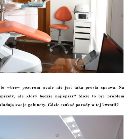
 to wbrew pozorom wcale nie jest taka prosta sprawa. Na
 sprzęty, ale który będzie najlepszy? Może to być problem
kładają swoje gabinety. Gdzie szukać porady w tej kwestii?