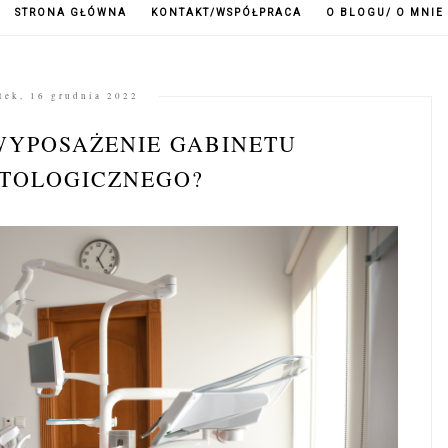
STRONA GŁÓWNA
KONTAKT/WSPÓŁPRACA
O BLOGU/ O MNIE
tek, 16 grudnia 2022
WYPOSAŻENIE GABINETU
TOLOGICZNEGO?