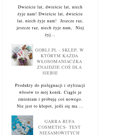
Dwieście lat, dwieście lat, niech
żyje nam! Dwieście lat, dwieście
lat, niech żyje nam! Jeszcze raz,
jeszcze raz, niech żyje nam, Niej
żyj...
GOBLI.PL - SKLEP, W
KTÓRYM KAŻDA
WŁOSOMANIACZKA
ZNAJDZIE COŚ DLA
SIEBIE
Produkty do pielęgnacji i stylizacji
włosów to mój konik. Ciągle je
zmieniam i próbuję coś nowego.
Nie jest to kłopot, jeśli się ma ...
GARRA RUFA
COSMETICS- TEST
NIESAMOWITYCH