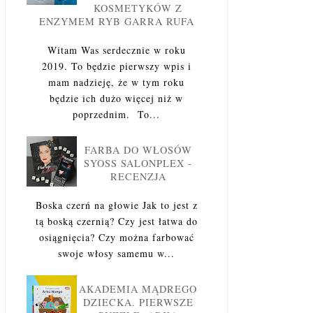
KOSMETYKÓW Z
ENZYMEM RYB GARRA RUFA
Witam Was serdecznie w roku
2019. To będzie pierwszy wpis i
mam nadzieję, że w tym roku
będzie ich dużo więcej niż w
poprzednim. To...
FARBA DO WŁOSÓW
SYOSS SALONPLEX -
RECENZJA
Boska czerń na głowie Jak to jest z
tą boską czernią? Czy jest łatwa do
osiągnięcia? Czy można farbować
swoje włosy samemu w...
AKADEMIA MĄDREGO
DZIECKA. PIERWSZE