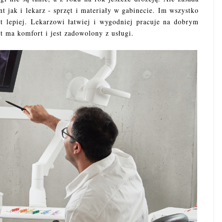
ent jak i lekarz - sprzęt i materiały w gabinecie. Im wszystko
est lepiej. Lekarzowi łatwiej i wygodniej pracuje na dobrym
nt ma komfort i jest zadowolony z usługi.