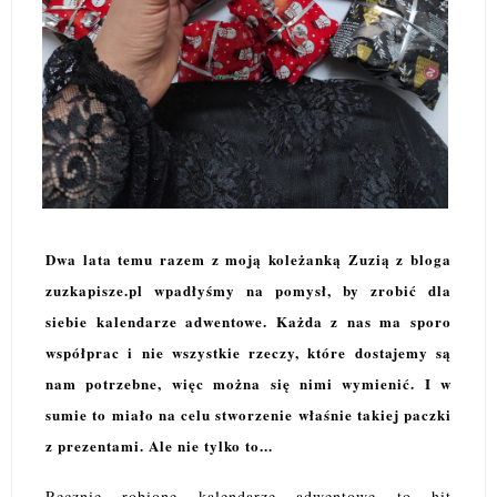
Dwa lata temu razem z moją koleżanką Zuzią z bloga
zuzkapisze.pl wpadłyśmy na pomysł, by zrobić dla
siebie kalendarze adwentowe. Każda z nas ma sporo
współprac i nie wszystkie rzeczy, które dostajemy są
nam potrzebne, więc można się nimi wymienić. I w
sumie to miało na celu stworzenie właśnie takiej paczki
z prezentami. Ale nie tylko to...
Ręcznie robione kalendarze adwentowe to hit