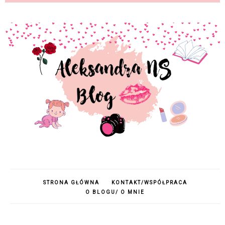
STRONA GŁÓWNA
KONTAKT/WSPÓŁPRACA
O BLOGU/ O MNIE