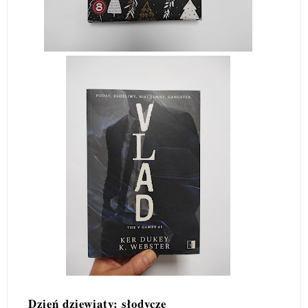
Dzień dziewiąty: słodycze