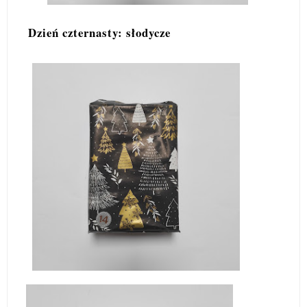
Dzień czternasty: słodycze