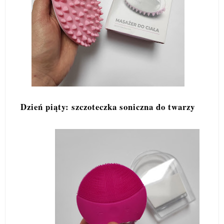
Dzień piąty: szczoteczka soniczna do twarzy