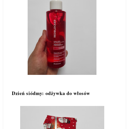
Dzień siódmy: odżywka do włosów