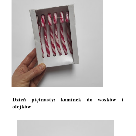
Dzień piętnasty: kominek do wosków i
olejków