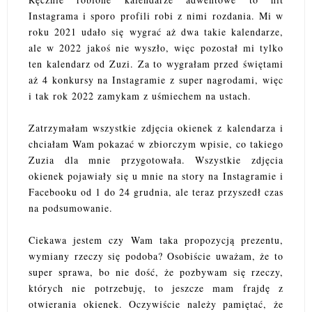
Instagrama i sporo profili robi z nimi rozdania. Mi w
roku 2021 udało się wygrać aż dwa takie kalendarze,
ale w 2022 jakoś nie wyszło, więc pozostał mi tylko
ten kalendarz od Zuzi. Za to wygrałam przed świętami
aż 4 konkursy na Instagramie z super nagrodami, więc
i tak rok 2022 zamykam z uśmiechem na ustach.
Zatrzymałam wszystkie zdjęcia okienek z kalendarza i
chciałam Wam pokazać w zbiorczym wpisie, co takiego
Zuzia dla mnie przygotowała. Wszystkie zdjęcia
okienek pojawiały się u mnie na story na Instagramie i
Facebooku od 1 do 24 grudnia, ale teraz przyszedł czas
na podsumowanie.
Ciekawa jestem czy Wam taka propozycją prezentu,
wymiany rzeczy się podoba? Osobiście uważam, że to
super sprawa, bo nie dość, że pozbywam się rzeczy,
których nie potrzebuję, to jeszcze mam frajdę z
otwierania okienek. Oczywiście należy pamiętać, że