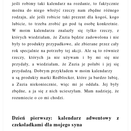
jeśli robimy taki kalendarz na rozdanie, to faktycznie
można do niego włożyć rzeczy nam zbędne różnego
rodzaju, ale jeśli robicie taki prezent dla kogoś, kogo
lubicie, to trzeba zrobić go pod tą osobę konkretnie.
W moim kalendarzu znalazły się tylko rzeczy, z
których wiedziałam, że Zuzia będzie zadowolona i nie
były to produkty przypadkowe, ale zbierane przez cały
rok specjalnie na potrzeby tej akcji. Ale są to również
rzeczy, których ja nie używam i by mi się nie
przydały, a wiedziałam, że Zuzia je polubi i jej się
przydadzą. Dobrym przykładem w moim kalendarzy
u są produkty marki Redblocker, które ja bardzo lubię,
a Zuzia niekoniecznie, więc mi je oddała. Jej były
zbędne, a ja się z nich ucieszyłam. Mam nadzieję, że
rozumiecie o co mi chodzi.
Dzień pierwszy: kalendarz adwentowy z
czekoladkami dla mojego syna