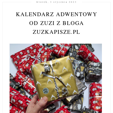
wtorek, 3 stycznia 2023
KALENDARZ ADWENTOWY
OD ZUZI Z BLOGA
ZUZKAPISZE.PL