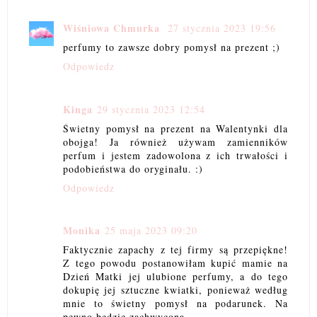
Wiśniowa Chmurka
27 stycznia 2023 19:56
perfumy to zawsze dobry pomysł na prezent ;)
Odpowiedz
Kinga
29 stycznia 2023 12:54
Świetny pomysł na prezent na Walentynki dla
obojga! Ja również używam zamienników
perfum i jestem zadowolona z ich trwałości i
podobieństwa do oryginału. :)
Odpowiedz
Monika
25 maja 2023 09:20
Faktycznie zapachy z tej firmy są przepiękne!
Z tego powodu postanowiłam kupić mamie na
Dzień Matki jej ulubione perfumy, a do tego
dokupię jej sztuczne kwiatki, ponieważ według
mnie to świetny pomysł na podarunek. Na
pewno będzie zachwycona.