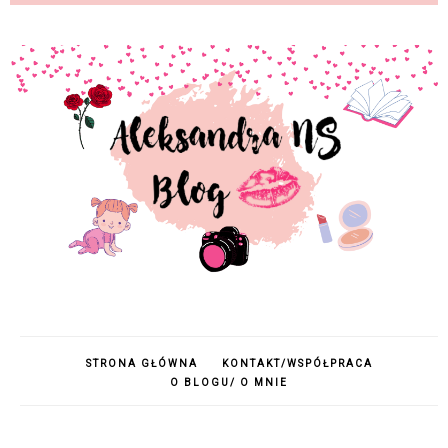
STRONA GŁÓWNA
KONTAKT/WSPÓŁPRACA
O BLOGU/ O MNIE