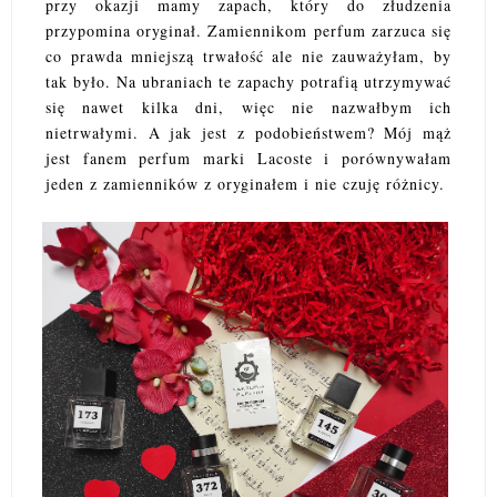
przy okazji mamy zapach, który do złudzenia
przypomina oryginał. Zamiennikom perfum zarzuca się
co prawda mniejszą trwałość ale nie zauważyłam, by
tak było. Na ubraniach te zapachy potrafią utrzymywać
się nawet kilka dni, więc nie nazwałbym ich
nietrwałymi. A jak jest z podobieństwem? Mój mąż
jest fanem perfum marki Lacoste i porównywałam
jeden z zamienników z oryginałem i nie czuję różnicy.