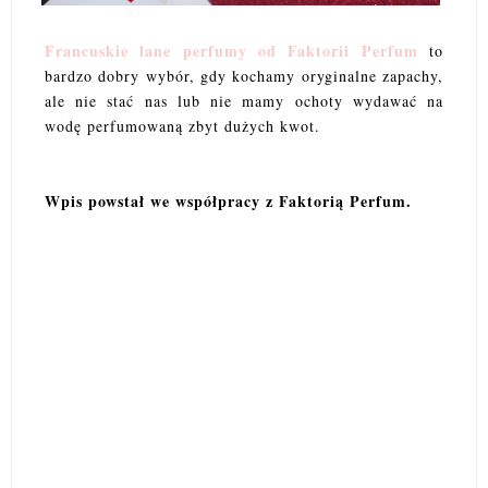
Francuskie lane perfumy od Faktorii Perfum
to
bardzo dobry wybór, gdy kochamy oryginalne zapachy,
ale nie stać nas lub nie mamy ochoty wydawać na
wodę perfumowaną zbyt dużych kwot.
Wpis powstał we współpracy z Faktorią Perfum.