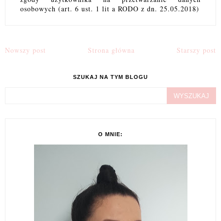
osobowych (art. 6 ust. 1 lit a RODO z dn. 25.05.2018)
Nowszy post
Strona główna
Starszy post
SZUKAJ NA TYM BLOGU
O MNIE: