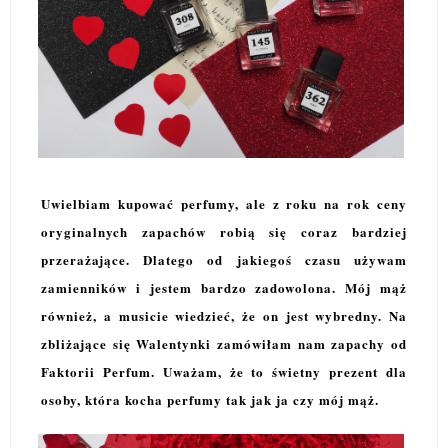
Uwielbiam kupować perfumy, ale z roku na rok ceny
oryginalnych zapachów robią się coraz bardziej
przerażające. Dlatego od jakiegoś czasu używam
zamienników i jestem bardzo zadowolona. Mój mąż
również, a musicie wiedzieć, że on jest wybredny. Na
zbliżające się Walentynki zamówiłam nam zapachy od
Faktorii Perfum. Uważam, że to świetny prezent dla
osoby, która kocha perfumy tak jak ja czy mój mąż.