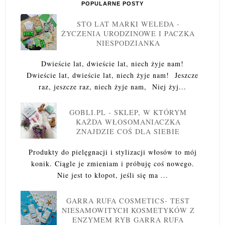
POPULARNE POSTY
STO LAT MARKI WELEDA -
ŻYCZENIA URODZINOWE I PACZKA
NIESPODZIANKA
Dwieście lat, dwieście lat, niech żyje nam!
Dwieście lat, dwieście lat, niech żyje nam! Jeszcze
raz, jeszcze raz, niech żyje nam, Niej żyj...
GOBLI.PL - SKLEP, W KTÓRYM
KAŻDA WŁOSOMANIACZKA
ZNAJDZIE COŚ DLA SIEBIE
Produkty do pielęgnacji i stylizacji włosów to mój
konik. Ciągle je zmieniam i próbuję coś nowego.
Nie jest to kłopot, jeśli się ma ...
GARRA RUFA COSMETICS- TEST
NIESAMOWITYCH KOSMETYKÓW Z
ENZYMEM RYB GARRA RUFA