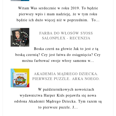
Witam Was serdecznie w roku 2019. To będzie
pierwszy wpis i mam nadzieję, że w tym roku
będzie ich dużo więcej niż w poprzednim. To...
FARBA DO WŁOSÓW SYOSS
SALONPLEX - RECENZJA
Boska czerń na głowie Jak to jest z tą
boską czernią? Czy jest łatwa do osiągnięcia? Czy
można farbować swoje włosy samemu w...
AKADEMIA MĄDREGO DZIECKA.
PIERWSZE PUZZLE. ARKA NOEGO.
W październikowych nowościach
wydawnictwa Harper Kids pojawiła się nowa
odsłona Akademii Mądrego Dziecka. Tym razem są
to pierwsze puzzle. J...