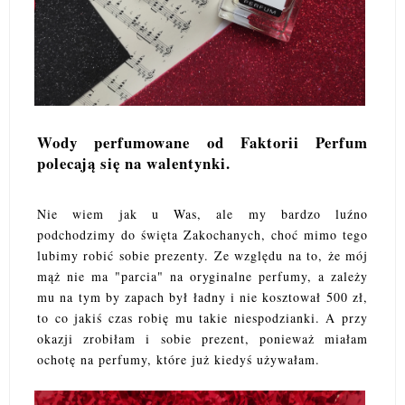
Wody perfumowane od Faktorii Perfum
polecają się na walentynki.
Nie wiem jak u Was, ale my bardzo luźno
podchodzimy do święta Zakochanych, choć mimo tego
lubimy robić sobie prezenty. Ze względu na to, że mój
mąż nie ma "parcia" na oryginalne perfumy, a zależy
mu na tym by zapach był ładny i nie kosztował 500 zł,
to co jakiś czas robię mu takie niespodzianki. A przy
okazji zrobiłam i sobie prezent, ponieważ miałam
ochotę na perfumy, które już kiedyś używałam.