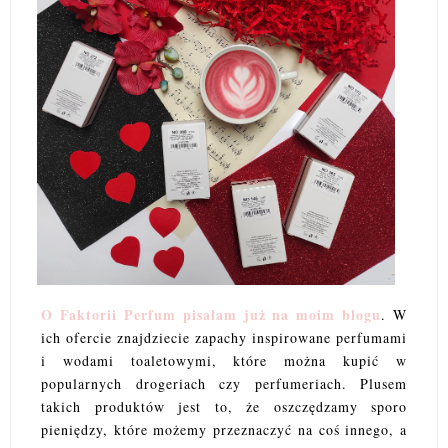
O Faktorii Perfum pisałam już na moim blogu
. W
ich ofercie znajdziecie zapachy inspirowane perfumami
i wodami toaletowymi, które można kupić w
popularnych drogeriach czy perfumeriach. Plusem
takich produktów jest to, że oszczędzamy sporo
pieniędzy, które możemy przeznaczyć na coś innego, a