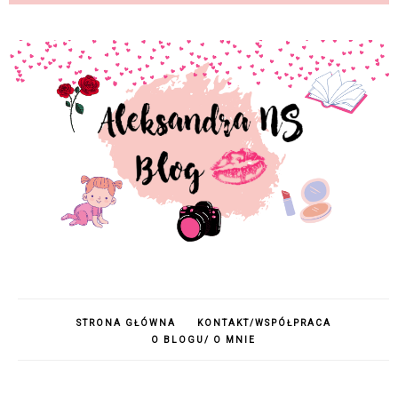
STRONA GŁÓWNA
KONTAKT/WSPÓŁPRACA
O BLOGU/ O MNIE