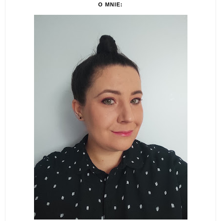
O MNIE: