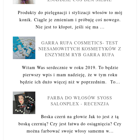
Produkty do pielęgnacji i stylizacji włosów to mój
konik. Ciągle je zmieniam i próbuję coś nowego.
Nie jest to kłopot, jeśli się ma ...
GARRA RUFA COSMETICS- TEST
NIESAMOWITYCH KOSMETYKÓW Z
ENZYMEM RYB GARRA RUFA
Witam Was serdecznie w roku 2019. To będzie
pierwszy wpis i mam nadzieję, że w tym roku
będzie ich dużo więcej niż w poprzednim. To...
FARBA DO WŁOSÓW SYOSS
SALONPLEX - RECENZJA
Boska czerń na głowie Jak to jest z tą
boską czernią? Czy jest łatwa do osiągnięcia? Czy
można farbować swoje włosy samemu w...