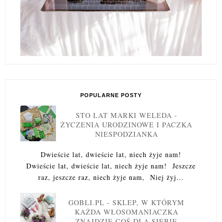
POPULARNE POSTY
STO LAT MARKI WELEDA -
ŻYCZENIA URODZINOWE I PACZKA
NIESPODZIANKA
Dwieście lat, dwieście lat, niech żyje nam!
Dwieście lat, dwieście lat, niech żyje nam! Jeszcze
raz, jeszcze raz, niech żyje nam, Niej żyj...
GOBLI.PL - SKLEP, W KTÓRYM
KAŻDA WŁOSOMANIACZKA
ZNAJDZIE COŚ DLA SIEBIE