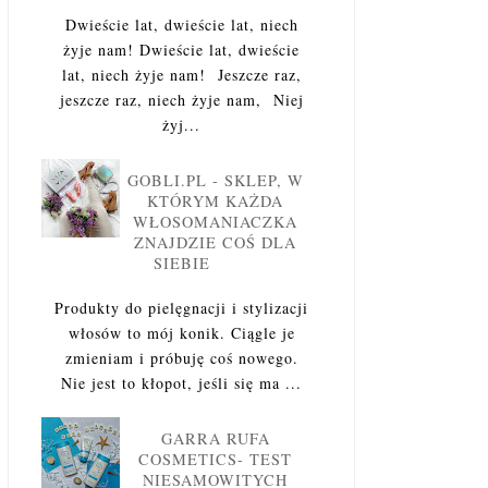
Dwieście lat, dwieście lat, niech
żyje nam! Dwieście lat, dwieście
lat, niech żyje nam! Jeszcze raz,
jeszcze raz, niech żyje nam, Niej
żyj...
GOBLI.PL - SKLEP, W
KTÓRYM KAŻDA
WŁOSOMANIACZKA
ZNAJDZIE COŚ DLA
SIEBIE
Produkty do pielęgnacji i stylizacji
włosów to mój konik. Ciągle je
zmieniam i próbuję coś nowego.
Nie jest to kłopot, jeśli się ma ...
GARRA RUFA
COSMETICS- TEST
NIESAMOWITYCH