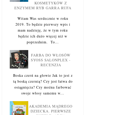
KOSMETYKÓW Z
ENZYMEM RYB GARRA RUFA
Witam Was serdecznie w roku
2019. To będzie pierwszy wpis i
mam nadzieję, że w tym roku
będzie ich dużo więcej niż w
poprzednim. To...
FARBA DO WŁOSÓW
SYOSS SALONPLEX -
RECENZJA
Boska czerń na głowie Jak to jest z
tą boską czernią? Czy jest łatwa do
osiągnięcia? Czy można farbować
swoje włosy samemu w...
AKADEMIA MĄDREGO
DZIECKA. PIERWSZE