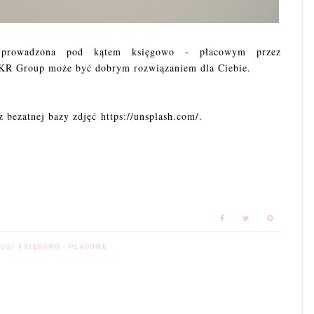
 prowadzona pod kątem księgowo - płacowym przez
o KR Group może być dobrym rozwiązaniem dla Ciebie.
 bezatnej bazy zdjęć https://unsplash.com/.
UGI KSIĘGOWO - PŁACOWE