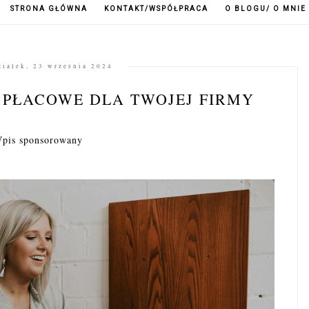
STRONA GŁÓWNA
KONTAKT/WSPÓŁPRACA
O BLOGU/ O MNIE
ziałek, 23 września 2024
 PŁACOWE DLA TWOJEJ FIRMY
pis sponsorowany