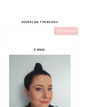
SZUKAJ NA TYM BLOGU
O MNIE: