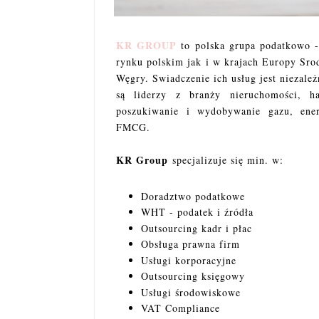
KR GROUP
to polska grupa podatkowo -
rynku polskim jak i w krajach Europy Sro
Węgry. Swiadczenie ich usług jest niezależ
są liderzy z branży nieruchomości, ha
poszukiwanie i wydobywanie gazu, ener
FMCG.
KR Group
specjalizuje się min. w:
Doradztwo podatkowe
WHT - podatek i źródła
Outsourcing kadr i płac
Obsługa prawna firm
Usługi korporacyjne
Outsourcing księgowy
Usługi środowiskowe
VAT Compliance