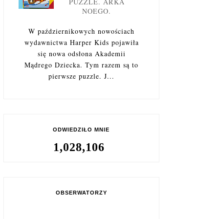
PUZZLE. ARKA
NOEGO.
W październikowych nowościach
wydawnictwa Harper Kids pojawiła
się nowa odsłona Akademii
Mądrego Dziecka. Tym razem są to
pierwsze puzzle. J...
ODWIEDZIŁO MNIE
1,028,106
OBSERWATORZY