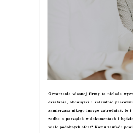
Otworzenie własnej firmy to nielada wyz
działania, obowiązki i zatrudnić pracowni
zamierzasz nikogo innego zatrudniać, to i 
zadba o porządek w dokumentach i będzie
wiele podobnych ofert? Komu zaufać i powi