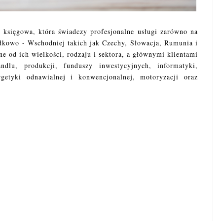
 księgowa, która świadczy profesjonalne usługi zarówno na
dkowo - Wschodniej takich jak Czechy, Słowacja, Rumunia i
ne od ich wielkości, rodzaju i sektora, a głównymi klientami
ndlu, produkcji, funduszy inwestycyjnych, informatyki,
getyki odnawialnej i konwencjonalnej, motoryzacji oraz