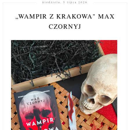
niedziela, 5 lipca 2026
„WAMPIR Z KRAKOWA" MAX
CZORNYJ