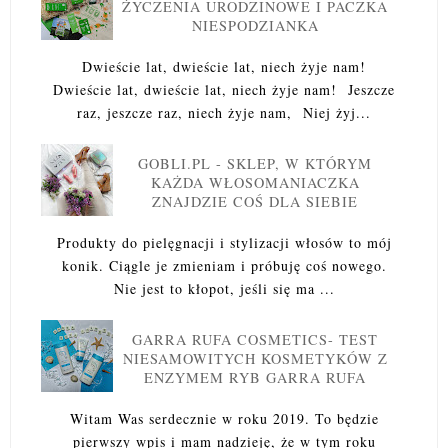
ŻYCZENIA URODZINOWE I PACZKA
NIESPODZIANKA
Dwieście lat, dwieście lat, niech żyje nam!
Dwieście lat, dwieście lat, niech żyje nam! Jeszcze
raz, jeszcze raz, niech żyje nam, Niej żyj...
GOBLI.PL - SKLEP, W KTÓRYM
KAŻDA WŁOSOMANIACZKA
ZNAJDZIE COŚ DLA SIEBIE
Produkty do pielęgnacji i stylizacji włosów to mój
konik. Ciągle je zmieniam i próbuję coś nowego.
Nie jest to kłopot, jeśli się ma ...
GARRA RUFA COSMETICS- TEST
NIESAMOWITYCH KOSMETYKÓW Z
ENZYMEM RYB GARRA RUFA
Witam Was serdecznie w roku 2019. To będzie
pierwszy wpis i mam nadzieję, że w tym roku