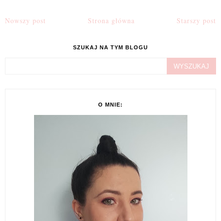
Nowszy post
Strona główna
Starszy post
SZUKAJ NA TYM BLOGU
O MNIE: