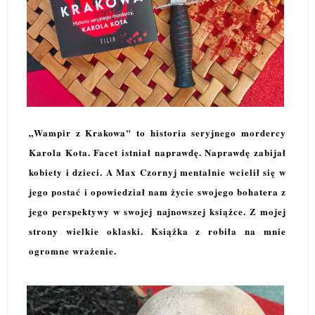
„Wampir z Krakowa" to historia seryjnego mordercy
Karola Kota. Facet istniał naprawdę. Naprawdę zabijał
kobiety i dzieci. A Max Czornyj mentalnie wcielił się w
jego postać i opowiedział nam życie swojego bohatera z
jego perspektywy w swojej najnowszej książce. Z mojej
strony wielkie oklaski. Książka z robiła na mnie
ogromne wrażenie.