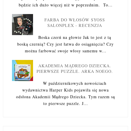
będzie ich dużo więcej niż w poprzednim. To...
FARBA DO WŁOSÓW SYOSS
SALONPLEX - RECENZJA
Boska czerń na głowie Jak to jest z tą
boską czernią? Czy jest łatwa do osiągnięcia? Czy
można farbować swoje włosy samemu w...
AKADEMIA MĄDREGO DZIECKA.
PIERWSZE PUZZLE. ARKA NOEGO.
W październikowych nowościach
wydawnictwa Harper Kids pojawiła się nowa
odsłona Akademii Mądrego Dziecka. Tym razem są
to pierwsze puzzle. J...