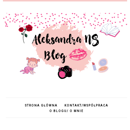
STRONA GŁÓWNA
KONTAKT/WSPÓŁPRACA
O BLOGU/ O MNIE