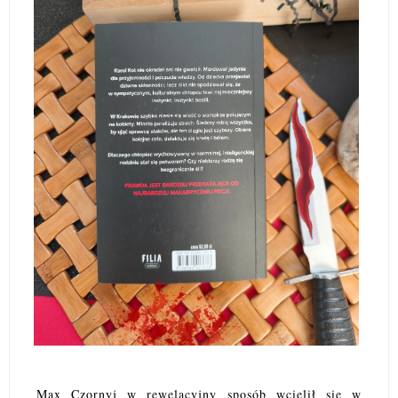
Max Czornyj w rewelacyjny sposób wcielił się w