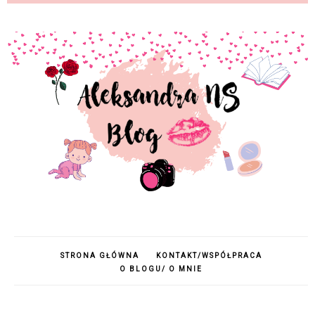
STRONA GŁÓWNA
KONTAKT/WSPÓŁPRACA
O BLOGU/ O MNIE