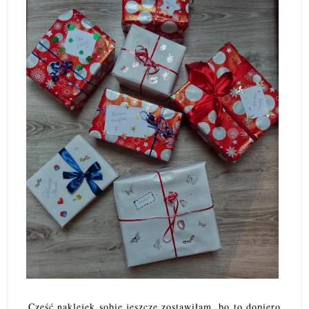
Część naklejek sobie jeszcze zostawiłam, bo to dopiero