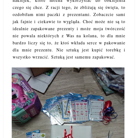
naklejek, które można wykorzystać do obklejenia
czego się chce. Z racji tego, że zbliżają się święta, to
ozdobiłam nimi paczki z prezentami. Zobaczcie sami
jak fajnie i ciekawie to wygląda. Choć może nie są to
idealnie zapakowane prezenty i może moja twórczość
nie powala niektórych z Was na kolana, to dla mnie
bardzo liczy się to, że ktoś wkłada serce w pakowanie
dla mnie prezentu. Nie sztuką jest kupić torebkę i
wszystko wrzucić. Sztuką jest samemu zapakować.