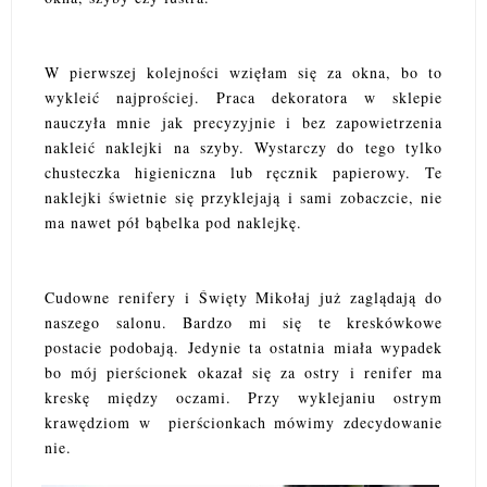
W pierwszej kolejności wzięłam się za okna, bo to
wykleić najprościej. Praca dekoratora w sklepie
nauczyła mnie jak precyzyjnie i bez zapowietrzenia
nakleić naklejki na szyby. Wystarczy do tego tylko
chusteczka higieniczna lub ręcznik papierowy. Te
naklejki świetnie się przyklejają i sami zobaczcie, nie
ma nawet pół bąbelka pod naklejkę.
Cudowne renifery i Święty Mikołaj już zaglądają do
naszego salonu. Bardzo mi się te kreskówkowe
postacie podobają. Jedynie ta ostatnia miała wypadek
bo mój pierścionek okazał się za ostry i renifer ma
kreskę między oczami. Przy wyklejaniu ostrym
krawędziom w pierścionkach mówimy zdecydowanie
nie.