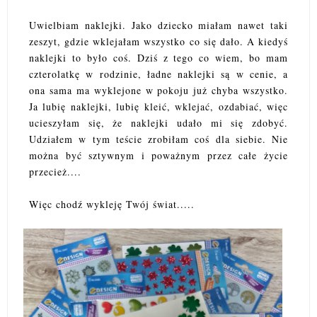
Uwielbiam naklejki. Jako dziecko miałam nawet taki
zeszyt, gdzie wklejałam wszystko co się dało. A kiedyś
naklejki to było coś. Dziś z tego co wiem, bo mam
czterolatkę w rodzinie, ładne naklejki są w cenie, a
ona sama ma wyklejone w pokoju już chyba wszystko.
Ja lubię naklejki, lubię kleić, wklejać, ozdabiać, więc
ucieszyłam się, że naklejki udało mi się zdobyć.
Udziałem w tym teście zrobiłam coś dla siebie. Nie
można być sztywnym i poważnym przez całe życie
przecież....
Więc chodź wykleję Twój świat.....