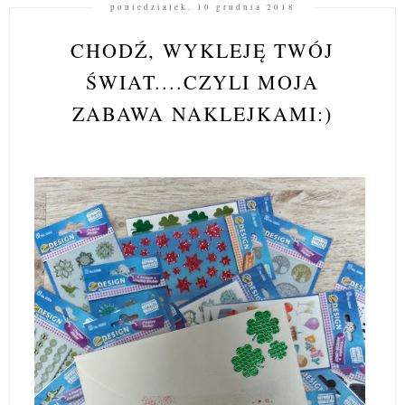
poniedziałek, 10 grudnia 2018
CHODŹ, WYKLEJĘ TWÓJ
ŚWIAT....CZYLI MOJA
ZABAWA NAKLEJKAMI:)