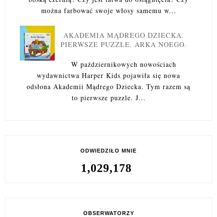
można farbować swoje włosy samemu w...
AKADEMIA MĄDREGO DZIECKA.
PIERWSZE PUZZLE. ARKA NOEGO.
W październikowych nowościach
wydawnictwa Harper Kids pojawiła się nowa
odsłona Akademii Mądrego Dziecka. Tym razem są
to pierwsze puzzle. J...
ODWIEDZIŁO MNIE
1,029,178
OBSERWATORZY