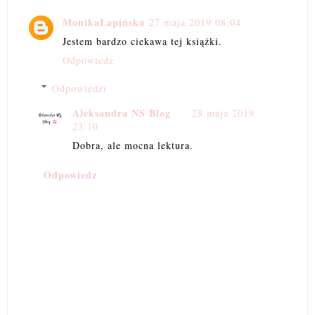
MonikaŁapińska
27 maja 2019 08:04
Jestem bardzo ciekawa tej książki.
Odpowiedz
Odpowiedzi
Aleksandra NS Blog
28 maja 2019
23:10
Dobra, ale mocna lektura.
Odpowiedz