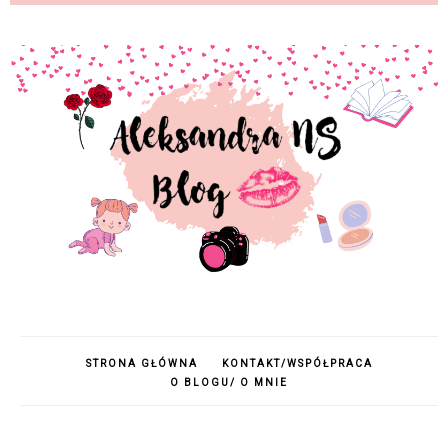
STRONA GŁÓWNA
KONTAKT/WSPÓŁPRACA
O BLOGU/ O MNIE