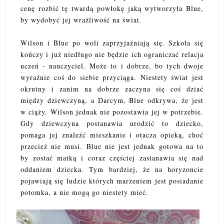
cenę rozbić tę twardą powłokę jaką wytworzyła Blue,
by wydobyć jej wrażliwość na świat.
Wilson i Blue po woli zaprzyjaźniają się. Szkoła się
kończy i już niedługo nie będzie ich ograniczać relacja
uczeń - nauczyciel. Może to i dobrze, bo tych dwoje
wyraźnie coś do siebie przyciąga. Niestety świat jest
okrutny i zanim na dobrze zaczyna się coś dziać
między dziewczyną, a Darcym, Blue odkrywa, że jest
w ciąży. Wilson jednak nie pozostawia jej w potrzebie.
Gdy dziewczyna postanawia urodzić to dziecko,
pomaga jej znaleźć mieszkanie i otacza opieką, choć
przecież nie musi. Blue nie jest jednak gotowa na to
by zostać matką i coraz częściej zastanawia się nad
oddaniem dziecka. Tym bardziej, że na horyzoncie
pojawiają się ludzie których marzeniem jest posiadanie
potomka, a nie mogą go niestety mieć.