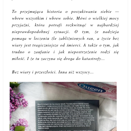
To przejmująca historia o poszukiwaniu siebie —
wbrew wszystkim i wbrew sobie. Mówi o wielkiej mocy
przyjaźni, która potrafi rozkwitnąć w najbardziej
nieprawdopodobnej sytuacji. O tym, że nadzieja
pomaga w leczeniu źle zabliźnionych ran, a życie bez
wiary jest tragiczniejsze od śmierci. A także o tym, jak
trudno o zaufanie i jak niepostrzeżenie rodzi się
miłość. I że tu zaczyna się droga do katastrofy…
Bez wiary i przeszłości. Inna niż wszyscy…