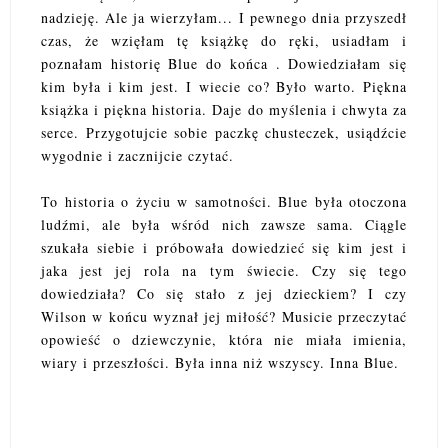
nadzieję. Ale ja wierzyłam... I pewnego dnia przyszedł
czas, że wzięłam tę książkę do ręki, usiadłam i
poznałam historię Blue do końca . Dowiedziałam się
kim była i kim jest. I wiecie co? Było warto. Piękna
książka i piękna historia. Daje do myślenia i chwyta za
serce. Przygotujcie sobie paczkę chusteczek, usiądźcie
wygodnie i zacznijcie czytać.
To historia o życiu w samotności. Blue była otoczona
ludźmi, ale była wśród nich zawsze sama. Ciągle
szukała siebie i próbowała dowiedzieć się kim jest i
jaka jest jej rola na tym świecie. Czy się tego
dowiedziała? Co się stało z jej dzieckiem? I czy
Wilson w końcu wyznał jej miłość? Musicie przeczytać
opowieść o dziewczynie, która nie miała imienia,
wiary i przeszłości. Była inna niż wszyscy. Inna Blue.