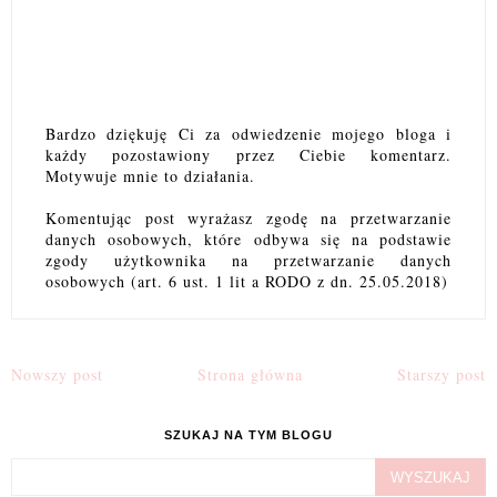
Bardzo dziękuję Ci za odwiedzenie mojego bloga i
każdy pozostawiony przez Ciebie komentarz.
Motywuje mnie to działania.
Komentując post wyrażasz zgodę na przetwarzanie
danych osobowych, które odbywa się na podstawie
zgody użytkownika na przetwarzanie danych
osobowych (art. 6 ust. 1 lit a RODO z dn. 25.05.2018)
Nowszy post
Strona główna
Starszy post
SZUKAJ NA TYM BLOGU