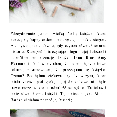
Zdecydowanie jestem wielką fanką książek, które
kończą się happy endem i najczęściej po takie sięgam.
Ale bywają takie chwile, gdy czytam również smutne
historie. Któregoś dnia czytając bloga mojej koleżanki
Inna Blue Amy
natrafiłam na recenzję książki
Harmon
i choć wiedziałam, że to nie będzie łatwa
lektura, postanowiłam, że przeczytam tę książkę.
Czemu? Bo byłam ciekawa czy dziewczyna, która
miała zawsze pod górkę i jej dzieciństwo nie było
łatwe może w końcu odnaleźć szczęście. Zaciekawił
mnie również opis książki. Tajemnicza piękna Blue...
Bardzo chciałam poznać jej historię..