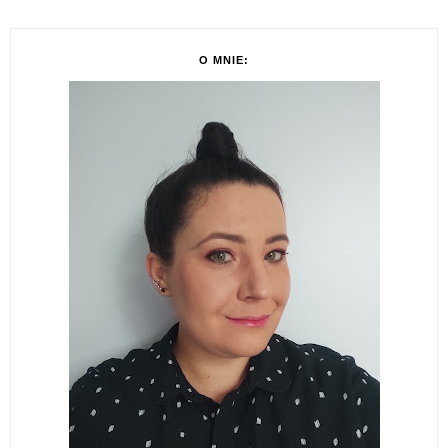
O MNIE: