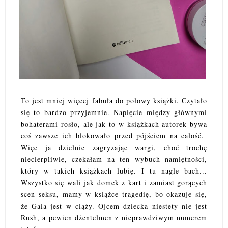
To jest mniej więcej fabuła do połowy książki. Czytało
się to bardzo przyjemnie. Napięcie między głównymi
bohaterami rosło, ale jak to w książkach autorek bywa
coś zawsze ich blokowało przed pójściem na całość.
Więc ja dzielnie zagryzając wargi, choć trochę
niecierpliwie, czekałam na ten wybuch namiętności,
który w takich książkach lubię. I tu nagle bach...
Wszystko się wali jak domek z kart i zamiast gorących
scen seksu, mamy w książce tragedię, bo okazuje się,
że Gaia jest w ciąży. Ojcem dziecka niestety nie jest
Rush, a pewien dżentelmen z nieprawdziwym numerem