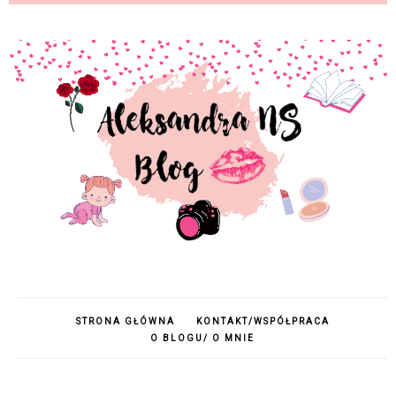
STRONA GŁÓWNA
KONTAKT/WSPÓŁPRACA
O BLOGU/ O MNIE