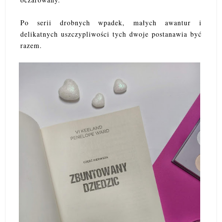
Po serii drobnych wpadek, małych awantur i
delikatnych uszczypliwości tych dwoje postanawia być
razem.