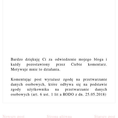
Bardzo dziękuję Ci za odwiedzenie mojego bloga i
każdy pozostawiony przez Ciebie komentarz.
Motywuje mnie to działania.
Komentując post wyrażasz zgodę na przetwarzanie
danych osobowych, które odbywa się na podstawie
zgody użytkownika na przetwarzanie danych
osobowych (art. 6 ust. 1 lit a RODO z dn. 25.05.2018)
Nowszy post
Strona główna
Starszy post