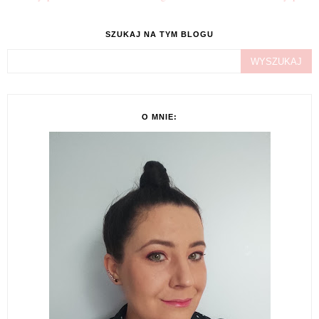
SZUKAJ NA TYM BLOGU
O MNIE: