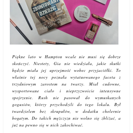
Piękne lato w Hampton wcale nie musi się dobrze
skończyć. Niestety, Gia nie wiedziała, jakie skutki
będzie miała jej uprzejmość wobec przyjaciółki. To
właśnie tej nocy poznała wytatuowanego faceta z
trzydniowym zarostem na twarzy. Miał cudowne,
wysportowane ciało i nieprzyzwoicie intensywne
spojrzenie. Rush nie pasował do wymuskanych
gogusiów, którzy przychodzili do tego lokalu. Był
twardzielem bez skrupułów, w dodatku cholernie
bogatym. Do takich mężczyzn nie wolno się zbliżać, a
już na pewno się w nich zakochiwać.