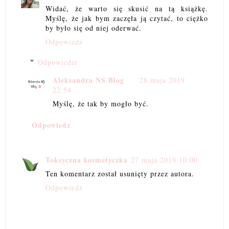
Widać, że warto się skusić na tą książkę.
Myślę, że jak bym zaczęła ją czytać, to ciężko
by było się od niej oderwać.
Odpowiedz
Odpowiedzi
Aleksandra NS Blog
28 maja 2019
22:54
Myślę, że tak by mogło być.
Odpowiedz
Toksyczna kosmetyczka
27 maja 2019 10:00
Ten komentarz został usunięty przez autora.
Odpowiedz