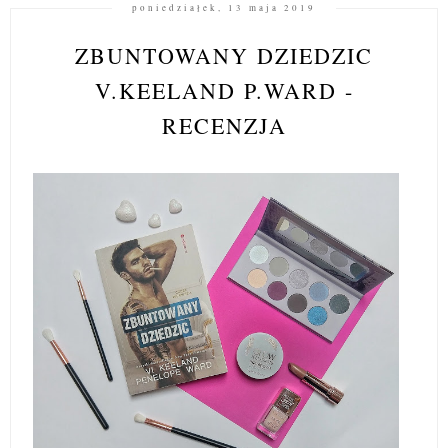
poniedziałek, 13 maja 2019
ZBUNTOWANY DZIEDZIC
V.KEELAND P.WARD -
RECENZJA