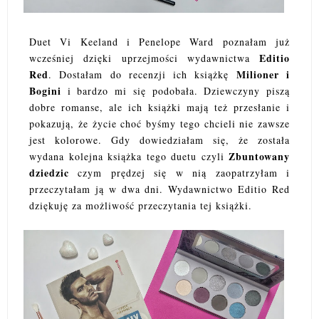
Duet Vi Keeland i Penelope Ward poznałam już
Editio
wcześniej dzięki uprzejmości wydawnictwa
Red
Milioner i
. Dostałam do recenzji ich książkę
Bogini
i bardzo mi się podobała. Dziewczyny piszą
dobre romanse, ale ich książki mają też przesłanie i
pokazują, że życie choć byśmy tego chcieli nie zawsze
jest kolorowe. Gdy dowiedziałam się, że została
Zbuntowany
wydana kolejna książka tego duetu czyli
dziedzic
czym prędzej się w nią zaopatrzyłam i
przeczytałam ją w dwa dni. Wydawnictwo Editio Red
dziękuję za możliwość przeczytania tej książki.