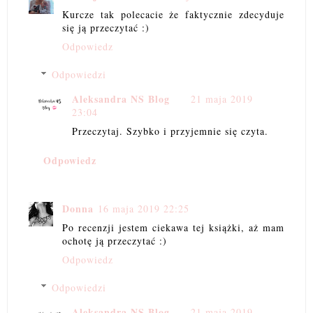
Kurcze tak polecacie że faktycznie zdecyduje
się ją przeczytać :)
Odpowiedz
Odpowiedzi
Aleksandra NS Blog
21 maja 2019
23:04
Przeczytaj. Szybko i przyjemnie się czyta.
Odpowiedz
Donna
16 maja 2019 22:25
Po recenzji jestem ciekawa tej książki, aż mam
ochotę ją przeczytać :)
Odpowiedz
Odpowiedzi
Aleksandra NS Blog
21 maja 2019