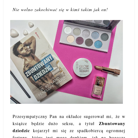
Nie wolno zakochiwać się w kimś takim jak on!
Przesympatyczny Pan na okładce sugerował mi, że w
Zbuntowany
książce będzie dużo seksu, a tytuł
dziedzic
kojarzył mi się ze spadkobiercą ogromnej
fortuny, który jest mega dupkiem, jak na bogacza