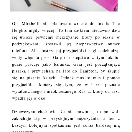
Gia Mirabelli nie planowała wracać do lokalu The
Heights nigdy więcej. To tam całkiem niedawno dała
się uwieść pewnemu mężczyźnie, który po seksie w
podziękowaniu zostawił jej nieprawdziwy numer
telefonu. Ale siostrze jej przyjaciółki nagle odchodzą,
wody więc ta prosi Gaię o zastępstwo w tym lokalu,
gdzie pracuje jako baranka. Gaia jest początkująca
pisarką i przyjechała na lato do Hampton, by skupić
się na pisaniu książki. Jednak mus to mus i pomóc
przyjaciółce kończy się tym, że w barze poznaje
wytatuowanego i nieokrzesanego Rusha, który od razu
wpadła jej w oko.
Dziewczyna choć wie, że nie powinna, to po woli
zakochuje się w przystojnym mężczyźnie, a ten z
każdym kolejnym spotkaniem jest coraz bardziej nią
oczarowany.