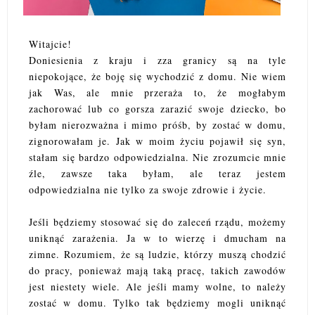
Witajcie!
Doniesienia z kraju i zza granicy są na tyle
niepokojące, że boję się wychodzić z domu. Nie wiem
jak Was, ale mnie przeraża to, że mogłabym
zachorować lub co gorsza zarazić swoje dziecko, bo
byłam nierozważna i mimo próśb, by zostać w domu,
zignorowałam je. Jak w moim życiu pojawił się syn,
stałam się bardzo odpowiedzialna. Nie zrozumcie mnie
źle, zawsze taka byłam, ale teraz jestem
odpowiedzialna nie tylko za swoje zdrowie i życie.
Jeśli będziemy stosować się do zaleceń rządu, możemy
uniknąć zarażenia. Ja w to wierzę i dmucham na
zimne. Rozumiem, że są ludzie, którzy muszą chodzić
do pracy, ponieważ mają taką pracę, takich zawodów
jest niestety wiele. Ale jeśli mamy wolne, to należy
zostać w domu. Tylko tak będziemy mogli uniknąć