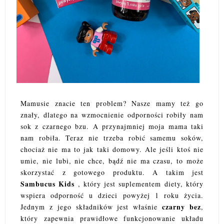
Mamusie znacie ten problem? Nasze mamy też go
znały, dlatego na wzmocnienie odporności robiły nam
sok z czarnego bzu. A przynajmniej moja mama taki
nam robiła. Teraz nie trzeba robić samemu soków,
chociaż nie ma to jak taki domowy. Ale jeśli ktoś nie
umie, nie lubi, nie chce, bądź nie ma czasu, to może
skorzystać z gotowego produktu. A takim jest
Sambucus Kids
, który jest suplementem diety, który
wspiera odporność u dzieci powyżej 1 roku życia.
czarny bez
Jednym z jego składników jest właśnie
,
który zapewnia prawidłowe funkcjonowanie układu