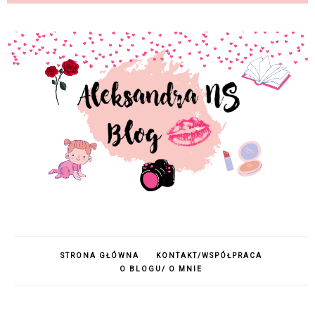
STRONA GŁÓWNA
KONTAKT/WSPÓŁPRACA
O BLOGU/ O MNIE