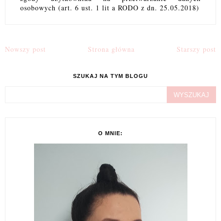
osobowych (art. 6 ust. 1 lit a RODO z dn. 25.05.2018)
Nowszy post
Strona główna
Starszy post
SZUKAJ NA TYM BLOGU
O MNIE: