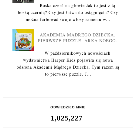
Boska czerń na głowie Jak to jest z tą
boską czernią? Czy jest łatwa do osiągnięcia? Czy
można farbować swoje włosy samemu w...
AKADEMIA MĄDREGO DZIECKA.
PIERWSZE PUZZLE. ARKA NOEGO.
W październikowych nowościach
wydawnictwa Harper Kids pojawiła się nowa
odsłona Akademii Mądrego Dziecka. Tym razem są
to pierwsze puzzle. J...
ODWIEDZIŁO MNIE
1,025,227