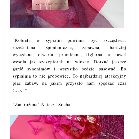
"Kobieta w sypialni powinna być szczęśliwa,
roześmiana, spontaniczna, zabawna, bardziej
wyuzdana, otwarta, promienna, figlarna, a nawet
wesoła jak szczypiorek na wiosnę. Dorzuć jeszcze
garść synonimów i wszystko będzie pasować. Bo
sypialnia to nie grobowiec, To najbardziej atrakcyjny
plac zabaw, na jakim przyszło nam spędzać czas
(...)."*
"Zamrożona" Natasza Socha