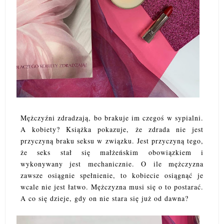
Mężczyźni zdradzają, bo brakuje im czegoś w sypialni.
A kobiety? Książka pokazuje, że zdrada nie jest
przyczyną braku seksu w związku. Jest przyczyną tego,
że seks stał się małżeńskim obowiązkiem i
wykonywany jest mechanicznie. O ile mężczyzna
zawsze osiągnie spełnienie, to kobiecie osiągnąć je
wcale nie jest łatwo. Mężczyzna musi się o to postarać.
A co się dzieje, gdy on nie stara się już od dawna?