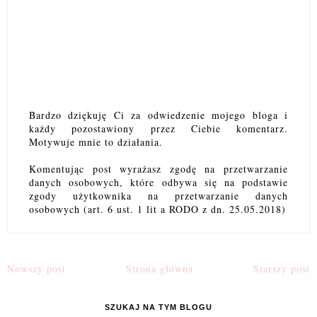
Bardzo dziękuję Ci za odwiedzenie mojego bloga i
każdy pozostawiony przez Ciebie komentarz.
Motywuje mnie to działania.
Komentując post wyrażasz zgodę na przetwarzanie
danych osobowych, które odbywa się na podstawie
zgody użytkownika na przetwarzanie danych
osobowych (art. 6 ust. 1 lit a RODO z dn. 25.05.2018)
Nowszy post
Strona główna
Starszy post
SZUKAJ NA TYM BLOGU