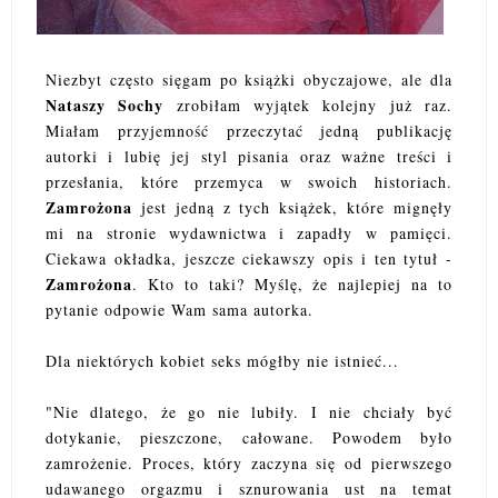
Niezbyt często sięgam po książki obyczajowe, ale dla
Nataszy Sochy
zrobiłam wyjątek kolejny już raz.
Miałam przyjemność przeczytać jedną publikację
autorki i lubię jej styl pisania oraz ważne treści i
przesłania, które przemyca w swoich historiach.
Zamrożona
jest jedną z tych książek, które mignęły
mi na stronie wydawnictwa i zapadły w pamięci.
Ciekawa okładka, jeszcze ciekawszy opis i ten tytuł -
Zamrożona
. Kto to taki? Myślę, że najlepiej na to
pytanie odpowie Wam sama autorka.
Dla niektórych kobiet seks mógłby nie istnieć...
"Nie dlatego, że go nie lubiły. I nie chciały być
dotykanie, pieszczone, całowane. Powodem było
zamrożenie. Proces, który zaczyna się od
pierwszego
udawanego orgazmu i sznurowania ust na temat