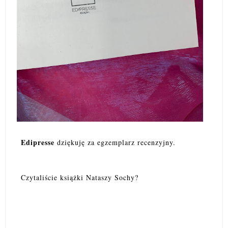
Edipresse
dziękuję za egzemplarz recenzyjny.
Czytaliście książki Nataszy Sochy?