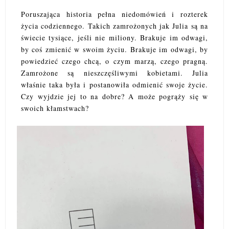
Poruszająca historia pełna niedomówień i rozterek
życia codziennego. Takich zamrożonych jak Julia są na
świecie tysiące, jeśli nie miliony. Brakuje im odwagi,
by coś zmienić w swoim życiu. Brakuje im odwagi, by
powiedzieć czego chcą, o czym marzą, czego pragną.
Zamrożone są nieszczęśliwymi kobietami. Julia
właśnie taka była i postanowiła odmienić swoje życie.
Czy wyjdzie jej to na dobre? A może pogrąży się w
swoich kłamstwach?