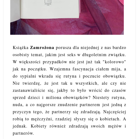
Zamrożona
Książka
porusza dla niejednej z nas bardzo
osobisty temat, jakim jest seks w długoletnim związku.
W większości przypadków nie jest już tak "kolorowo"
jak na początku. Wzajemna fascynacja ciałem mija, a
do sypialni wkrada się rutyna i poczucie obowiązku.
Nie twierdzę, że jest tak u wszystkich, ale czy nie
zastanawialiście się, jakby to było wrócić do czasów
sprzed dzieci i miliona obowiązków? Niestety rutyna,
nuda, a co najgorsze znudzenie partnerem jest jedną z
przyczyn tego, że partnerzy się zdradzają. Najczęściej
robią to mężczyźni, rzadziej słyszy się o kobietach. A
jednak. Kobiety również zdradzają swoich mężów i
partnerów.