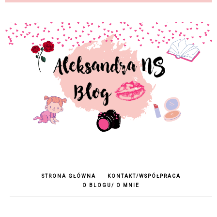
STRONA GŁÓWNA
KONTAKT/WSPÓŁPRACA
O BLOGU/ O MNIE