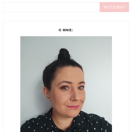
O MNIE: