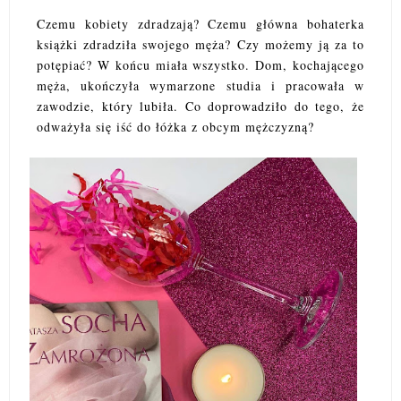
Czemu kobiety zdradzają? Czemu główna bohaterka
książki zdradziła swojego męża? Czy możemy ją za to
potępiać? W końcu miała wszystko. Dom, kochającego
męża, ukończyła wymarzone studia i pracowała w
zawodzie, który lubiła. Co doprowadziło do tego, że
odważyła się iść do łóżka z obcym mężczyzną?