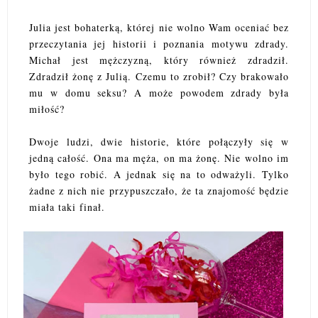
Julia jest bohaterką, której nie wolno Wam oceniać bez
przeczytania jej historii i poznania motywu zdrady.
Michał jest mężczyzną, który również zdradził.
Zdradził żonę z Julią. Czemu to zrobił? Czy brakowało
mu w domu seksu? A może powodem zdrady była
miłość?
Dwoje ludzi, dwie historie, które połączyły się w
jedną całość. Ona ma męża, on ma żonę. Nie wolno im
było tego robić. A jednak się na to odważyli. Tylko
żadne z nich nie przypuszczało, że ta znajomość będzie
miała taki finał.