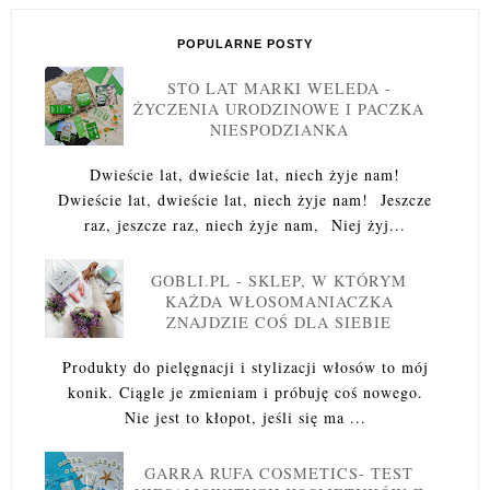
POPULARNE POSTY
STO LAT MARKI WELEDA -
ŻYCZENIA URODZINOWE I PACZKA
NIESPODZIANKA
Dwieście lat, dwieście lat, niech żyje nam!
Dwieście lat, dwieście lat, niech żyje nam! Jeszcze
raz, jeszcze raz, niech żyje nam, Niej żyj...
GOBLI.PL - SKLEP, W KTÓRYM
KAŻDA WŁOSOMANIACZKA
ZNAJDZIE COŚ DLA SIEBIE
Produkty do pielęgnacji i stylizacji włosów to mój
konik. Ciągle je zmieniam i próbuję coś nowego.
Nie jest to kłopot, jeśli się ma ...
GARRA RUFA COSMETICS- TEST