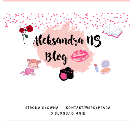
STRONA GŁÓWNA
KONTAKT/WSPÓŁPRACA
O BLOGU/ O MNIE