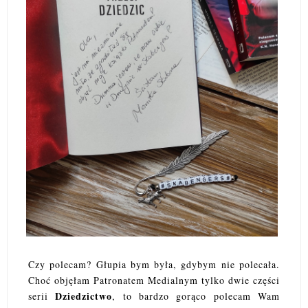
Czy polecam? Głupia bym była, gdybym nie polecała.
Choć objęłam Patronatem Medialnym tylko dwie części
Dziedzictwo
serii
, to bardzo gorąco polecam Wam