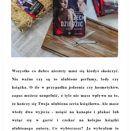
Wszystko co dobre niestety musi się kiedyś skończyć.
Nie ważne czy są to ulubione perfumy, lody czy
książka. O ile w przypadku jedzenia czy kosmetyków,
zapas możesz uzupełnić, o tyle nie masz wpływu na to,
że kończy się Twoja ulubiona seria książkowa. Ale masz
wtedy dwa wyjścia - usiąść na kanapie i płakać lub
wziąć się w garść i czekać na kolejne książki
ulubionego autora. Co wybierzesz? Ja wybrałam to