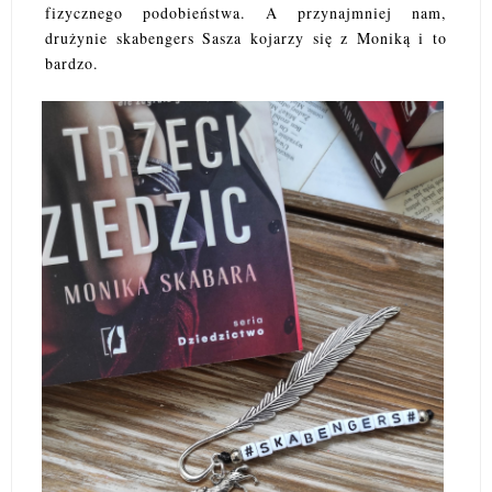
fizycznego podobieństwa. A przynajmniej nam,
drużynie skabengers Sasza kojarzy się z Moniką i to
bardzo.