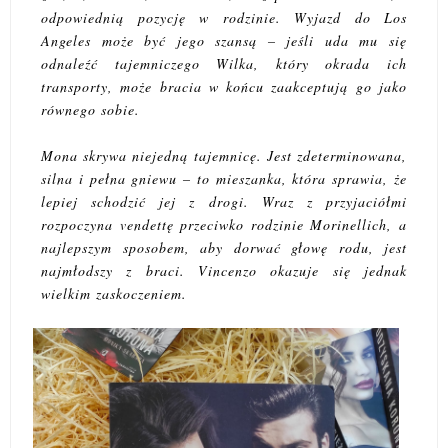
odpowiednią pozycję w rodzinie. Wyjazd do Los
Angeles może być jego szansą – jeśli uda mu się
odnaleźć tajemniczego Wilka, który okrada ich
transporty, może bracia w końcu zaakceptują go jako
równego sobie.
Mona skrywa niejedną tajemnicę. Jest zdeterminowana,
silna i pełna gniewu – to mieszanka, która sprawia, że
lepiej schodzić jej z drogi. Wraz z przyjaciółmi
rozpoczyna vendettę przeciwko rodzinie Morinellich, a
najlepszym sposobem, aby dorwać głowę rodu, jest
najmłodszy z braci. Vincenzo okazuje się jednak
wielkim zaskoczeniem.