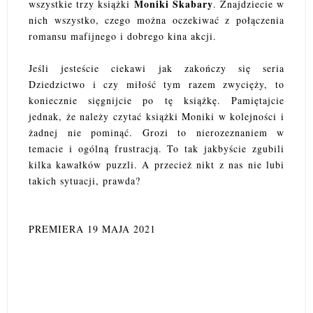
Moniki Skabary
wszystkie trzy książki
. Znajdziecie w
nich wszystko, czego można oczekiwać z połączenia
romansu mafijnego i dobrego kina akcji.
Jeśli jesteście ciekawi jak zakończy się seria
Dziedzictwo i czy miłość tym razem zwycięży, to
koniecznie sięgnijcie po tę książkę. Pamiętajcie
jednak, że należy czytać książki Moniki w kolejności i
żadnej nie pominąć. Grozi to nierozeznaniem w
temacie i ogólną frustracją. To tak jakbyście zgubili
kilka kawałków puzzli. A przecież nikt z nas nie lubi
takich sytuacji, prawda?
PREMIERA 19 MAJA 2021