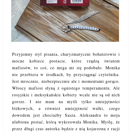
Przyjemny styl pisania, charyzmatyczni bohaterowie i
mocne kobiece postacie, które rządzą światem
mafiosów, to coś, co mega mi się podobało. Monika
nie przebiera w środkach, by przyciągnąć czytelnika.
Jest mrocznie, niebezpiecznie ale i momentami gorąco.
Włoscy mafiosi słyną z ognistego temperamentu. Ale
rosyjskie i meksykańskie kobiety wcale nie są od nich
gorsze. I nie mam na myśli tylko umiejętności
łóżkowych, a również umiejętność walki, czego
dowodem jest chociażby Sasza. Aleksandra to moja
ulubiona postać, którą wykreowała Monika. Myślę, że
przez długi czas autorka będzie z nią kojarzona z racji