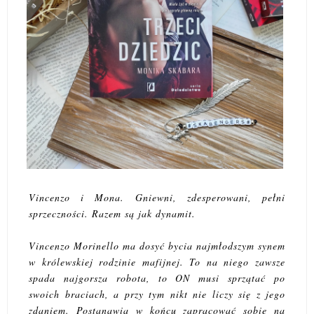
Vincenzo i Mona. Gniewni, zdesperowani, pełni
sprzeczności. Razem są jak dynamit.
Vincenzo Morinello ma dosyć bycia najmłodszym synem
w królewskiej rodzinie mafijnej. To na niego zawsze
spada najgorsza robota, to ON musi sprzątać po
swoich braciach, a przy tym nikt nie liczy się z jego
zdaniem. Postanawia w końcu zapracować sobie na