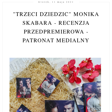
wtorek, 11 maja 2021
"TRZECI DZIEDZIC" MONIKA
SKABARA - RECENZJA
PRZEDPREMIEROWA -
PATRONAT MEDIALNY