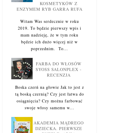
KOSMETYKÓW Z
ENZYMEM RYB GARRA RUFA
Witam Was serdecznie w roku
2019. To będzie pierwszy wpis i
mam nadzieję, że w tym roku
będzie ich dużo więcej niż w
poprzednim. To...
FARBA DO WŁOSÓW
SYOSS SALONPLEX -
RECENZJA
Boska czerń na głowie Jak to jest z
tą boską czernią? Czy jest łatwa do
osiągnięcia? Czy można farbować
swoje włosy samemu w...
AKADEMIA MĄDREGO
DZIECKA. PIERWSZE