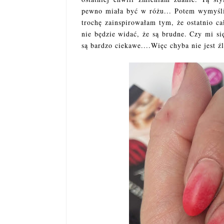
pewno miała być w różu... Potem wymyśli
trochę zainspirowałam tym, że ostatnio c
nie będzie widać, że są brudne. Czy mi s
są bardzo ciekawe....Więc chyba nie jest źl