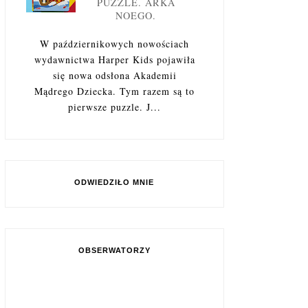
PUZZLE. ARKA
NOEGO.
W październikowych nowościach
wydawnictwa Harper Kids pojawiła
się nowa odsłona Akademii
Mądrego Dziecka. Tym razem są to
pierwsze puzzle. J...
ODWIEDZIŁO MNIE
OBSERWATORZY