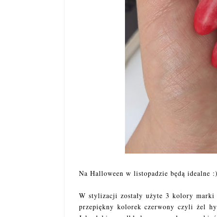
Na Halloween w listopadzie będą idealne :
W stylizacji zostały użyte 3 kolory marki
przepiękny kolorek czerwony czyli żel h