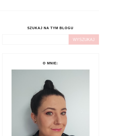
SZUKAJ NA TYM BLOGU
O MNIE: