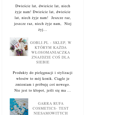
Dwieście lat, dwieście lat, niech
żyje nam! Dwieście lat, dwieście
lat, niech żyje nam! Jeszcze raz,
jeszcze raz, niech żyje nam, Niej
żyj...
GOBLI.PL - SKLEP, W
KTÓRYM KAŻDA
WŁOSOMANIACZKA
ZNAJDZIE COŚ DLA
SIEBIE
Produkty do pielęgnacji i stylizacji
włosów to mój konik. Ciągle je
zmieniam i próbuję coś nowego.
Nie jest to kłopot, jeśli się ma ...
GARRA RUFA
COSMETICS- TEST
NIESAMOWITYCH