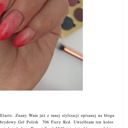
)
 Elarto. Znany Wam już z innej stylizacji opisanej na blogu
ybrydowy Gel Polish 706 Fiery Red. Uwielbiam ten kolor.