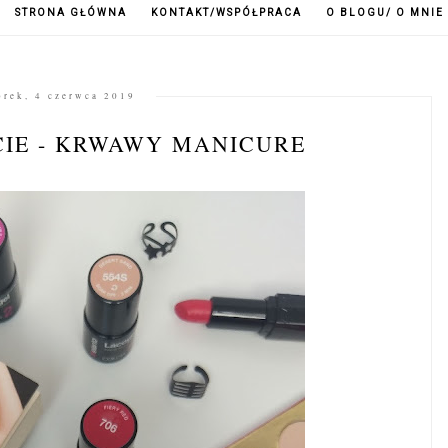
STRONA GŁÓWNA
KONTAKT/WSPÓŁPRACA
O BLOGU/ O MNIE
orek, 4 czerwca 2019
IE - KRWAWY MANICURE