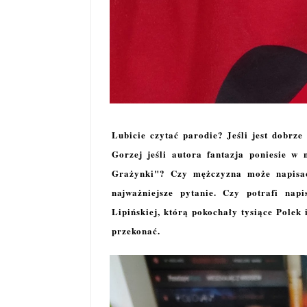
Lubicie czytać parodie? Jeśli jest dobrze
Gorzej jeśli autora fantazja poniesie w
Grażynki"? Czy mężczyzna może napisać 
najważniejsze pytanie. Czy potrafi nap
Lipińskiej, którą pokochały tysiące Polek
przekonać.