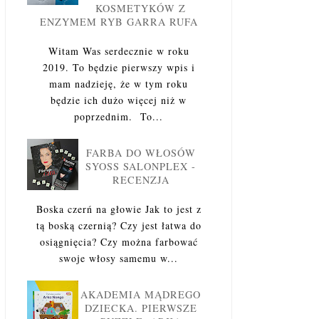
KOSMETYKÓW Z
ENZYMEM RYB GARRA RUFA
Witam Was serdecznie w roku
2019. To będzie pierwszy wpis i
mam nadzieję, że w tym roku
będzie ich dużo więcej niż w
poprzednim. To...
FARBA DO WŁOSÓW
SYOSS SALONPLEX -
RECENZJA
Boska czerń na głowie Jak to jest z
tą boską czernią? Czy jest łatwa do
osiągnięcia? Czy można farbować
swoje włosy samemu w...
AKADEMIA MĄDREGO
DZIECKA. PIERWSZE