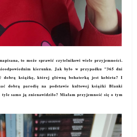
 napisana, to może sprawić czytelnikowi wiele przyjemności.
 nieodpowiednim kierunku. Jak było w przypadku "365 dni
dobrą książkę, której główną bohaterką jest kobieta? I
isać dobrą parodię na podstawie kultowej książki Blanki
 i tyle samo ją znienawidziło? Miałam przyjemność się o tym