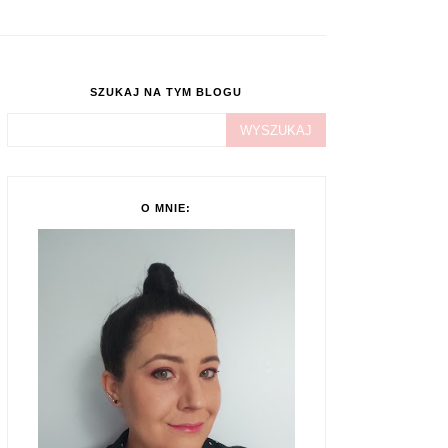
SZUKAJ NA TYM BLOGU
O MNIE: