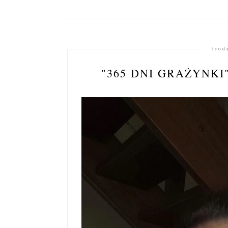
środ
"365 DNI GRAŻYNKI