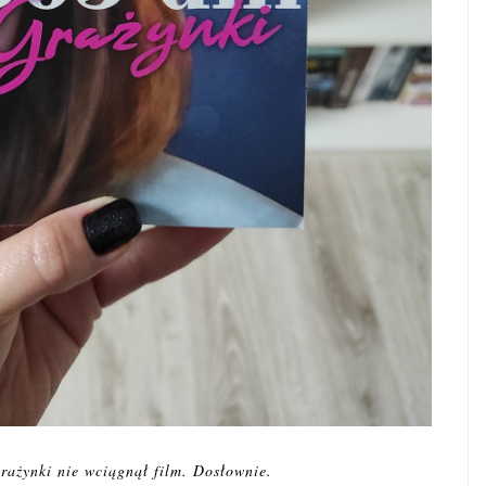
rażynki nie wciągnął film. Dosłownie.