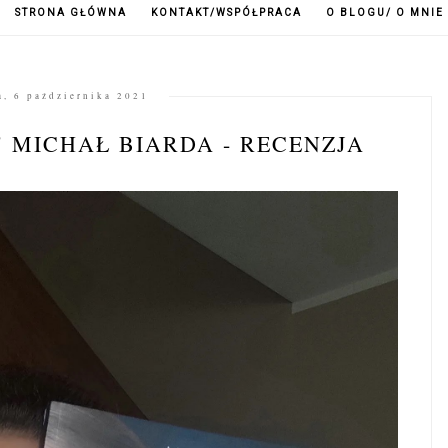
STRONA GŁÓWNA
KONTAKT/WSPÓŁPRACA
O BLOGU/ O MNIE
a, 6 października 2021
" MICHAŁ BIARDA - RECENZJA