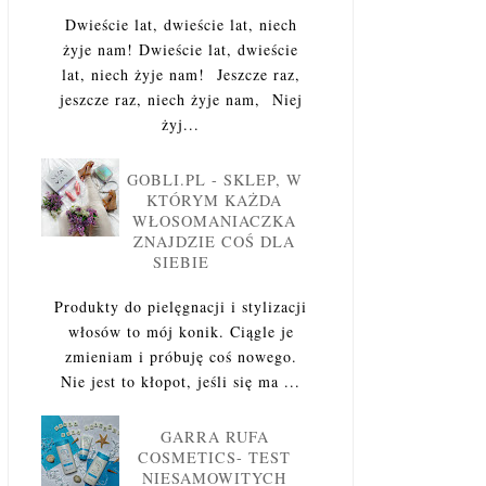
Dwieście lat, dwieście lat, niech
żyje nam! Dwieście lat, dwieście
lat, niech żyje nam! Jeszcze raz,
jeszcze raz, niech żyje nam, Niej
żyj...
GOBLI.PL - SKLEP, W
KTÓRYM KAŻDA
WŁOSOMANIACZKA
ZNAJDZIE COŚ DLA
SIEBIE
Produkty do pielęgnacji i stylizacji
włosów to mój konik. Ciągle je
zmieniam i próbuję coś nowego.
Nie jest to kłopot, jeśli się ma ...
GARRA RUFA
COSMETICS- TEST
NIESAMOWITYCH