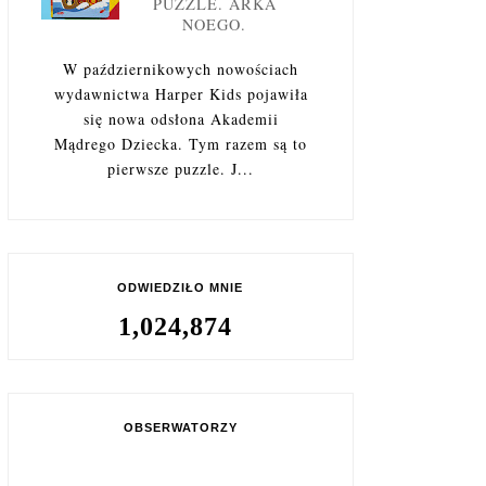
PUZZLE. ARKA
NOEGO.
W październikowych nowościach
wydawnictwa Harper Kids pojawiła
się nowa odsłona Akademii
Mądrego Dziecka. Tym razem są to
pierwsze puzzle. J...
ODWIEDZIŁO MNIE
1,024,874
OBSERWATORZY