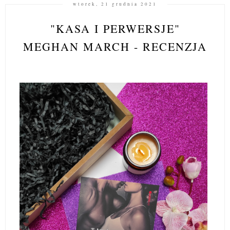
wtorek, 21 grudnia 2021
"KASA I PERWERSJE"
MEGHAN MARCH - RECENZJA