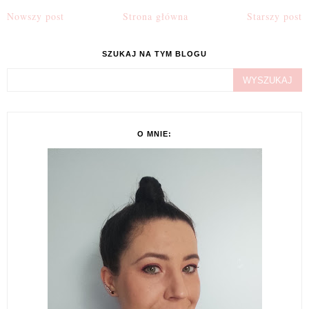
Nowszy post
Strona główna
Starszy post
SZUKAJ NA TYM BLOGU
O MNIE: