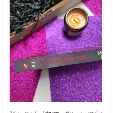
Pełna emocji, świetnego seksu, z genialnie