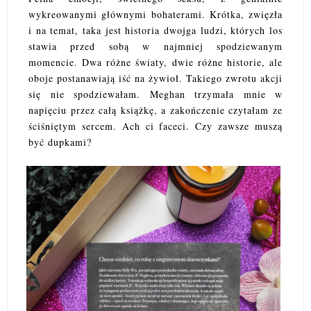
wykreowanymi głównymi bohaterami. Krótka, zwięzła
i na temat, taka jest historia dwojga ludzi, których los
stawia przed sobą w najmniej spodziewanym
momencie. Dwa różne światy, dwie różne historie, ale
oboje postanawiają iść na żywioł. Takiego zwrotu akcji
się nie spodziewałam. Meghan trzymała mnie w
napięciu przez całą książkę, a zakończenie czytałam ze
ściśniętym sercem. Ach ci faceci. Czy zawsze muszą
być dupkami?