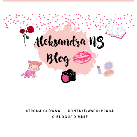
STRONA GŁÓWNA
KONTAKT/WSPÓŁPRACA
O BLOGU/ O MNIE