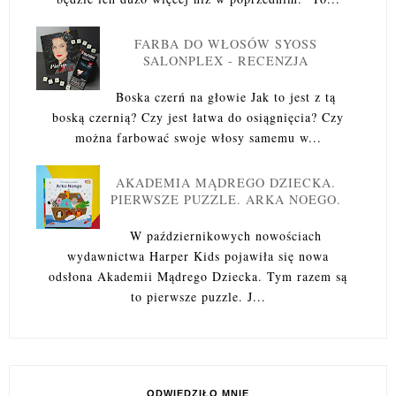
FARBA DO WŁOSÓW SYOSS
SALONPLEX - RECENZJA
Boska czerń na głowie Jak to jest z tą
boską czernią? Czy jest łatwa do osiągnięcia? Czy
można farbować swoje włosy samemu w...
AKADEMIA MĄDREGO DZIECKA.
PIERWSZE PUZZLE. ARKA NOEGO.
W październikowych nowościach
wydawnictwa Harper Kids pojawiła się nowa
odsłona Akademii Mądrego Dziecka. Tym razem są
to pierwsze puzzle. J...
ODWIEDZIŁO MNIE