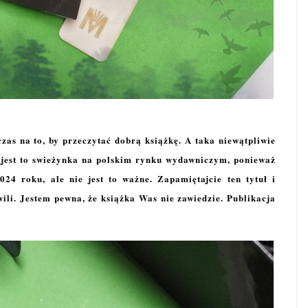
czas na to, by przeczytać dobrą książkę. A taka niewątpliwie
 jest to swieżynka na polskim rynku wydawniczym, ponieważ
024 roku, ale nie jest to ważne. Zapamiętajcie ten tytuł i
wili. Jestem pewna, że książka Was nie zawiedzie. Publikacja