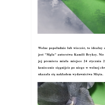
Wolne popołudnie lub wieczór, to idealny 
jest "Mgła" autorstwa Kamili Bryksy. Nie
jej premiera miała miejsce 24 stycznia 2
koniecznie sięgnijcie po niego w wolnej ch
ukazała się nakładem wydawnictwa Mięta.