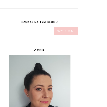
SZUKAJ NA TYM BLOGU
O MNIE: