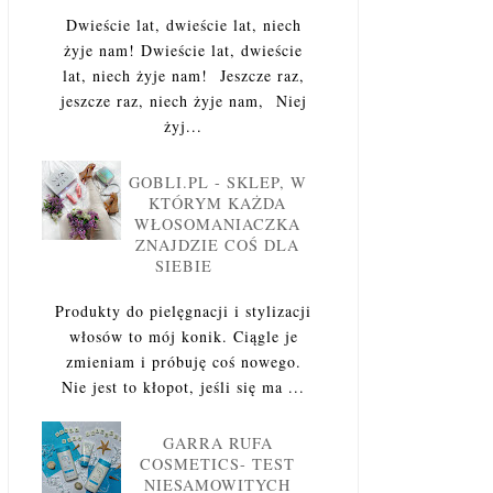
Dwieście lat, dwieście lat, niech
żyje nam! Dwieście lat, dwieście
lat, niech żyje nam! Jeszcze raz,
jeszcze raz, niech żyje nam, Niej
żyj...
GOBLI.PL - SKLEP, W
KTÓRYM KAŻDA
WŁOSOMANIACZKA
ZNAJDZIE COŚ DLA
SIEBIE
Produkty do pielęgnacji i stylizacji
włosów to mój konik. Ciągle je
zmieniam i próbuję coś nowego.
Nie jest to kłopot, jeśli się ma ...
GARRA RUFA
COSMETICS- TEST
NIESAMOWITYCH