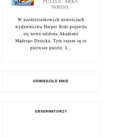
PUZZLE. ARKA
NOEGO.
W październikowych nowościach
wydawnictwa Harper Kids pojawiła
się nowa odsłona Akademii
Mądrego Dziecka. Tym razem są to
pierwsze puzzle. J...
ODWIEDZIŁO MNIE
OBSERWATORZY