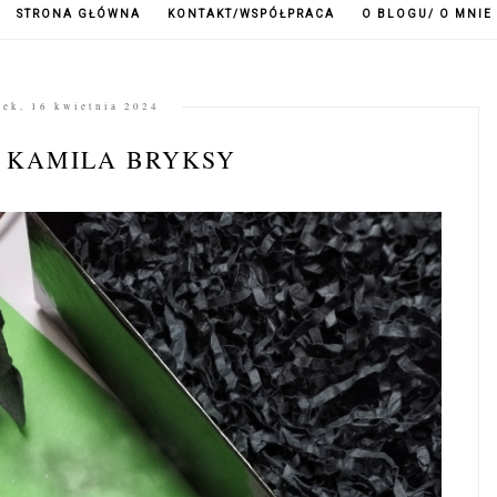
STRONA GŁÓWNA
KONTAKT/WSPÓŁPRACA
O BLOGU/ O MNIE
rek, 16 kwietnia 2024
 KAMILA BRYKSY