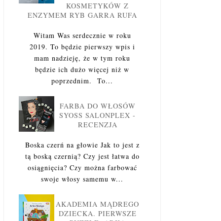
KOSMETYKÓW Z
ENZYMEM RYB GARRA RUFA
Witam Was serdecznie w roku
2019. To będzie pierwszy wpis i
mam nadzieję, że w tym roku
będzie ich dużo więcej niż w
poprzednim. To...
FARBA DO WŁOSÓW
SYOSS SALONPLEX -
RECENZJA
Boska czerń na głowie Jak to jest z
tą boską czernią? Czy jest łatwa do
osiągnięcia? Czy można farbować
swoje włosy samemu w...
AKADEMIA MĄDREGO
DZIECKA. PIERWSZE