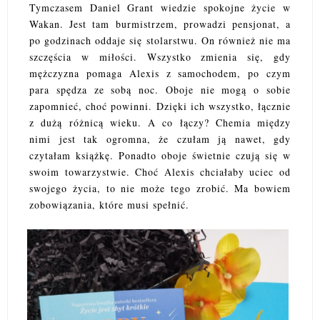
Tymczasem Daniel Grant wiedzie spokojne życie w
Wakan. Jest tam burmistrzem, prowadzi pensjonat, a
po godzinach oddaje się stolarstwu. On również nie ma
szczęścia w miłości. Wszystko zmienia się, gdy
mężczyzna pomaga Alexis z samochodem, po czym
para spędza ze sobą noc. Oboje nie mogą o sobie
zapomnieć, choć powinni. Dzięki ich wszystko, łącznie
z dużą różnicą wieku. A co łączy? Chemia między
nimi jest tak ogromna, że czułam ją nawet, gdy
czytałam książkę. Ponadto oboje świetnie czują się w
swoim towarzystwie. Choć Alexis chciałaby uciec od
swojego życia, to nie może tego zrobić. Ma bowiem
zobowiązania, które musi spełnić.