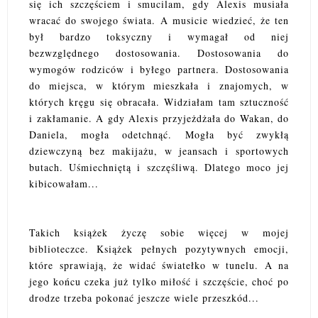
się ich szczęściem i smucilam, gdy Alexis musiała
wracać do swojego świata. A musicie wiedzieć, że ten
był bardzo toksyczny i wymagał od niej
bezwzględnego dostosowania. Dostosowania do
wymogów rodziców i byłego partnera. Dostosowania
do miejsca, w którym mieszkała i znajomych, w
których kręgu się obracała. Widziałam tam sztuczność
i zakłamanie. A gdy Alexis przyjeżdżała do Wakan, do
Daniela, mogła odetchnąć. Mogła być zwykłą
dziewczyną bez makijażu, w jeansach i sportowych
butach. Uśmiechniętą i szczęśliwą. Dlatego moco jej
kibicowałam...
Takich książek życzę sobie więcej w mojej
biblioteczce. Książek pełnych pozytywnych emocji,
które sprawiają, że widać światełko w tunelu. A na
jego końcu czeka już tylko miłość i szczęście, choć po
drodze trzeba pokonać jeszcze wiele przeszkód...