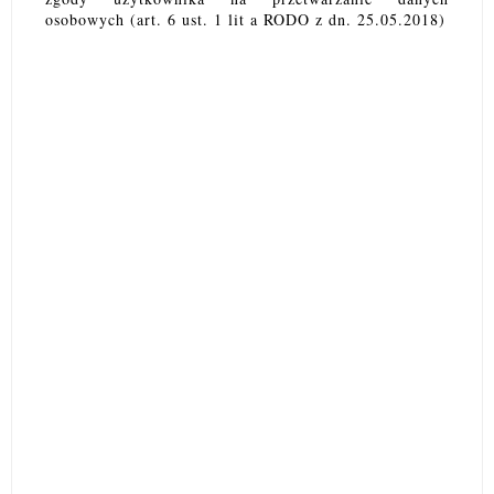
osobowych (art. 6 ust. 1 lit a RODO z dn. 25.05.2018)