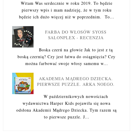
Witam Was serdecznie w roku 2019. To będzie
pierwszy wpis i mam nadzieję, że w tym roku
będzie ich dużo więcej niż w poprzednim. To...
FARBA DO WŁOSÓW SYOSS
SALONPLEX - RECENZJA
Boska czerń na głowie Jak to jest z tą
boską czernią? Czy jest łatwa do osiągnięcia? Czy
można farbować swoje włosy samemu w...
AKADEMIA MĄDREGO DZIECKA.
PIERWSZE PUZZLE. ARKA NOEGO.
W październikowych nowościach
wydawnictwa Harper Kids pojawiła się nowa
odsłona Akademii Mądrego Dziecka. Tym razem są
to pierwsze puzzle. J...