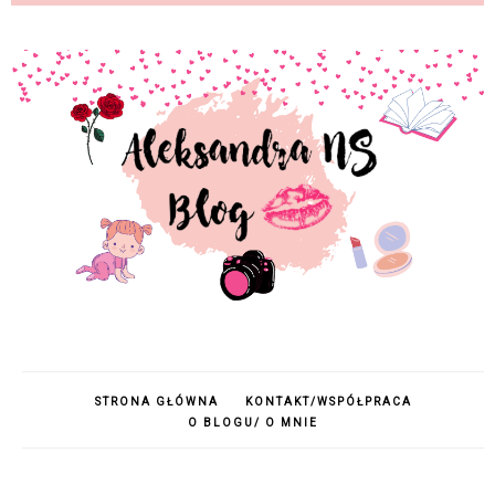
STRONA GŁÓWNA
KONTAKT/WSPÓŁPRACA
O BLOGU/ O MNIE