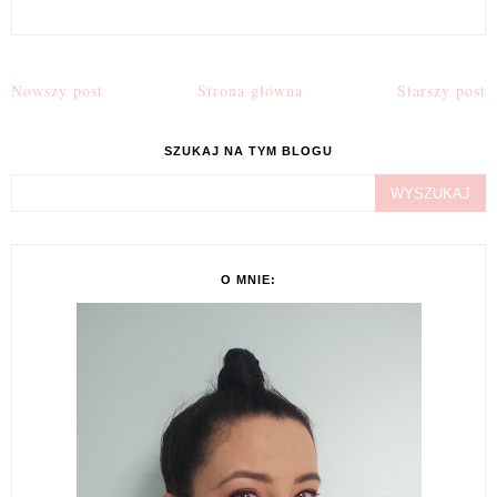
Nowszy post
Strona główna
Starszy post
SZUKAJ NA TYM BLOGU
O MNIE: