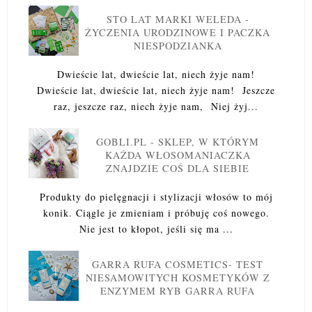
STO LAT MARKI WELEDA -
ŻYCZENIA URODZINOWE I PACZKA
NIESPODZIANKA
Dwieście lat, dwieście lat, niech żyje nam!
Dwieście lat, dwieście lat, niech żyje nam! Jeszcze
raz, jeszcze raz, niech żyje nam, Niej żyj...
GOBLI.PL - SKLEP, W KTÓRYM
KAŻDA WŁOSOMANIACZKA
ZNAJDZIE COŚ DLA SIEBIE
Produkty do pielęgnacji i stylizacji włosów to mój
konik. Ciągle je zmieniam i próbuję coś nowego.
Nie jest to kłopot, jeśli się ma ...
GARRA RUFA COSMETICS- TEST
NIESAMOWITYCH KOSMETYKÓW Z
ENZYMEM RYB GARRA RUFA