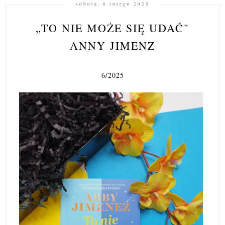
sobota, 8 lutego 2025
„TO NIE MOŻE SIĘ UDAĆ"
ANNY JIMENZ
6/2025